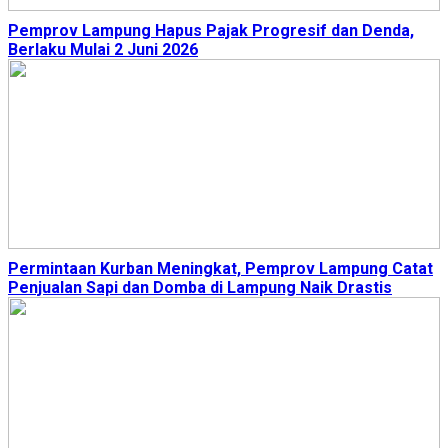
Pemprov Lampung Hapus Pajak Progresif dan Denda,
Berlaku Mulai 2 Juni 2026
Permintaan Kurban Meningkat, Pemprov Lampung Catat
Penjualan Sapi dan Domba di Lampung Naik Drastis