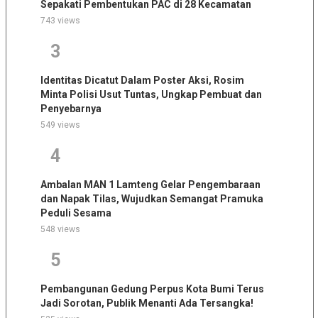
Sepakati Pembentukan PAC di 28 Kecamatan
743 views
3
Identitas Dicatut Dalam Poster Aksi, Rosim
Minta Polisi Usut Tuntas, Ungkap Pembuat dan
Penyebarnya
549 views
4
Ambalan MAN 1 Lamteng Gelar Pengembaraan
dan Napak Tilas, Wujudkan Semangat Pramuka
Peduli Sesama
548 views
5
Pembangunan Gedung Perpus Kota Bumi Terus
Jadi Sorotan, Publik Menanti Ada Tersangka!