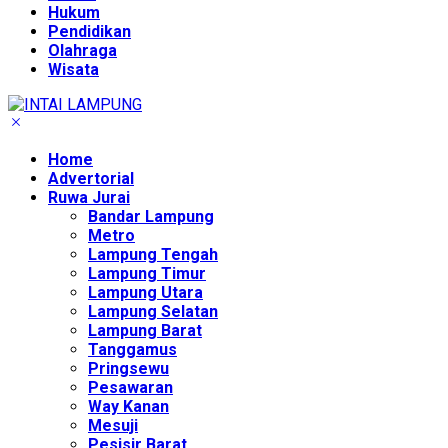
Hukum
Pendidikan
Olahraga
Wisata
Home
Advertorial
Ruwa Jurai
Bandar Lampung
Metro
Lampung Tengah
Lampung Timur
Lampung Utara
Lampung Selatan
Lampung Barat
Tanggamus
Pringsewu
Pesawaran
Way Kanan
Mesuji
Pesisir Barat