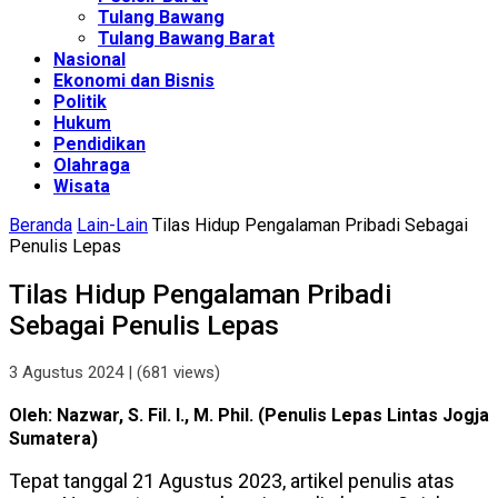
Tulang Bawang
Tulang Bawang Barat
Nasional
Ekonomi dan Bisnis
Politik
Hukum
Pendidikan
Olahraga
Wisata
Beranda
Lain-Lain
Tilas Hidup Pengalaman Pribadi Sebagai
Penulis Lepas
Tilas Hidup Pengalaman Pribadi
Sebagai Penulis Lepas
3 Agustus 2024
| (681 views)
Oleh: Nazwar, S. Fil. I., M. Phil. (Penulis Lepas Lintas Jogja
Sumatera)
Tepat tanggal 21 Agustus 2023, artikel penulis atas