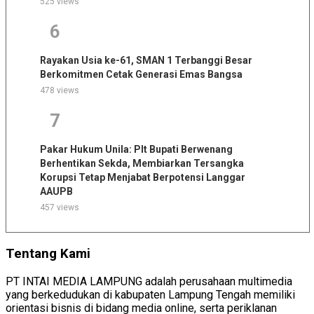
525 views
6
Rayakan Usia ke-61, SMAN 1 Terbanggi Besar
Berkomitmen Cetak Generasi Emas Bangsa
478 views
7
Pakar Hukum Unila: Plt Bupati Berwenang
Berhentikan Sekda, Membiarkan Tersangka
Korupsi Tetap Menjabat Berpotensi Langgar
AAUPB
457 views
Tentang Kami
PT INTAI MEDIA LAMPUNG adalah perusahaan multimedia
yang berkedudukan di kabupaten Lampung Tengah memiliki
orientasi bisnis di bidang media online, serta periklanan