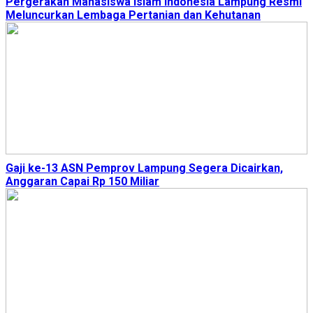
Pergerakan Mahasiswa Islam Indonesia Lampung Resmi
Meluncurkan Lembaga Pertanian dan Kehutanan
Gaji ke-13 ASN Pemprov Lampung Segera Dicairkan,
Anggaran Capai Rp 150 Miliar