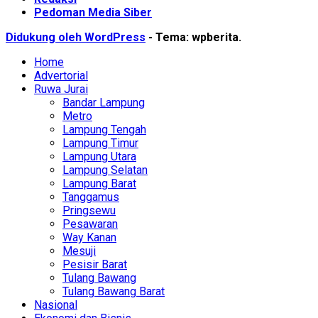
Pedoman Media Siber
Didukung oleh WordPress
-
Tema: wpberita.
Home
Advertorial
Ruwa Jurai
Bandar Lampung
Metro
Lampung Tengah
Lampung Timur
Lampung Utara
Lampung Selatan
Lampung Barat
Tanggamus
Pringsewu
Pesawaran
Way Kanan
Mesuji
Pesisir Barat
Tulang Bawang
Tulang Bawang Barat
Nasional