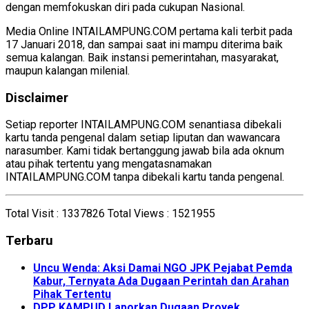
dengan memfokuskan diri pada cukupan Nasional.
Media Online INTAILAMPUNG.COM pertama kali terbit pada
17 Januari 2018, dan sampai saat ini mampu diterima baik
semua kalangan. Baik instansi pemerintahan, masyarakat,
maupun kalangan milenial.
Disclaimer
Setiap reporter INTAILAMPUNG.COM senantiasa dibekali
kartu tanda pengenal dalam setiap liputan dan wawancara
narasumber. Kami tidak bertanggung jawab bila ada oknum
atau pihak tertentu yang mengatasnamakan
INTAILAMPUNG.COM tanpa dibekali kartu tanda pengenal.
Total Visit :
1337826
Total Views :
1521955
Terbaru
Uncu Wenda: Aksi Damai NGO JPK Pejabat Pemda
Kabur, Ternyata Ada Dugaan Perintah dan Arahan
Pihak Tertentu
DPP KAMPUD Laporkan Dugaan Proyek