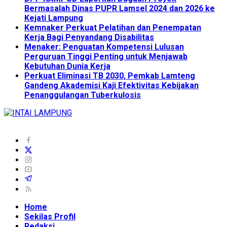
Bermasalah Dinas PUPR Lamsel 2024 dan 2026 ke
Kejati Lampung
Kemnaker Perkuat Pelatihan dan Penempatan
Kerja Bagi Penyandang Disabilitas
Menaker: Penguatan Kompetensi Lulusan
Perguruan Tinggi Penting untuk Menjawab
Kebutuhan Dunia Kerja
Perkuat Eliminasi TB 2030, Pemkab Lamteng
Gandeng Akademisi Kaji Efektivitas Kebijakan
Penanggulangan Tuberkulosis
Home
Sekilas Profil
Redaksi