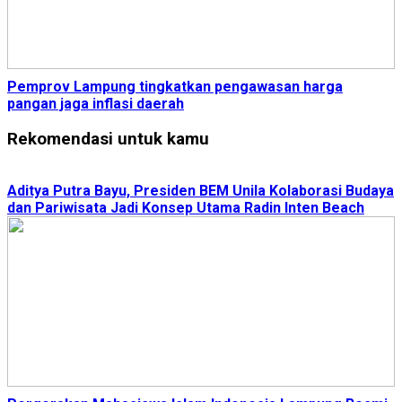
Pemprov Lampung tingkatkan pengawasan harga
pangan jaga inflasi daerah
Rekomendasi untuk kamu
Aditya Putra Bayu, Presiden BEM Unila Kolaborasi Budaya
dan Pariwisata Jadi Konsep Utama Radin Inten Beach