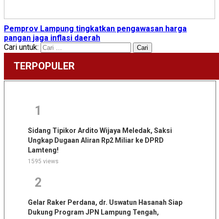
Pemprov Lampung tingkatkan pengawasan harga
pangan jaga inflasi daerah
Cari untuk:
TERPOPULER
1
Sidang Tipikor Ardito Wijaya Meledak, Saksi
Ungkap Dugaan Aliran Rp2 Miliar ke DPRD
Lamteng!
1595 views
2
Gelar Raker Perdana, dr. Uswatun Hasanah Siap
Dukung Program JPN Lampung Tengah,