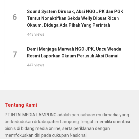
Sound System Dirusak, Aksi NGO JPK dan PGK
6
Tuntut Nonaktifkan Sekda Welly Dibuat Ricuh
Oknum, Diduga Ada Pihak Yang Perintah
448 views
Demi Menjaga Marwah NGO JPK, Uncu Wenda
7
Resmi Laporkan Oknum Perusuh Aksi Damai
447 views
Tentang Kami
PT INTAI MEDIA LAMPUNG adalah perusahaan multimedia yang
berkedudukan di kabupaten Lampung Tengah memiliki orientasi
bisnis di bidang media online, serta periklanan dengan
memfokuskan diri pada cukupan Nasional.