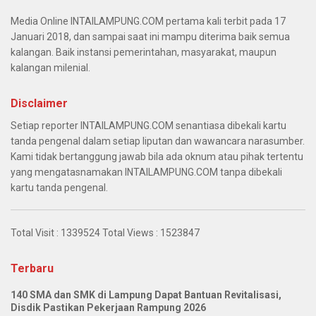
Media Online INTAILAMPUNG.COM pertama kali terbit pada 17
Januari 2018, dan sampai saat ini mampu diterima baik semua
kalangan. Baik instansi pemerintahan, masyarakat, maupun
kalangan milenial.
Disclaimer
Setiap reporter INTAILAMPUNG.COM senantiasa dibekali kartu
tanda pengenal dalam setiap liputan dan wawancara narasumber.
Kami tidak bertanggung jawab bila ada oknum atau pihak tertentu
yang mengatasnamakan INTAILAMPUNG.COM tanpa dibekali
kartu tanda pengenal.
Total Visit :
1339524
Total Views :
1523847
Terbaru
140 SMA dan SMK di Lampung Dapat Bantuan Revitalisasi,
Disdik Pastikan Pekerjaan Rampung 2026