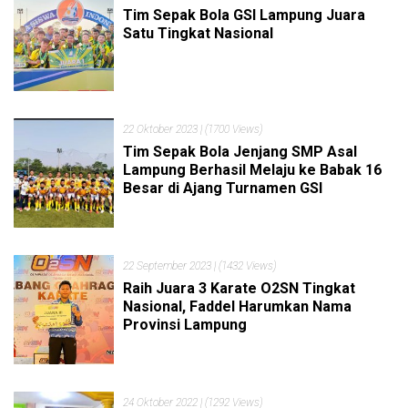
Tim Sepak Bola GSI Lampung Juara
Satu Tingkat Nasional
22 Oktober 2023
| (1700 Views)
Tim Sepak Bola Jenjang SMP Asal
Lampung Berhasil Melaju ke Babak 16
Besar di Ajang Turnamen GSI
22 September 2023
| (1432 Views)
Raih Juara 3 Karate O2SN Tingkat
Nasional, Faddel Harumkan Nama
Provinsi Lampung
24 Oktober 2022
| (1292 Views)