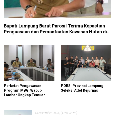
Bupati Lampung Barat Parosil Terima Kepastian
Penguasaan dan Pemanfaatan Kawasan Hutan di
Sukapura
Perketat Pengawasan
POBSI Provinsi Lampung
Program MBG, Wabup
Seleksi Atlet Kejurnas
Lambar Ungkap Temuan
Penting
14 November 2023
| (1750 Views)