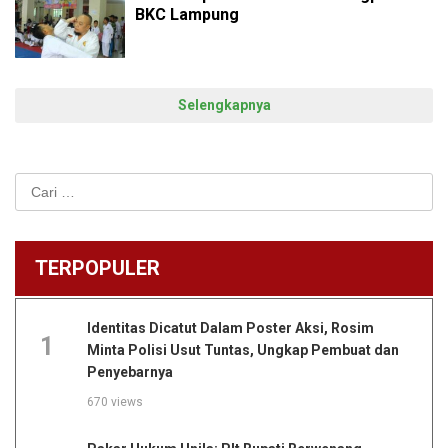
Sepak
BKC Lampung
Bola
Selengkapnya
Cari
untuk:
TERPOPULER
Identitas Dicatut Dalam Poster Aksi, Rosim
1
Minta Polisi Usut Tuntas, Ungkap Pembuat dan
Penyebarnya
670 views