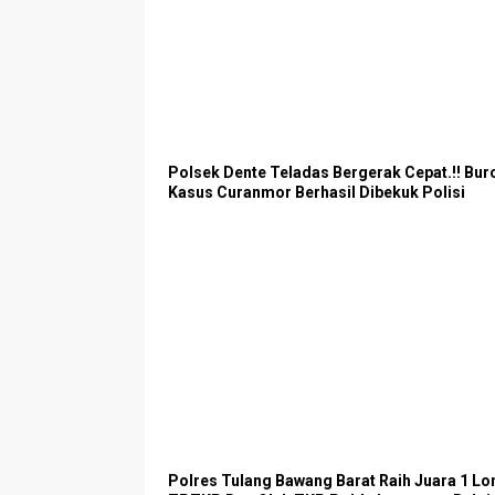
Polsek Dente Teladas Bergerak Cepat.!! Bur
Kasus Curanmor Berhasil Dibekuk Polisi
Polres Tulang Bawang Barat Raih Juara 1 L