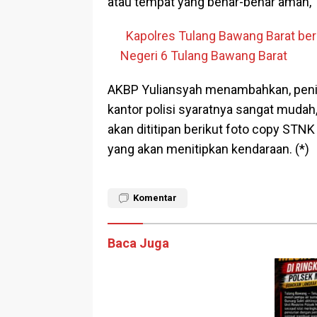
atau tempat yang benar-benar aman,”
Kapolres Tulang Bawang Barat be
Negeri 6 Tulang Bawang Barat
AKBP Yuliansyah menambahkan, penit
kantor polisi syaratnya sangat mud
akan dititipan berikut foto copy STN
yang akan menitipkan kendaraan. (*)
Komentar
Baca Juga