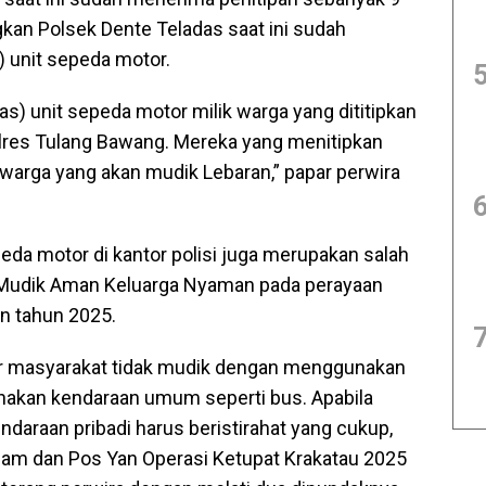
kan Polsek Dente Teladas saat ini sudah
) unit sepeda motor.
s) unit sepeda motor milik warga yang dititipkan
Polres Tulang Bawang. Mereka yang menitipkan
rga yang akan mudik Lebaran,” papar perwira
da motor di kantor polisi juga merupakan salah
 Mudik Aman Keluarga Nyaman pada perayaan
an tahun 2025.
 masyarakat tidak mudik dengan menggunakan
nakan kendaraan umum seperti bus. Apabila
araan pribadi harus beristirahat yang cukup,
s Pam dan Pos Yan Operasi Ketupat Krakatau 2025