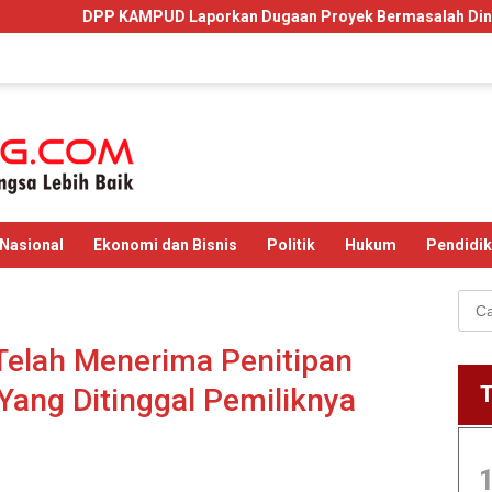
 KAMPUD Laporkan Dugaan Proyek Bermasalah Dinas PUPR Lamsel 
Nasional
Ekonomi dan Bisnis
Politik
Hukum
Pendidi
Cari
untu
Telah Menerima Penitipan
Yang Ditinggal Pemiliknya