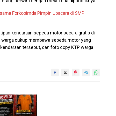
 terang perwira dengan melati dua dipundaknya.
rsama Forkopimda Pimpin Upacara di SMP
ipan kendaraan sepeda motor secara gratis di
ah, warga cukup membawa sepeda motor yang
K kendaraan tersebut, dan foto copy KTP warga