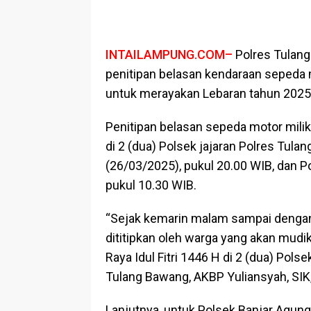
INTAILAMPUNG.COM–
Polres Tulang
penitipan belasan kendaraan sepeda 
untuk merayakan Lebaran tahun 2025 at
Penitipan belasan sepeda motor mili
di 2 (dua) Polsek jajaran Polres Tul
(26/03/2025), pukul 20.00 WIB, dan 
pukul 10.30 WIB.
“Sejak kemarin malam sampai dengan 
dititipkan oleh warga yang akan mudi
Raya Idul Fitri 1446 H di 2 (dua) Pols
Tulang Bawang, AKBP Yuliansyah, SIK
Lanjutnya, untuk Polsek Banjar Agung