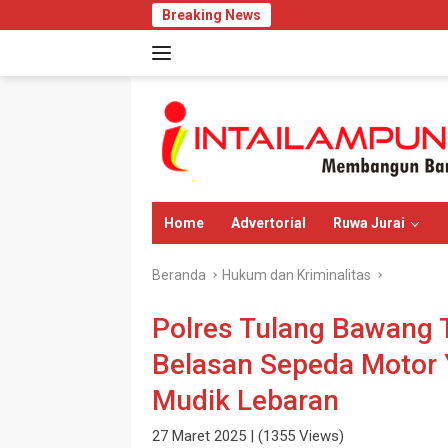
Langsung
Breaking News
DPP
ke
konten
Home
Advertorial
Ruwa Jurai
Beranda
Hukum dan Kriminalitas
Polres Tulang Bawang 
Belasan Sepeda Motor 
Mudik Lebaran
27 Maret 2025
| (1355 Views)