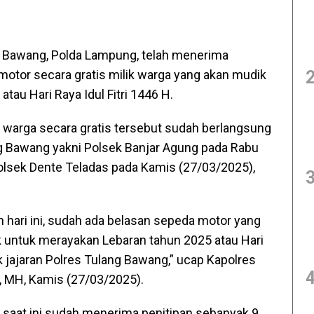
 Bawang, Polda Lampung, telah menerima
motor secara gratis milik warga yang akan mudik
au Hari Raya Idul Fitri 1446 H.
k warga secara gratis tersebut sudah berlangsung
ang Bawang yakni Polsek Banjar Agung pada Rabu
Polsek Dente Teladas pada Kamis (27/03/2025),
hari ini, sudah ada belasan sepeda motor yang
k untuk merayakan Lebaran tahun 2025 atau Hari
ek jajaran Polres Tulang Bawang,” ucap Kapolres
, MH, Kamis (27/03/2025).
 saat ini sudah menerima penitipan sebanyak 9