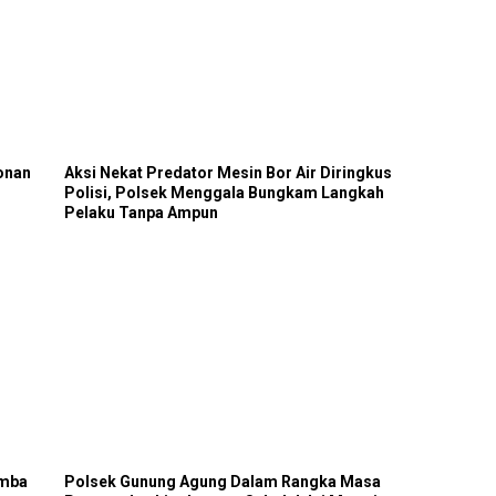
onan
Aksi Nekat Predator Mesin Bor Air Diringkus
Polisi, Polsek Menggala Bungkam Langkah
Pelaku Tanpa Ampun
omba
Polsek Gunung Agung Dalam Rangka Masa