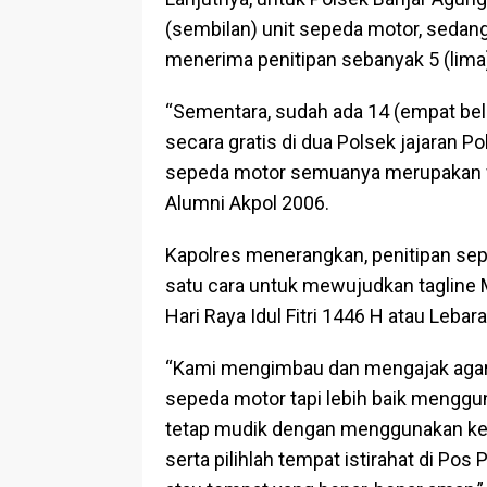
(sembilan) unit sepeda motor, sedang
menerima penitipan sebanyak 5 (lima
“Sementara, sudah ada 14 (empat bela
secara gratis di dua Polsek jajaran 
sepeda motor semuanya merupakan wa
Alumni Akpol 2006.
Kapolres menerangkan, penitipan sepe
satu cara untuk mewujudkan tagline
Hari Raya Idul Fitri 1446 H atau Lebar
“Kami mengimbau dan mengajak agar
sepeda motor tapi lebih baik menggu
tetap mudik dengan menggunakan kend
serta pilihlah tempat istirahat di Po