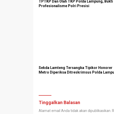
TPTKP Dan Olah TKP Polda Lampung, Bukti
Profesionalisme Polri Presisi
Sekda Lamteng Tersangka Tipikor Honorer
Metro Diperiksa Ditreskrimsus Polda Lamp
Tinggalkan Balasan
Alamat email Anda tidak akan dipublikasikan.
R