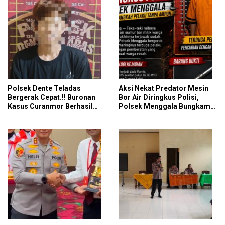
Polsek Dente Teladas
Aksi Nekat Predator Mesin
Bergerak Cepat.!! Buronan
Bor Air Diringkus Polisi,
Kasus Curanmor Berhasil
Polsek Menggala Bungkam
Dibekuk Polisi
Langkah Pelaku Tanpa
Ampun