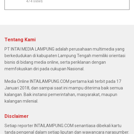
474 views
Tentang Kami
PT INTAI MEDIA LAMPUNG adalah perusahaan multimedia yang
berkedudukan di kabupaten Lampung Tengah memiliki orientasi
bisnis di bidang media online, serta periklanan dengan
memfokuskan diri pada cukupan Nasional.
Media Online INTAILAMPUNG.COM pertama kali terbit pada 17
Januari 2018, dan sampai saat ini mampu diterima baik semua
kalangan. Baik instansi pemerintahan, masyarakat, maupun
kalangan milenial.
Disclaimer
Setiap reporter INTAILAMPUNG.COM senantiasa dibekali kartu
tanda pengenal dalam setiap liputan dan wawancara narasumber.