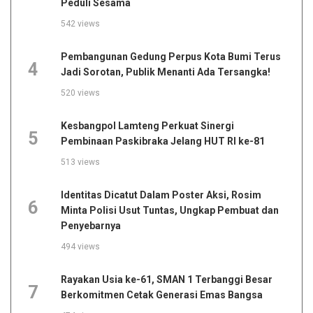
Peduli Sesama
542 views
Pembangunan Gedung Perpus Kota Bumi Terus
4
Jadi Sorotan, Publik Menanti Ada Tersangka!
520 views
Kesbangpol Lamteng Perkuat Sinergi
5
Pembinaan Paskibraka Jelang HUT RI ke-81
513 views
Identitas Dicatut Dalam Poster Aksi, Rosim
6
Minta Polisi Usut Tuntas, Ungkap Pembuat dan
Penyebarnya
494 views
Rayakan Usia ke-61, SMAN 1 Terbanggi Besar
7
Berkomitmen Cetak Generasi Emas Bangsa