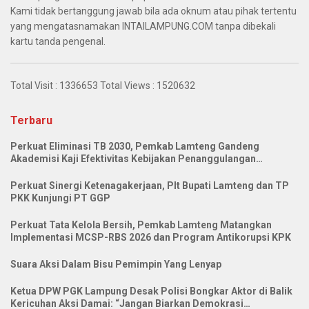
Kami tidak bertanggung jawab bila ada oknum atau pihak tertentu
yang mengatasnamakan INTAILAMPUNG.COM tanpa dibekali
kartu tanda pengenal.
Total Visit :
1336653
Total Views :
1520632
Terbaru
Perkuat Eliminasi TB 2030, Pemkab Lamteng Gandeng
Akademisi Kaji Efektivitas Kebijakan Penanggulangan
Tuberkulosis
Perkuat Sinergi Ketenagakerjaan, Plt Bupati Lamteng dan TP
PKK Kunjungi PT GGP
Perkuat Tata Kelola Bersih, Pemkab Lamteng Matangkan
Implementasi MCSP-RBS 2026 dan Program Antikorupsi KPK
Suara Aksi Dalam Bisu Pemimpin Yang Lenyap
Ketua DPW PGK Lampung Desak Polisi Bongkar Aktor di Balik
Kericuhan Aksi Damai: “Jangan Biarkan Demokrasi