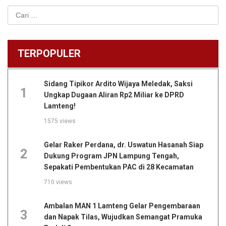
Cari
untuk:
TERPOPULER
Sidang Tipikor Ardito Wijaya Meledak, Saksi
1
Ungkap Dugaan Aliran Rp2 Miliar ke DPRD
Lamteng!
1575 views
Gelar Raker Perdana, dr. Uswatun Hasanah Siap
2
Dukung Program JPN Lampung Tengah,
Sepakati Pembentukan PAC di 28 Kecamatan
710 views
Ambalan MAN 1 Lamteng Gelar Pengembaraan
3
dan Napak Tilas, Wujudkan Semangat Pramuka