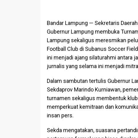
Bandar Lampung — Sekretaris Daerah
Gubernur Lampung membuka Turnamen
Lampung sekaligus meresmikan pelu
Football Club di Subanus Soccer Fiel
ini menjadi ajang silaturahmi antara 
jurnalis yang selama ini menjadi mitr
Dalam sambutan tertulis Gubernur L
Sekdaprov Marindo Kurniawan, pemeri
turnamen sekaligus membentuk klub se
memperkuat kemitraan dan komunikasi
insan pers.
Sekda mengatakan, suasana pertand