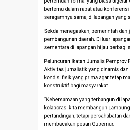
pertemuan formal yang biasa digelar d
bertemu dalam rapat atau konferensi p
seragamnya sama, di lapangan yang 
Sekda menegaskan, pemerintah dan ju
pembangunan daerah. Di luar lapangan
sementara di lapangan hijau berbagi 
Peluncuran Ikatan Jurnalis Pemprov Foo
Aktivitas jurnalistik yang dinamis d
kondisi fisik yang prima agar tetap
konstruktif bagi masyarakat.
“Kebersamaan yang terbangun di lap
kolaborasi kita membangun Lampung. 
pertandingan, tetapi persahabatan dan
membacakan pesan Gubernur.