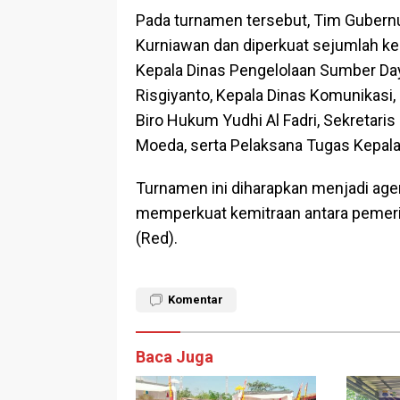
Pada turnamen tersebut, Tim Gubern
Kurniawan dan diperkuat sejumlah kep
Kepala Dinas Pengelolaan Sumber Da
Risgiyanto, Kepala Dinas Komunikasi, I
Biro Hukum Yudhi Al Fadri, Sekretar
Moeda, serta Pelaksana Tugas Kepala 
Turnamen ini diharapkan menjadi age
memperkuat kemitraan antara pemerin
(Red).
Komentar
Baca Juga