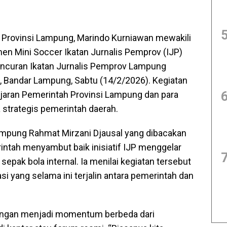
 Provinsi Lampung, Marindo Kurniawan mewakili
 Mini Soccer Ikatan Jurnalis Pemprov (IJP)
ncuran Ikatan Jurnalis Pemprov Lampung
d, Bandar Lampung, Sabtu (14/2/2026). Kegiatan
jajaran Pemerintah Provinsi Lampung dan para
a strategis pemerintah daerah.
ampung Rahmat Mirzani Djausal yang dibacakan
ntah menyambut baik inisiatif IJP menggelar
pak bola internal. Ia menilai kegiatan tersebut
 yang selama ini terjalin antara pemerintah dan
ingan menjadi momentum berbeda dari