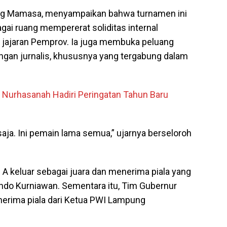
ng Mamasa, menyampaikan bahwa turnamen ini
bagai ruang mempererat soliditas internal
 jajaran Pemprov. Ia juga membuka peluang
angan jurnalis, khususnya yang tergabung dalam
 Nurhasanah Hadiri Peringatan Tahun Baru
 saja. Ini pemain lama semua,” ujarnya berseloroh
 A keluar sebagai juara dan menerima piala yang
ndo Kurniawan. Sementara itu, Tim Gubernur
erima piala dari Ketua PWI Lampung