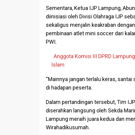
Sementara, Ketua IJP Lampung, Abu
diinisiasi oleh Divisi Olahraga IJP se
sekaligus menjalin keakraban dengan
pembinaan atlet mini soccer dari kal
PWI.
Anggota Komisi III DPRD Lampung
Islam
“Mainnya jangan terlalu keras, santai
di hadapan peserta.
Dalam pertandingan tersebut, Tim IJP
diserahkan langsung oleh Sekda Mari
Lampung meraih juara kedua dan men
Wirahadikusumah.