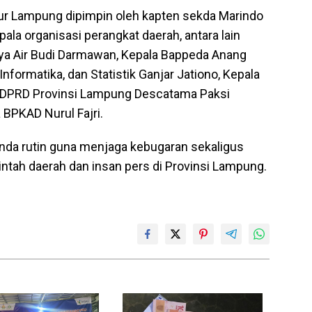
ur Lampung dipimpin oleh kapten sekda Marindo
ala organisasi perangkat daerah, antara lain
ya Air Budi Darmawan, Kepala Bappeda Anang
nformatika, dan Statistik Ganjar Jationo, Kepala
is DPRD Provinsi Lampung Descatama Paksi
BPKAD Nurul Fajri.
nda rutin guna menjaga kebugaran sekaligus
tah daerah dan insan pers di Provinsi Lampung.