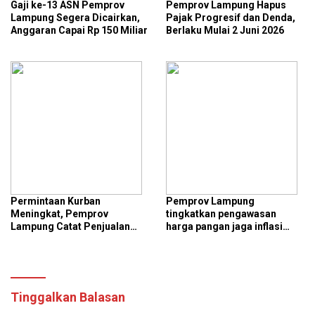
Gaji ke-13 ASN Pemprov
Pemprov Lampung Hapus
Lampung Segera Dicairkan,
Pajak Progresif dan Denda,
Anggaran Capai Rp 150 Miliar
Berlaku Mulai 2 Juni 2026
Permintaan Kurban
Pemprov Lampung
Meningkat, Pemprov
tingkatkan pengawasan
Lampung Catat Penjualan
harga pangan jaga inflasi
Sapi dan Domba di Lampung
daerah
Naik Drastis
Tinggalkan Balasan