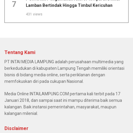
7
Lamban Bertindak Hingga Timbul Kericuhan
431 views
Tentang Kami
PT INTAI MEDIA LAMPUNG adalah perusahaan multimedia yang
berkedudukan di kabupaten Lampung Tengah memiliki orientasi
bisnis di bidang media online, serta periklanan dengan
memfokuskan diri pada cukupan Nasional.
Media Online INTAILAMPUNG.COM pertama kali terbit pada 17
Januari 2018, dan sampai saat ini mampu diterima baik semua
kalangan. Baik instansi pemerintahan, masyarakat, maupun
kalangan milenial.
Disclaimer