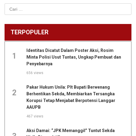
Cari
untuk:
TERPOPULER
Identitas Dicatut Dalam Poster Aksi, Rosim
1
Minta Polisi Usut Tuntas, Ungkap Pembuat dan
Penyebarnya
656 views
Pakar Hukum Unila: Plt Bupati Berwenang
2
Berhentikan Sekda, Membiarkan Tersangka
Korupsi Tetap Menjabat Berpotensi Langgar
AAUPB
467 views
Aksi Damai: “JPK Memanggil” Tuntut Sekda