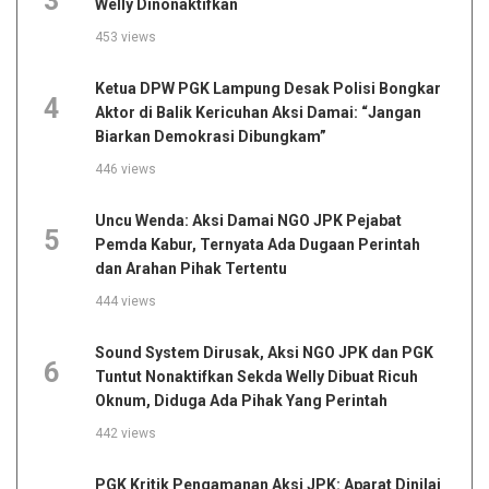
3
Welly Dinonaktifkan
453 views
Ketua DPW PGK Lampung Desak Polisi Bongkar
4
Aktor di Balik Kericuhan Aksi Damai: “Jangan
Biarkan Demokrasi Dibungkam”
446 views
Uncu Wenda: Aksi Damai NGO JPK Pejabat
5
Pemda Kabur, Ternyata Ada Dugaan Perintah
dan Arahan Pihak Tertentu
444 views
Sound System Dirusak, Aksi NGO JPK dan PGK
6
Tuntut Nonaktifkan Sekda Welly Dibuat Ricuh
Oknum, Diduga Ada Pihak Yang Perintah
442 views
PGK Kritik Pengamanan Aksi JPK: Aparat Dinilai