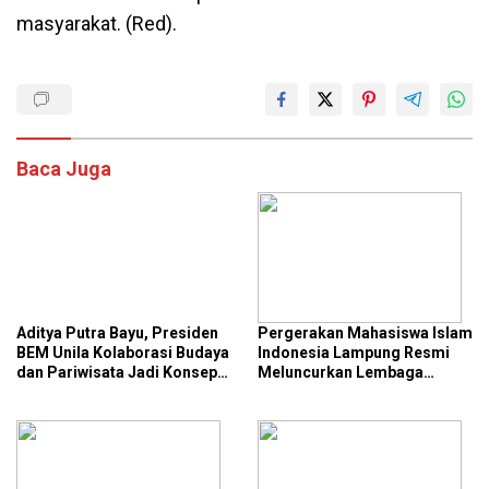
masyarakat. (Red).
Baca Juga
Aditya Putra Bayu, Presiden
Pergerakan Mahasiswa Islam
BEM Unila Kolaborasi Budaya
Indonesia Lampung Resmi
dan Pariwisata Jadi Konsep
Meluncurkan Lembaga
Utama Radin Inten Beach
Pertanian dan Kehutanan