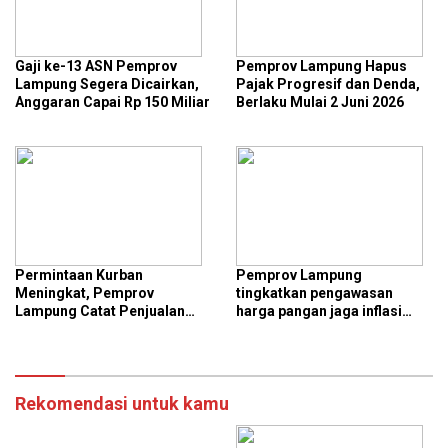
Gaji ke-13 ASN Pemprov
Pemprov Lampung Hapus
Lampung Segera Dicairkan,
Pajak Progresif dan Denda,
Anggaran Capai Rp 150 Miliar
Berlaku Mulai 2 Juni 2026
Permintaan Kurban
Pemprov Lampung
Meningkat, Pemprov
tingkatkan pengawasan
Lampung Catat Penjualan
harga pangan jaga inflasi
Sapi dan Domba di Lampung
daerah
Naik Drastis
Rekomendasi untuk kamu