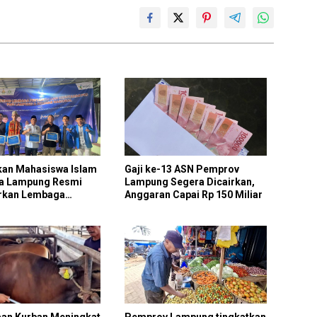
kan Mahasiswa Islam
Gaji ke-13 ASN Pemprov
ia Lampung Resmi
Lampung Segera Dicairkan,
rkan Lembaga
Anggaran Capai Rp 150 Miliar
n dan Kehutanan