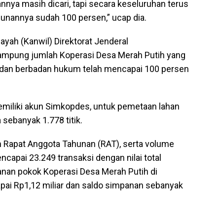
nnya masih dicari, tapi secara keseluruhan terus
unannya sudah 100 persen,” ucap dia.
ayah (Kanwil) Direktorat Jenderal
mpung jumlah Koperasi Desa Merah Putih yang
si dan berbadan hukum telah mencapai 100 persen
emiliki akun Simkopdes, untuk pemetaan lahan
sebanyak 1.778 titik.
n Rapat Anggota Tahunan (RAT), serta volume
capai 23.249 transaksi dengan nilai total
panan pokok Koperasi Desa Merah Putih di
ai Rp1,12 miliar dan saldo simpanan sebanyak