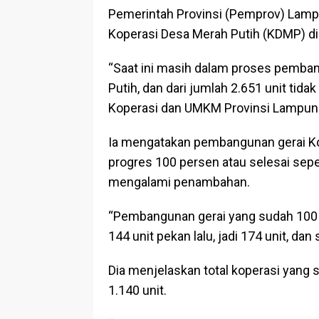
Pemerintah Provinsi (Pemprov) Lam
Koperasi Desa Merah Putih (KDMP) d
“Saat ini masih dalam proses pemb
Putih, dan dari jumlah 2.651 unit tida
Koperasi dan UMKM Provinsi Lampung
Ia mengatakan pembangunan gerai K
progres 100 persen atau selesai sep
mengalami penambahan.
“Pembangunan gerai yang sudah 100 p
144 unit pekan lalu, jadi 174 unit, dan
Dia menjelaskan total koperasi yang 
1.140 unit.