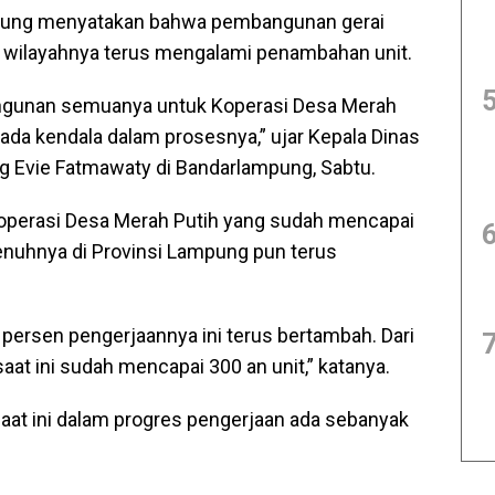
pung menyatakan bahwa pembangunan gerai
i wilayahnya terus mengalami penambahan unit.
angunan semuanya untuk Koperasi Desa Merah
k ada kendala dalam prosesnya,” ujar Kepala Dinas
 Evie Fatmawaty di Bandarlampung, Sabtu.
operasi Desa Merah Putih yang sudah mencapai
enuhnya di Provinsi Lampung pun terus
ersen pengerjaannya ini terus bertambah. Dari
 saat ini sudah mencapai 300 an unit,” katanya.
saat ini dalam progres pengerjaan ada sebanyak