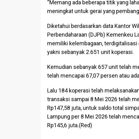
“Memang ada beberapa titik yang laha
meningkat untuk gerai yang pembang
Diketahui berdasarkan data Kantor Wil
Perbendaharaan (DJPb) Kemenkeu La
memiliki kelembagaan, terdigitalisa
yakni sebanyak 2.651 unit koperasi.
Kemudian sebanyak 657 unit telah m
telah mencapai 67,07 persen atau ada 
Lalu 184 koperasi telah melaksanaka
transaksi sampai 8 Mei 2026 telah men
Rp147,58 juta, untuk saldo total sim
Lampung per 8 Mei 2026 telah mencap
Rp145,6 juta.(Red)