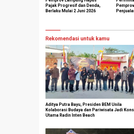
Pemprov Lampung Hapus
Perminta
Pajak Progresif dan Denda,
Pemprov
Berlaku Mulai 2 Juni 2026
Penjuala
Lampung 
Rekomendasi untuk kamu
Aditya Putra Bayu, Presiden BEM Unila
Kolaborasi Budaya dan Pariwisata Jadi Kon
Utama Radin Inten Beach