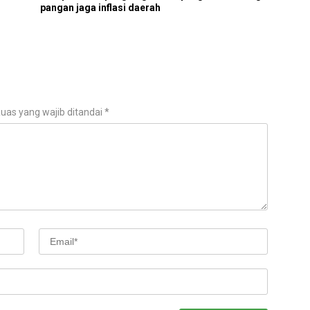
i
pangan jaga inflasi daerah
uas yang wajib ditandai
*