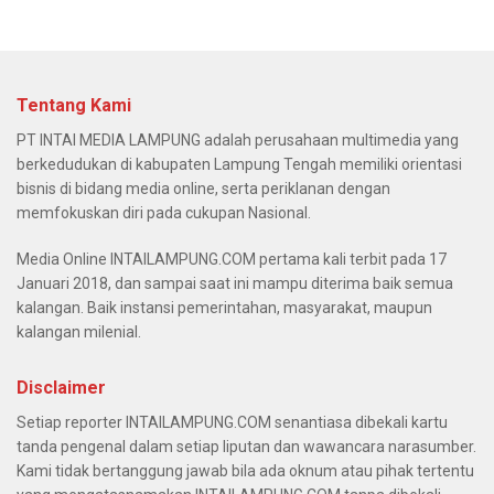
Tentang Kami
PT INTAI MEDIA LAMPUNG adalah perusahaan multimedia yang
berkedudukan di kabupaten Lampung Tengah memiliki orientasi
bisnis di bidang media online, serta periklanan dengan
memfokuskan diri pada cukupan Nasional.
Media Online INTAILAMPUNG.COM pertama kali terbit pada 17
Januari 2018, dan sampai saat ini mampu diterima baik semua
kalangan. Baik instansi pemerintahan, masyarakat, maupun
kalangan milenial.
Disclaimer
Setiap reporter INTAILAMPUNG.COM senantiasa dibekali kartu
tanda pengenal dalam setiap liputan dan wawancara narasumber.
Kami tidak bertanggung jawab bila ada oknum atau pihak tertentu