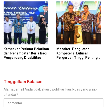
Kemnaker Perkuat Pelatihan
Menaker: Penguatan
dan Penempatan Kerja Bagi
Kompetensi Lulusan
Penyandang Disabilitas
Perguruan Tinggi Penting
untuk Menjawab Kebutuhan
Dunia Kerja
Tinggalkan Balasan
Alamat email Anda tidak akan dipublikasikan.
Ruas yang wajib
ditandai
*