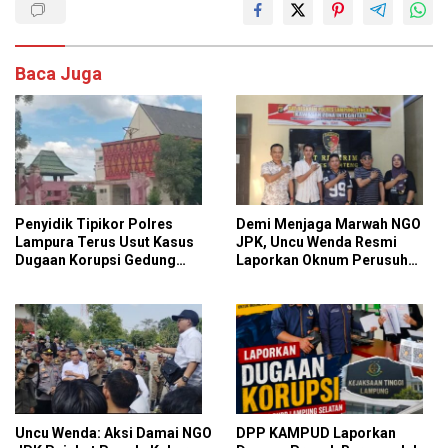
Baca Juga
Penyidik Tipikor Polres
Demi Menjaga Marwah NGO
Lampura Terus Usut Kasus
JPK, Uncu Wenda Resmi
Dugaan Korupsi Gedung
Laporkan Oknum Perusuh
Perpus Kotabumi
Aksi Damai
Uncu Wenda: Aksi Damai NGO
DPP KAMPUD Laporkan