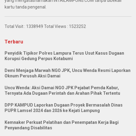
yang mengatasnamakan INTAILAMPUNG.COM tanpa dibekali
kartu tanda pengenal.
Total Visit :
1338949
Total Views :
1523252
Terbaru
Penyidik Tipikor Polres Lampura Terus Usut Kasus Dugaan
Korupsi Gedung Perpus Kotabumi
Demi Menjaga Marwah NGO JPK, Uncu Wenda Resmi Laporkan
Oknum Perusuh Aksi Damai
Uncu Wenda: Aksi Damai NGO JPK Pejabat Pemda Kabur,
Ternyata Ada Dugaan Perintah dan Arahan Pihak Tertentu
DPP KAMPUD Laporkan Dugaan Proyek Bermasalah Dinas
PUPR Lamsel 2024 dan 2026 ke Kejati Lampung
Kemnaker Perkuat Pelatihan dan Penempatan Kerja Bagi
Penyandang Disabilitas