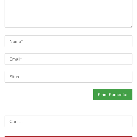
Cari
untuk: