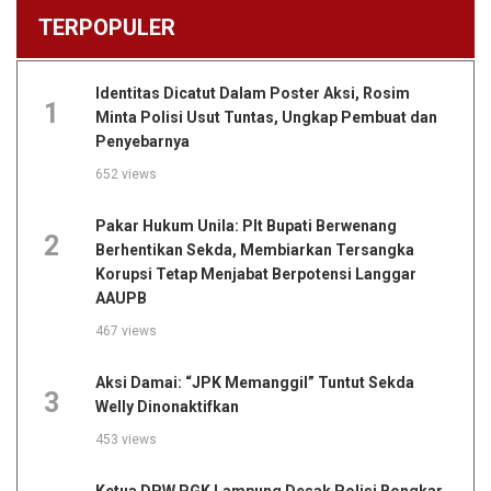
TERPOPULER
Identitas Dicatut Dalam Poster Aksi, Rosim
1
Minta Polisi Usut Tuntas, Ungkap Pembuat dan
Penyebarnya
652 views
Pakar Hukum Unila: Plt Bupati Berwenang
2
Berhentikan Sekda, Membiarkan Tersangka
Korupsi Tetap Menjabat Berpotensi Langgar
AAUPB
467 views
Aksi Damai: “JPK Memanggil” Tuntut Sekda
3
Welly Dinonaktifkan
453 views