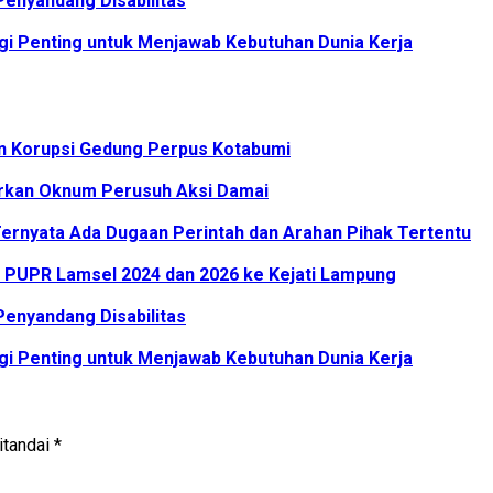
enyandang Disabilitas
i Penting untuk Menjawab Kebutuhan Dunia Kerja
an Korupsi Gedung Perpus Kotabumi
rkan Oknum Perusuh Aksi Damai
ernyata Ada Dugaan Perintah dan Arahan Pihak Tertentu
PUPR Lamsel 2024 dan 2026 ke Kejati Lampung
enyandang Disabilitas
i Penting untuk Menjawab Kebutuhan Dunia Kerja
itandai
*