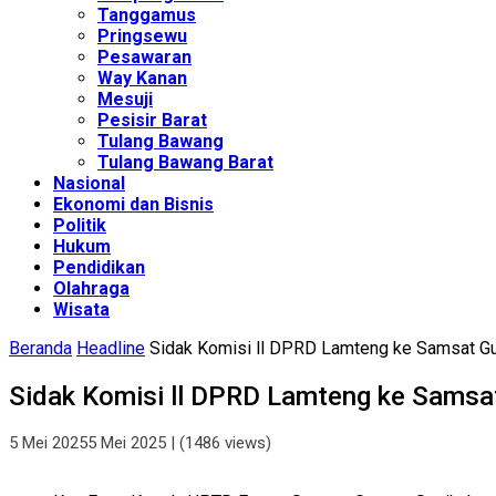
Tanggamus
Pringsewu
Pesawaran
Way Kanan
Mesuji
Pesisir Barat
Tulang Bawang
Tulang Bawang Barat
Nasional
Ekonomi dan Bisnis
Politik
Hukum
Pendidikan
Olahraga
Wisata
Beranda
Headline
Sidak Komisi ll DPRD Lamteng ke Samsat G
Sidak Komisi ll DPRD Lamteng ke Samsa
5 Mei 2025
5 Mei 2025
| (1486 views)