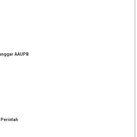
 Langgar AAUPB
 Perintah