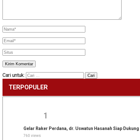
Cari untuk:
TERPOPULER
1
Gelar Raker Perdana, dr. Uswatun Hasanah Siap Duku
760 views