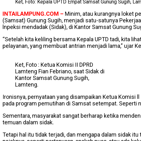
Ket, Foto: Kepala UPTD Empat Samsat Gunung Sugih, Lam
INTAILAMPUNG.COM –
Minim, atau kurangnya loket 
(Samsat) Gunung Sugih, menjadi satu-satunya Pekerja
lnpeksi mendadak (Sidak), di Kantor Samsat Gunung Sug
“Setelah kita keliling bersama Kepala UPTD tadi, kita li
pelayanan, yang membuat antrian menjadi lama,” ujar Ke
Ket, Foto : Ketua Komisi II DPRD
Lamteng Fian Febriano, saat Sidak di
Kantor Samsat Gunung Sugih,
Lamteng.
Ironisnya, pernyataan yang disampaikan Ketua Komisi ll
pada program pemutihan di Samsat setempat. Seperti ni
Sementara, masyarakat sangat berharap ketika mendenga
temuan dalam sidak.
Tetapi hal itu tidak terjadi, dan mengapa dalam sidak 