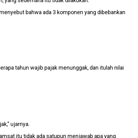
, yang sederhana itu tidak dilakukan.
ng menyebut bahwa ada 3 komponen yang dibebankan
rapa tahun wajib pajak menunggak, dan itulah nilai
ak,” ujarnya.
 Samsat itu tidak ada satupun menjawab apa yang