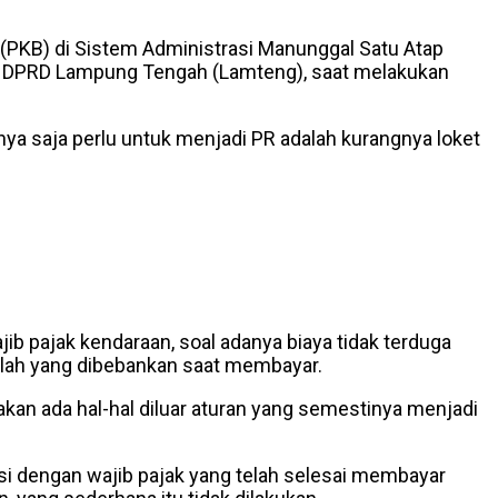
(PKB) di Sistem Administrasi Manunggal Satu Atap
ll DPRD Lampung Tengah (Lamteng), saat melakukan
hanya saja perlu untuk menjadi PR adalah kurangnya loket
ib pajak kendaraan, soal adanya biaya tidak terduga
umlah yang dibebankan saat membayar.
kan ada hal-hal diluar aturan yang semestinya menjadi
kasi dengan wajib pajak yang telah selesai membayar