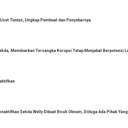
si Usut Tuntas, Ungkap Pembuat dan Penyebarnya
 Sekda, Membiarkan Tersangka Korupsi Tetap Menjabat Berpotensi
aktifkan
naktifkan Sekda Welly Dibuat Ricuh Oknum, Diduga Ada Pihak Yang