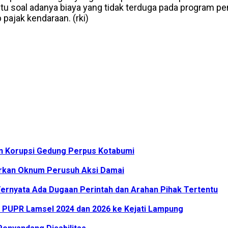
aitu soal adanya biaya yang tidak terduga pada program
ajak kendaraan. (rki)
an Korupsi Gedung Perpus Kotabumi
rkan Oknum Perusuh Aksi Damai
ernyata Ada Dugaan Perintah dan Arahan Pihak Tertentu
PUPR Lamsel 2024 dan 2026 ke Kejati Lampung