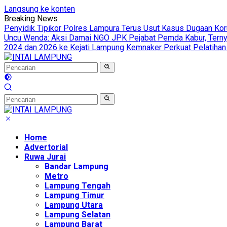
Langsung ke konten
Breaking News
Penyidik Tipikor Polres Lampura Terus Usut Kasus Dugaan Ko
Uncu Wenda: Aksi Damai NGO JPK Pejabat Pemda Kabur, Ternya
2024 dan 2026 ke Kejati Lampung
Kemnaker Perkuat Pelatihan
Home
Advertorial
Ruwa Jurai
Bandar Lampung
Metro
Lampung Tengah
Lampung Timur
Lampung Utara
Lampung Selatan
Lampung Barat