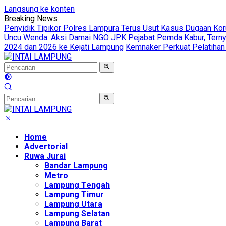
Langsung ke konten
Breaking News
Penyidik Tipikor Polres Lampura Terus Usut Kasus Dugaan Ko
Uncu Wenda: Aksi Damai NGO JPK Pejabat Pemda Kabur, Ternya
2024 dan 2026 ke Kejati Lampung
Kemnaker Perkuat Pelatihan
Home
Advertorial
Ruwa Jurai
Bandar Lampung
Metro
Lampung Tengah
Lampung Timur
Lampung Utara
Lampung Selatan
Lampung Barat