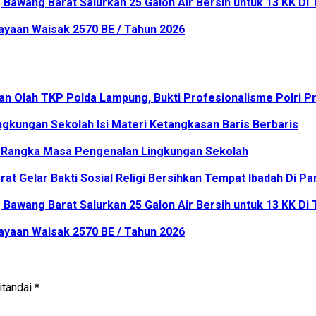
Bawang Barat Salurkan 25 Galon Air Bersih untuk 13 KK Di
ayaan Waisak 2570 BE / Tahun 2026
n Olah TKP Polda Lampung, Bukti Profesionalisme Polri Pr
kungan Sekolah Isi Materi Ketangkasan Baris Berbaris
am Rangka Masa Pengenalan Lingkungan Sekolah
at Gelar Bakti Sosial Religi Bersihkan Tempat Ibadah Di P
Bawang Barat Salurkan 25 Galon Air Bersih untuk 13 KK Di
ayaan Waisak 2570 BE / Tahun 2026
itandai
*