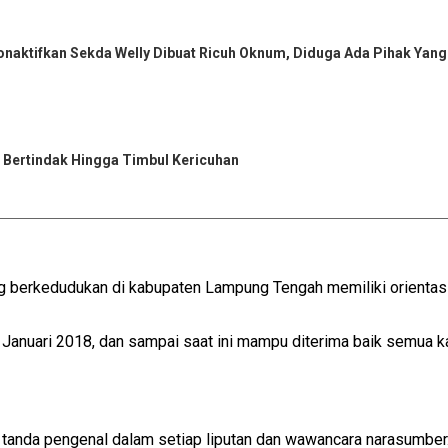
naktifkan Sekda Welly Dibuat Ricuh Oknum, Diduga Ada Pihak Yang
 Bertindak Hingga Timbul Kericuhan
rkedudukan di kabupaten Lampung Tengah memiliki orientasi bi
anuari 2018, dan sampai saat ini mampu diterima baik semua ka
tanda pengenal dalam setiap liputan dan wawancara narasumber. 