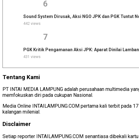
6
Sound System Dirusak, Aksi NGO JPK dan PGK Tuntut No
442 views
7
PGK Kritik Pengamanan Aksi JPK: Aparat Dinilai Lamban
431 views
Tentang Kami
PT INTAI MEDIA LAMPUNG adalah perusahaan multimedia yang be
memfokuskan diri pada cukupan Nasional.
Media Online INTAILAMPUNG.COM pertama kali terbit pada 17 J
kalangan milenial.
Disclaimer
Setiap reporter INTAILAMPUNG.COM senantiasa dibekali kartu 