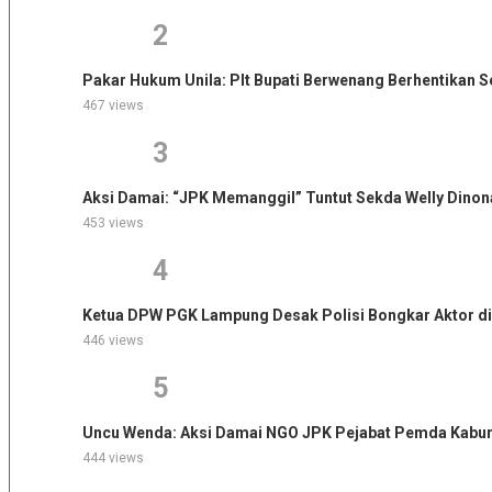
2
Pakar Hukum Unila: Plt Bupati Berwenang Berhentikan
467 views
3
Aksi Damai: “JPK Memanggil” Tuntut Sekda Welly Dinon
453 views
4
Ketua DPW PGK Lampung Desak Polisi Bongkar Aktor di
446 views
5
Uncu Wenda: Aksi Damai NGO JPK Pejabat Pemda Kabur,
444 views