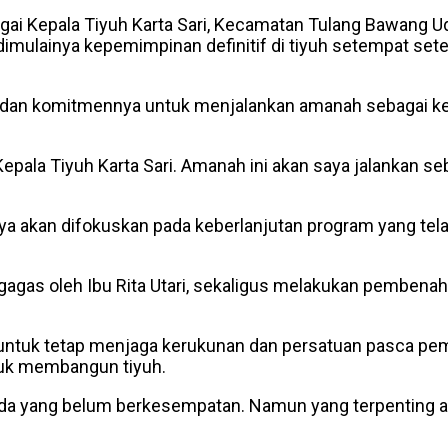
ebagai Kepala Tiyuh Karta Sari, Kecamatan Tulang Bawang 
imulainya kepemimpinan definitif di tiyuh setempat sete
 dan komitmennya untuk menjalankan amanah sebagai ke
gai Kepala Tiyuh Karta Sari. Amanah ini akan saya jalank
kan difokuskan pada keberlanjutan program yang telah di
gas oleh Ibu Rita Utari, sekaligus melakukan pembenahan
 untuk tetap menjaga kerukunan dan persatuan pasca pem
tuk membangun tiyuh.
a yang belum berkesempatan. Namun yang terpenting ada