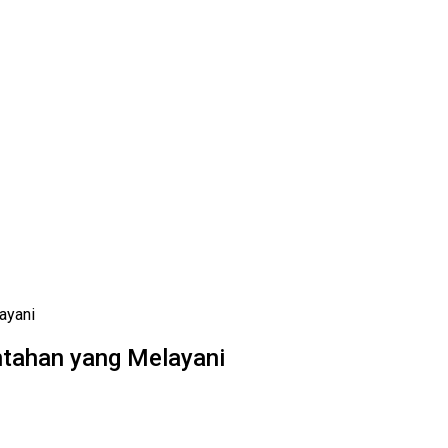
ayani
intahan yang Melayani