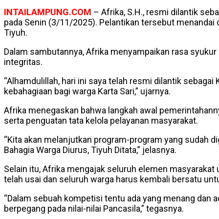
INTAILAMPUNG.COM
– Afrika, S.H., resmi dilantik s
pada Senin (3/11/2025). Pelantikan tersebut menandai d
Tiyuh.
Dalam sambutannya, Afrika menyampaikan rasa syukur
integritas.
“Alhamdulillah, hari ini saya telah resmi dilantik seba
kebahagiaan bagi warga Karta Sari,” ujarnya.
Afrika menegaskan bahwa langkah awal pemerintahannya a
serta penguatan tata kelola pelayanan masyarakat.
“Kita akan melanjutkan program-program yang sudah diga
Bahagia Warga Diurus, Tiyuh Ditata,” jelasnya.
Selain itu, Afrika mengajak seluruh elemen masyarakat
telah usai dan seluruh warga harus kembali bersatu un
“Dalam sebuah kompetisi tentu ada yang menang dan ad
berpegang pada nilai-nilai Pancasila,” tegasnya.