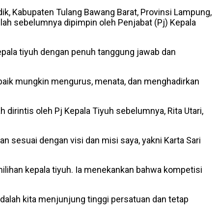
Udik, Kabupaten Tulang Bawang Barat, Provinsi Lampung,
lah sebelumnya dipimpin oleh Penjabat (Pj) Kepala
pala tiyuh dengan penuh tanggung jawab dan
an sebaik mungkin mengurus, menata, dan menghadirkan
rintis oleh Pj Kepala Tiyuh sebelumnya, Rita Utari,
 sesuai dengan visi dan misi saya, yakni Karta Sari
ilihan kepala tiyuh. Ia menekankan bahwa kompetisi
lah kita menjunjung tinggi persatuan dan tetap