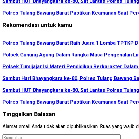
Sambut HUT Bhayangkara ke-80, Sat Lantas Polres Tulang 
Polres Tulang Bawang Barat Pastikan Keamanan Saat Per
Rekomendasi untuk kamu
Polres Tulang Bawang Barat Raih Juara 1 Lomba TPTKP Da
Polsek Gunung Agung Dalam Rangka Masa Pengenalan Ling
Polsek Tumijajar Isi Materi Pendidikan Berkarakter Dal
Sambut Hari Bhayangkara ke-80, Polres Tulang Bawang Bar
Sambut HUT Bhayangkara ke-80, Sat Lantas Polres Tulang 
Polres Tulang Bawang Barat Pastikan Keamanan Saat Per
Tinggalkan Balasan
Alamat email Anda tidak akan dipublikasikan.
Ruas yang wajib d