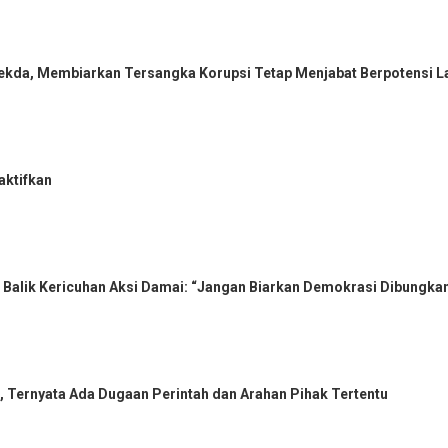
 Sekda, Membiarkan Tersangka Korupsi Tetap Menjabat Berpotensi
aktifkan
 Balik Kericuhan Aksi Damai: “Jangan Biarkan Demokrasi Dibungka
 Ternyata Ada Dugaan Perintah dan Arahan Pihak Tertentu