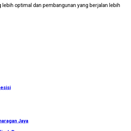
ng lebih optimal dan pembangunan yang berjalan lebih
esisi
anaragan Jaya