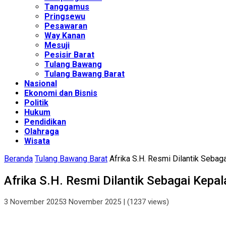
Tanggamus
Pringsewu
Pesawaran
Way Kanan
Mesuji
Pesisir Barat
Tulang Bawang
Tulang Bawang Barat
Nasional
Ekonomi dan Bisnis
Politik
Hukum
Pendidikan
Olahraga
Wisata
Beranda
Tulang Bawang Barat
Afrika S.H. Resmi Dilantik Sebag
Afrika S.H. Resmi Dilantik Sebagai Kepa
3 November 2025
3 November 2025
| (1237 views)