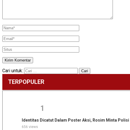
Cari untuk:
TERPOPULER
1
Identitas Dicatut Dalam Poster Aksi, Rosim Minta Poli
656 views