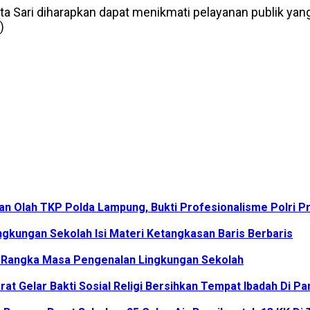
arta Sari diharapkan dapat menikmati pelayanan publik ya
)
n Olah TKP Polda Lampung, Bukti Profesionalisme Polri Pr
kungan Sekolah Isi Materi Ketangkasan Baris Berbaris
am Rangka Masa Pengenalan Lingkungan Sekolah
at Gelar Bakti Sosial Religi Bersihkan Tempat Ibadah Di P