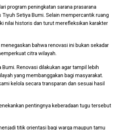
dari program peningkatan sarana prasarana
s Tiyuh Setiya Bumi. Selain mempercantik ruang
i nilai historis dan turut merefleksikan karakter
i, menegaskan bahwa renovasi ini bukan sekadar
memperkuat citra wilayah.
 Bumi. Renovasi dilakukan agar tampil lebih
wilayah yang membanggakan bagi masyarakat.
kami kelola secara transparan dan sesuai hasil
menekankan pentingnya keberadaan tugu tersebut
 menjadi titik orientasi bagi warga maupun tamu