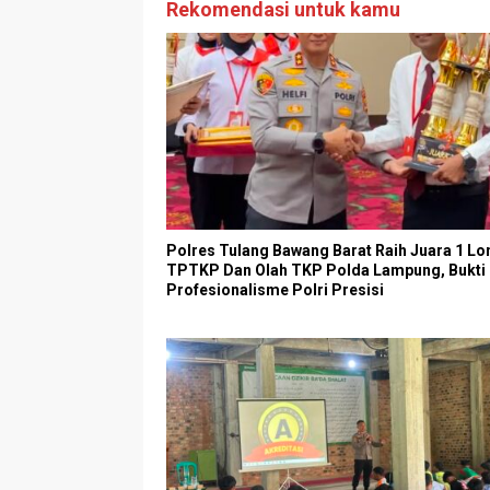
Rekomendasi untuk kamu
Polres Tulang Bawang Barat Raih Juara 1 L
TPTKP Dan Olah TKP Polda Lampung, Bukti
Profesionalisme Polri Presisi