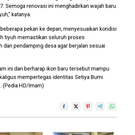
7. Semoga renovasi ini menghadirkan wajah baru
yuh,” katanya.
 beberapa pekan ke depan, menyesuaikan kondisi
ah tiyuh memastikan seluruh proses
h dan pendamping desa agar berjalan sesuai
m ini dan berharap ikon baru tersebut mampu
kaligus mempertegas identitas Setiya Bumi
g. (Pedia HD/Imam)