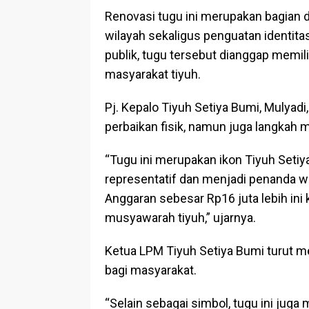
Renovasi tugu ini merupakan bagian 
wilayah sekaligus penguatan identita
publik, tugu tersebut dianggap memilik
masyarakat tiyuh.
Pj. Kepalo Tiyuh Setiya Bumi, Mulyad
perbaikan fisik, namun juga langkah 
“Tugu ini merupakan ikon Tiyuh Setiya
representatif dan menjadi penanda 
Anggaran sebesar Rp16 juta lebih ini 
musyawarah tiyuh,” ujarnya.
Ketua LPM Tiyuh Setiya Bumi turut 
bagi masyarakat.
“Selain sebagai simbol, tugu ini juga