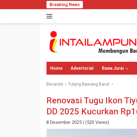
Langsung
Breaking News
DPP KAMPUD L
ke
konten
Home
Advertorial
Ruwa Jurai
Beranda
Tulang Bawang Barat
Renovasi Tugu Ikon Tiy
DD 2025 Kucurkan Rp16
8 Desember 2025
| (520 Views)