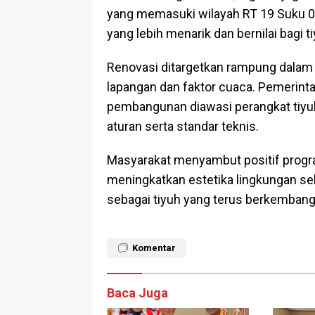
yang memasuki wilayah RT 19 Suku 0
yang lebih menarik dan bernilai bagi ti
Renovasi ditargetkan rampung dalam
lapangan dan faktor cuaca. Pemerint
pembangunan diawasi perangkat tiyu
aturan serta standar teknis.
Masyarakat menyambut positif progra
meningkatkan estetika lingkungan se
sebagai tiyuh yang terus berkemban
Komentar
Baca Juga