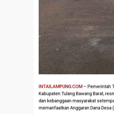
INTAILAMPUNG.COM
– Pemerintah T
Kabupaten Tulang Bawang Barat, resm
dan kebanggaan masyarakat setempat.
memanfaatkan Anggaran Dana Desa (