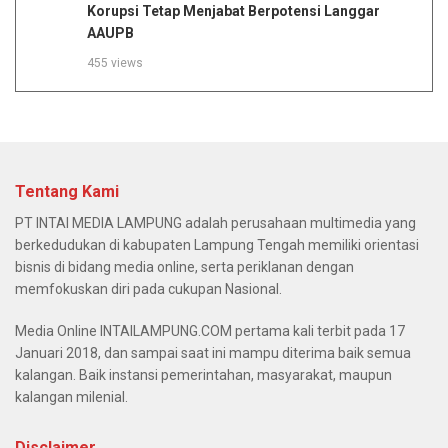
Korupsi Tetap Menjabat Berpotensi Langgar
AAUPB
455 views
Tentang Kami
PT INTAI MEDIA LAMPUNG adalah perusahaan multimedia yang
berkedudukan di kabupaten Lampung Tengah memiliki orientasi
bisnis di bidang media online, serta periklanan dengan
memfokuskan diri pada cukupan Nasional.
Media Online INTAILAMPUNG.COM pertama kali terbit pada 17
Januari 2018, dan sampai saat ini mampu diterima baik semua
kalangan. Baik instansi pemerintahan, masyarakat, maupun
kalangan milenial.
Disclaimer