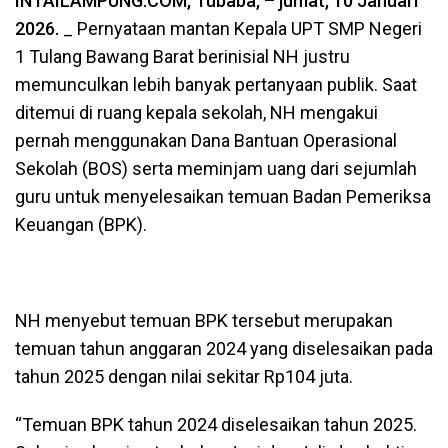
INTAILAMPUNG.COM, Tubaba, – jumat, 10 Januari
2026.
_ Pernyataan mantan Kepala UPT SMP Negeri
1 Tulang Bawang Barat berinisial NH justru
memunculkan lebih banyak pertanyaan publik. Saat
ditemui di ruang kepala sekolah, NH mengakui
pernah menggunakan Dana Bantuan Operasional
Sekolah (BOS) serta meminjam uang dari sejumlah
guru untuk menyelesaikan temuan Badan Pemeriksa
Keuangan (BPK).
NH menyebut temuan BPK tersebut merupakan
temuan tahun anggaran 2024 yang diselesaikan pada
tahun 2025 dengan nilai sekitar Rp104 juta.
“Temuan BPK tahun 2024 diselesaikan tahun 2025.