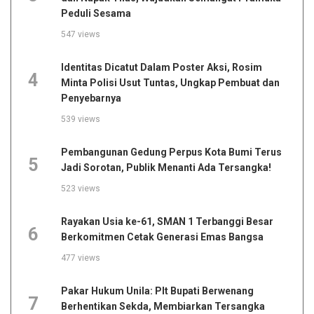
Peduli Sesama
547 views
Identitas Dicatut Dalam Poster Aksi, Rosim
4
Minta Polisi Usut Tuntas, Ungkap Pembuat dan
Penyebarnya
539 views
Pembangunan Gedung Perpus Kota Bumi Terus
5
Jadi Sorotan, Publik Menanti Ada Tersangka!
523 views
Rayakan Usia ke-61, SMAN 1 Terbanggi Besar
6
Berkomitmen Cetak Generasi Emas Bangsa
477 views
Pakar Hukum Unila: Plt Bupati Berwenang
7
Berhentikan Sekda, Membiarkan Tersangka