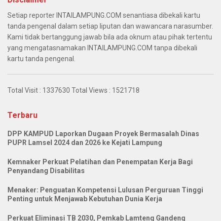
Setiap reporter INTAILAMPUNG.COM senantiasa dibekali kartu
tanda pengenal dalam setiap liputan dan wawancara narasumber.
Kami tidak bertanggung jawab bila ada oknum atau pihak tertentu
yang mengatasnamakan INTAILAMPUNG.COM tanpa dibekali
kartu tanda pengenal.
Total Visit :
1337630
Total Views :
1521718
Terbaru
DPP KAMPUD Laporkan Dugaan Proyek Bermasalah Dinas
PUPR Lamsel 2024 dan 2026 ke Kejati Lampung
Kemnaker Perkuat Pelatihan dan Penempatan Kerja Bagi
Penyandang Disabilitas
Menaker: Penguatan Kompetensi Lulusan Perguruan Tinggi
Penting untuk Menjawab Kebutuhan Dunia Kerja
Perkuat Eliminasi TB 2030, Pemkab Lamteng Gandeng