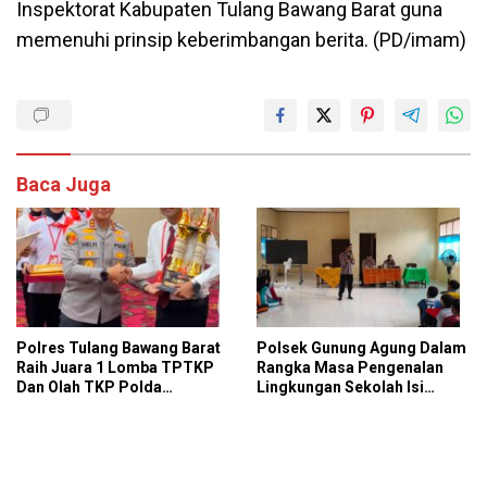
Inspektorat Kabupaten Tulang Bawang Barat guna
memenuhi prinsip keberimbangan berita. (PD/imam)
Baca Juga
Polres Tulang Bawang Barat
Polsek Gunung Agung Dalam
Raih Juara 1 Lomba TPTKP
Rangka Masa Pengenalan
Dan Olah TKP Polda
Lingkungan Sekolah Isi
Lampung, Bukti
Materi Ketangkasan Baris
Profesionalisme Polri
Berbaris
Presisi