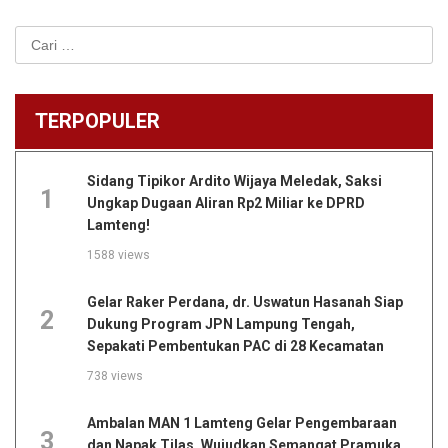
Cari
untuk:
TERPOPULER
Sidang Tipikor Ardito Wijaya Meledak, Saksi
1
Ungkap Dugaan Aliran Rp2 Miliar ke DPRD
Lamteng!
1588 views
Gelar Raker Perdana, dr. Uswatun Hasanah Siap
2
Dukung Program JPN Lampung Tengah,
Sepakati Pembentukan PAC di 28 Kecamatan
738 views
Ambalan MAN 1 Lamteng Gelar Pengembaraan
3
dan Napak Tilas, Wujudkan Semangat Pramuka