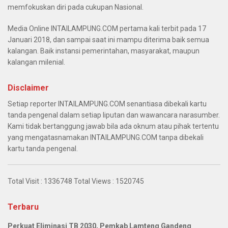
memfokuskan diri pada cukupan Nasional.
Media Online INTAILAMPUNG.COM pertama kali terbit pada 17
Januari 2018, dan sampai saat ini mampu diterima baik semua
kalangan. Baik instansi pemerintahan, masyarakat, maupun
kalangan milenial.
Disclaimer
Setiap reporter INTAILAMPUNG.COM senantiasa dibekali kartu
tanda pengenal dalam setiap liputan dan wawancara narasumber.
Kami tidak bertanggung jawab bila ada oknum atau pihak tertentu
yang mengatasnamakan INTAILAMPUNG.COM tanpa dibekali
kartu tanda pengenal.
Total Visit :
1336748
Total Views :
1520745
Terbaru
Perkuat Eliminasi TB 2030, Pemkab Lamteng Gandeng