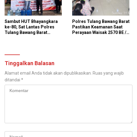
Sambut HUT Bhayangkara
Polres Tulang Bawang Barat
ke-80, Sat Lantas Polres
Pastikan Keamanan Saat
Tulang Bawang Barat
Perayaan Waisak 2570 BE /
Salurkan 25 Galon Air Bersih
Tahun 2026
untuk 13 KK Di Tiyuh
Panaragan
Tinggalkan Balasan
Alamat email Anda tidak akan dipublikasikan.
Ruas yang wajib
ditandai
*