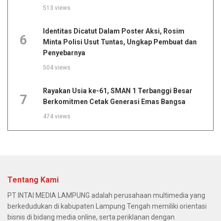
513 views
Identitas Dicatut Dalam Poster Aksi, Rosim
6
Minta Polisi Usut Tuntas, Ungkap Pembuat dan
Penyebarnya
504 views
Rayakan Usia ke-61, SMAN 1 Terbanggi Besar
7
Berkomitmen Cetak Generasi Emas Bangsa
474 views
Tentang Kami
PT INTAI MEDIA LAMPUNG adalah perusahaan multimedia yang
berkedudukan di kabupaten Lampung Tengah memiliki orientasi
bisnis di bidang media online, serta periklanan dengan