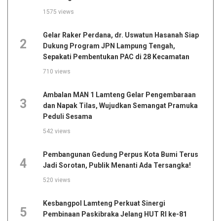
1575 views
Gelar Raker Perdana, dr. Uswatun Hasanah Siap
2
Dukung Program JPN Lampung Tengah,
Sepakati Pembentukan PAC di 28 Kecamatan
710 views
Ambalan MAN 1 Lamteng Gelar Pengembaraan
3
dan Napak Tilas, Wujudkan Semangat Pramuka
Peduli Sesama
542 views
Pembangunan Gedung Perpus Kota Bumi Terus
4
Jadi Sorotan, Publik Menanti Ada Tersangka!
520 views
Kesbangpol Lamteng Perkuat Sinergi
5
Pembinaan Paskibraka Jelang HUT RI ke-81