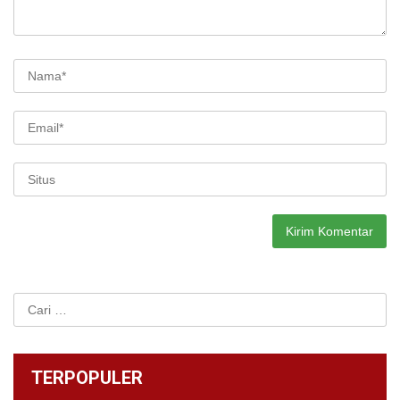
Cari
untuk:
TERPOPULER