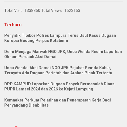
Total Visit :
1338850
Total Views :
1523153
Terbaru
Penyidik Tipikor Polres Lampura Terus Usut Kasus Dugaan
Korupsi Gedung Perpus Kotabumi
Demi Menjaga Marwah NGO JPK, Uncu Wenda Resmi Laporkan
Oknum Perusuh Aksi Damai
Uncu Wenda: Aksi Damai NGO JPK Pejabat Pemda Kabur,
Ternyata Ada Dugaan Perintah dan Arahan Pihak Tertentu
DPP KAMPUD Laporkan Dugaan Proyek Bermasalah Dinas
PUPR Lamsel 2024 dan 2026 ke Kejati Lampung
Kemnaker Perkuat Pelatihan dan Penempatan Kerja Bagi
Penyandang Disabilitas