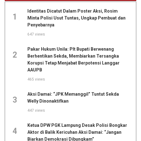
Identitas Dicatut Dalam Poster Aksi, Rosim
1
Minta Polisi Usut Tuntas, Ungkap Pembuat dan
Penyebarnya
647 views
Pakar Hukum Unila: Plt Bupati Berwenang
2
Berhentikan Sekda, Membiarkan Tersangka
Korupsi Tetap Menjabat Berpotensi Langgar
AAUPB
465 views
Aksi Damai: “JPK Memanggil” Tuntut Sekda
3
Welly Dinonaktifkan
447 views
Ketua DPW PGK Lampung Desak Polisi Bongkar
4
Aktor di Balik Kericuhan Aksi Damai: “Jangan
Biarkan Demokrasi Dibungkam”