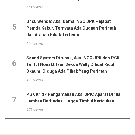
441 views
Uncu Wenda: Aksi Damai NGO JPK Pejabat
5
Pemda Kabur, Ternyata Ada Dugaan Perintah
dan Arahan Pihak Tertentu
440 views
Sound System Dirusak, Aksi NGO JPK dan PGK
6
Tuntut Nonaktifkan Sekda Welly Dibuat Ricuh
Oknum, Diduga Ada Pihak Yang Perintah
438 views
PGK Kritik Pengamanan Aksi JPK: Aparat Dinilai
7
Lamban Bertindak Hingga Timbul Kericuhan
427 views