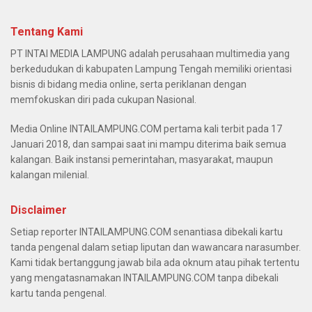
Tentang Kami
PT INTAI MEDIA LAMPUNG adalah perusahaan multimedia yang
berkedudukan di kabupaten Lampung Tengah memiliki orientasi
bisnis di bidang media online, serta periklanan dengan
memfokuskan diri pada cukupan Nasional.
Media Online INTAILAMPUNG.COM pertama kali terbit pada 17
Januari 2018, dan sampai saat ini mampu diterima baik semua
kalangan. Baik instansi pemerintahan, masyarakat, maupun
kalangan milenial.
Disclaimer
Setiap reporter INTAILAMPUNG.COM senantiasa dibekali kartu
tanda pengenal dalam setiap liputan dan wawancara narasumber.
Kami tidak bertanggung jawab bila ada oknum atau pihak tertentu
yang mengatasnamakan INTAILAMPUNG.COM tanpa dibekali
kartu tanda pengenal.