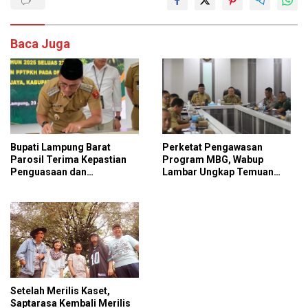
Baca Juga
Bupati Lampung Barat
Perketat Pengawasan
Parosil Terima Kepastian
Program MBG, Wabup
Penguasaan dan
Lambar Ungkap Temuan
Pemanfaatan Kawasan Hutan
Penting
di Sukapura
Setelah Merilis Kaset,
Saptarasa Kembali Merilis