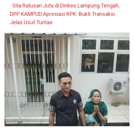
Sita Ratusan Juta di Dinkes Lampung Tengah,
DPP KAMPUD Apresiasi KPK: Bukti Transaksi
Jelas Usut Tuntas