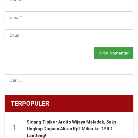
Cari
untuk:
TERPOPULER
Sidang Tipikor Ardito Wijaya Meledak, Saksi
1
Ungkap Dugaan Aliran Rp2 Miliar ke DPRD
Lamteng!