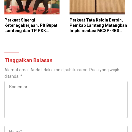
Perkuat Sinergi
Perkuat Tata Kelola Bersih,
Ketenagakerjaan, Plt Bupati
Pemkab Lamteng Matangkan
Lamteng dan TP PKK
Implementasi MCSP-RBS
Kunjungi PT GGP
2026 dan Program
Antikorupsi KPK
Tinggalkan Balasan
Alamat email Anda tidak akan dipublikasikan.
Ruas yang wajib
ditandai
*