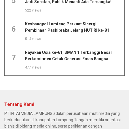
5
Jadi Sorotan, Publik Menanti Ada Tersangka!
522 views
Kesbangpol Lamteng Perkuat Sinergi
6
Pembinaan Paskibraka Jelang HUT RI ke-81
514 views
Rayakan Usia ke-61, SMAN 1 Terbanggi Besar
7
Berkomitmen Cetak Generasi Emas Bangsa
477 views
Tentang Kami
PT INTAI MEDIA LAMPUNG adalah perusahaan multimedia yang
berkedudukan di kabupaten Lampung Tengah memiliki orientasi
bisnis di bidang media online, serta periklanan dengan