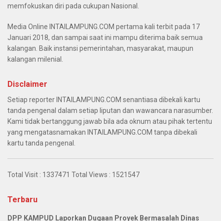
memfokuskan diri pada cukupan Nasional.
Media Online INTAILAMPUNG.COM pertama kali terbit pada 17
Januari 2018, dan sampai saat ini mampu diterima baik semua
kalangan. Baik instansi pemerintahan, masyarakat, maupun
kalangan milenial.
Disclaimer
Setiap reporter INTAILAMPUNG.COM senantiasa dibekali kartu
tanda pengenal dalam setiap liputan dan wawancara narasumber.
Kami tidak bertanggung jawab bila ada oknum atau pihak tertentu
yang mengatasnamakan INTAILAMPUNG.COM tanpa dibekali
kartu tanda pengenal.
Total Visit :
1337471
Total Views :
1521547
Terbaru
DPP KAMPUD Laporkan Dugaan Proyek Bermasalah Dinas