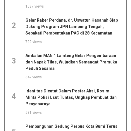
1587 views
Gelar Raker Perdana, dr. Uswatun Hasanah Siap
2
Dukung Program JPN Lampung Tengah,
Sepakati Pembentukan PAC di 28 Kecamatan
729 views
Ambalan MAN 1 Lamteng Gelar Pengembaraan
3
dan Napak Tilas, Wujudkan Semangat Pramuka
Peduli Sesama
547 views
Identitas Dicatut Dalam Poster Aksi, Rosim
4
Minta Polisi Usut Tuntas, Ungkap Pembuat dan
Penyebarnya
531 views
Pembangunan Gedung Perpus Kota Bumi Terus