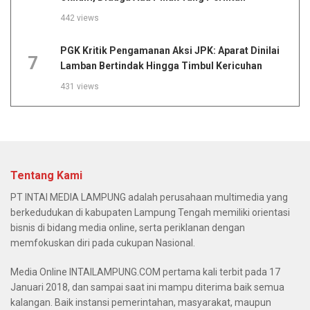
442 views
PGK Kritik Pengamanan Aksi JPK: Aparat Dinilai
7
Lamban Bertindak Hingga Timbul Kericuhan
431 views
Tentang Kami
PT INTAI MEDIA LAMPUNG adalah perusahaan multimedia yang
berkedudukan di kabupaten Lampung Tengah memiliki orientasi
bisnis di bidang media online, serta periklanan dengan
memfokuskan diri pada cukupan Nasional.
Media Online INTAILAMPUNG.COM pertama kali terbit pada 17
Januari 2018, dan sampai saat ini mampu diterima baik semua
kalangan. Baik instansi pemerintahan, masyarakat, maupun