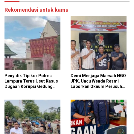
Rekomendasi untuk kamu
Penyidik Tipikor Polres
Demi Menjaga Marwah NGO
Lampura Terus Usut Kasus
JPK, Uncu Wenda Resmi
Dugaan Korupsi Gedung
Laporkan Oknum Perusuh
Perpus Kotabumi
Aksi Damai