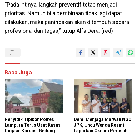
“Pada intinya, langkah preventif tetap menjadi
prioritas. Namun bila pembinaan tidak lagi dapat
dilakukan, maka penindakan akan ditempuh secara
profesional dan tegas,” tutup Alfa Dera. (red)
Baca Juga
Penyidik Tipikor Polres
Demi Menjaga Marwah NGO
Lampura Terus Usut Kasus
JPK, Uncu Wenda Resmi
Dugaan Korupsi Gedung
Laporkan Oknum Perusuh
Perpus Kotabumi
Aksi Damai