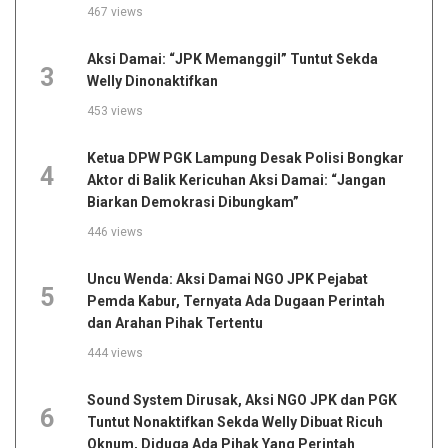
467 views
Aksi Damai: “JPK Memanggil” Tuntut Sekda
3
Welly Dinonaktifkan
453 views
Ketua DPW PGK Lampung Desak Polisi Bongkar
4
Aktor di Balik Kericuhan Aksi Damai: “Jangan
Biarkan Demokrasi Dibungkam”
446 views
Uncu Wenda: Aksi Damai NGO JPK Pejabat
5
Pemda Kabur, Ternyata Ada Dugaan Perintah
dan Arahan Pihak Tertentu
444 views
Sound System Dirusak, Aksi NGO JPK dan PGK
6
Tuntut Nonaktifkan Sekda Welly Dibuat Ricuh
Oknum, Diduga Ada Pihak Yang Perintah