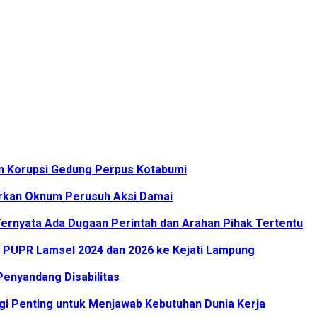
an Korupsi Gedung Perpus Kotabumi
rkan Oknum Perusuh Aksi Damai
ernyata Ada Dugaan Perintah dan Arahan Pihak Tertentu
PUPR Lamsel 2024 dan 2026 ke Kejati Lampung
enyandang Disabilitas
i Penting untuk Menjawab Kebutuhan Dunia Kerja