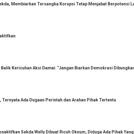
 Sekda, Membiarkan Tersangka Korupsi Tetap Menjabat Berpotensi
aktifkan
 Balik Kericuhan Aksi Damai: “Jangan Biarkan Demokrasi Dibungka
 Ternyata Ada Dugaan Perintah dan Arahan Pihak Tertentu
naktifkan Sekda Welly Dibuat Ricuh Oknum, Diduga Ada Pihak Yang