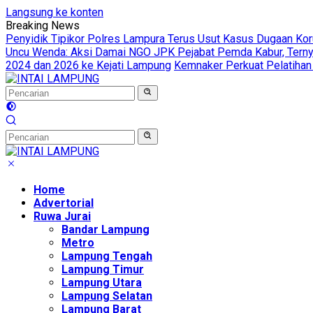
Langsung ke konten
Breaking News
Penyidik Tipikor Polres Lampura Terus Usut Kasus Dugaan Ko
Uncu Wenda: Aksi Damai NGO JPK Pejabat Pemda Kabur, Ternya
2024 dan 2026 ke Kejati Lampung
Kemnaker Perkuat Pelatihan
Home
Advertorial
Ruwa Jurai
Bandar Lampung
Metro
Lampung Tengah
Lampung Timur
Lampung Utara
Lampung Selatan
Lampung Barat