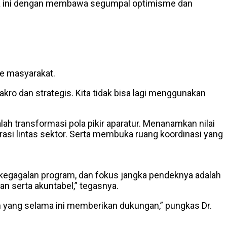
lama ini dengan membawa segumpal optimisme dan
ke masyarakat.
kro dan strategis. Kita tidak bisa lagi menggunakan
ah transformasi pola pikir aparatur. Menanamkan nilai
orasi lintas sektor. Serta membuka ruang koordinasi yang
o kegagalan program, dan fokus jangka pendeknya adalah
n serta akuntabel,” tegasnya.
n yang selama ini memberikan dukungan,” pungkas Dr.