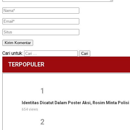
Cari untuk:
TERPOPULER
1
Identitas Dicatut Dalam Poster Aksi, Rosim Minta Poli
654 views
2