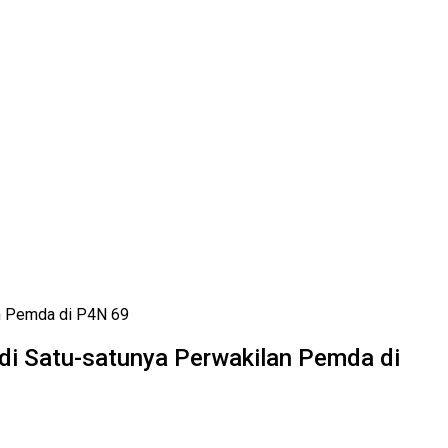
an Pemda di P4N 69
di Satu-satunya Perwakilan Pemda di