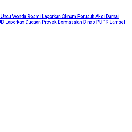
 Uncu Wenda Resmi Laporkan Oknum Perusuh Aksi Damai
 Laporkan Dugaan Proyek Bermasalah Dinas PUPR Lamsel