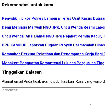
Rekomendasi untuk kamu
Penyidik Tipikor Polres Lampura Terus Usut Kasus Duga
Demi Menjaga Marwah NGO JPK, Uncu Wenda Resmi Lapo
Uncu Wenda: Aksi Damai NGO JPK Pejabat Pemda Kabur, T
DPP KAMPUD Laporkan Dugaan Proyek Bermasalah Dinas 
Kemnaker Perkuat Pelatihan dan Penempatan Kerja Bagi P
Menaker: Penguatan Kompetensi Lulusan Perguruan Tingg
Tinggalkan Balasan
Alamat email Anda tidak akan dipublikasikan.
Ruas yang wajib d