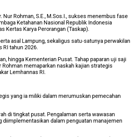
. Nur Rohman, S.E., M.Sos.I., sukses menembus fase
embaga Ketahanan Nasional Republik Indonesia
gas Kertas Karya Perorangan (Taskap).
erta asal Lampung, sekaligus satu-satunya perwakilan
s RI tahun 2026.
aan, hingga Kementerian Pusat. Tahap paparan uji saji
 Nur Rohman memaparkan naskah kajian strategis
akar Lemhannas RI.
ategis yang ia miliki dalam merumuskan pemecahan
ah di tingkat pusat. Pengalaman serta wawasan
gsung diimplementasikan dalam penguatan manajemen