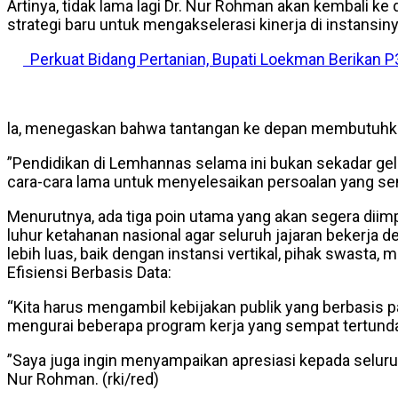
Artinya, tidak lama lagi Dr. Nur Rohman akan kembali
strategi baru untuk mengakselerasi kinerja di instansiny
Perkuat Bidang Pertanian, Bupati Loekman Berikan P3
​la, menegaskan bahwa tantangan ke depan membutuhkan
​”Pendidikan di Lemhannas selama ini bukan sekadar gela
cara-cara lama untuk menyelesaikan persoalan yang se
​Menurutnya, ada tiga poin utama yang akan segera diimp
luhur ketahanan nasional agar seluruh jajaran bekerja d
lebih luas, baik dengan instansi vertikal, pihak swasta,
​Efisiensi Berbasis Data:
“Kita harus mengambil kebijakan publik yang berbasis 
mengurai beberapa program kerja yang sempat tertunda 
​”Saya juga ingin menyampaikan apresiasi kepada selur
Nur Rohman. (rki/red)