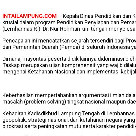
INTAILAMPUNG.COM
– Kepala Dinas Pendidikan dan 
krusial dalam program Pendidikan Penyiapan dan Peman
(Lemhannas RI). Dr. Nur Rohman kini tengah menyelesaika
Pencapaian ini mencatatkan sejarah tersendiri bagi Pr
dari Pemerintah Daerah (Pemda) di seluruh Indonesia y
Dimana, mayoritas peserta didik lainnya didominasi oleh 
Taskap merupakan ujian komprehensif yang wajib dilalu
mengenai Ketahanan Nasional dan implementasi kebijaka
Keberhasilan mempertahankan argumentasi ilmiah dalam
masalah (problem solving) tingkat nasional maupun dae
Kehadiran Kadisdikbud Lampung Tengah di Lemhannas R
geopolitik, strategi nasional, dan ketahanan negara 
birokrasi serta peningkatan mutu serta karakter pendi