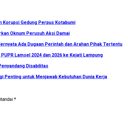
an Korupsi Gedung Perpus Kotabumi
rkan Oknum Perusuh Aksi Damai
ernyata Ada Dugaan Perintah dan Arahan Pihak Tertentu
PUPR Lamsel 2024 dan 2026 ke Kejati Lampung
enyandang Disabilitas
i Penting untuk Menjawab Kebutuhan Dunia Kerja
itandai
*