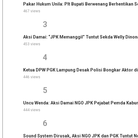
Pakar Hukum Unila: Plt Bupati Berwenang Berhentikan
467 views
3
Aksi Damai: “JPK Memanggil” Tuntut Sekda Welly Dinon
453 views
4
Ketua DPW PGK Lampung Desak Polisi Bongkar Aktor di
446 views
5
Uncu Wenda: Aksi Damai NGO JPK Pejabat Pemda Kabur,
444 views
6
Sound System Dirusak, Aksi NGO JPK dan PGK Tuntut No