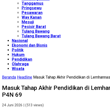
Tanggamus
Pringsewu
Pesawaran
Way Kanan
Mesuji
Pesisir Barat
Tulang Bawang
Tulang Bawang Barat
Nasional
Ekonomi dan Bisnis
Politik
Hukum
Pendidikan
Olahraga
Wisata
Beranda
Headline
Masuk Tahap Akhir Pendidikan di Lemhannas
Masuk Tahap Akhir Pendidikan di Lemha
P4N 69
24 Juni 2026
| (513 views)