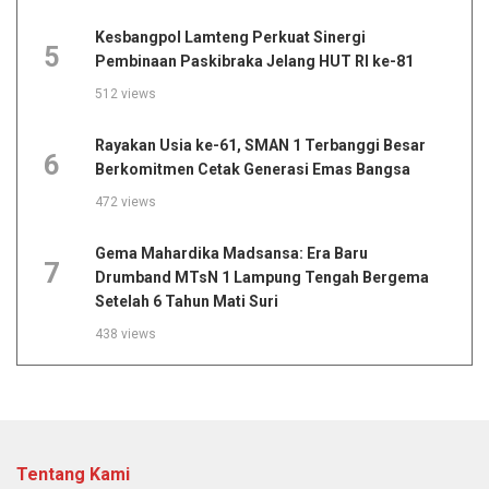
Kesbangpol Lamteng Perkuat Sinergi
5
Pembinaan Paskibraka Jelang HUT RI ke-81
512 views
Rayakan Usia ke-61, SMAN 1 Terbanggi Besar
6
Berkomitmen Cetak Generasi Emas Bangsa
472 views
Gema Mahardika Madsansa: Era Baru
7
Drumband MTsN 1 Lampung Tengah Bergema
Setelah 6 Tahun Mati Suri
438 views
Tentang Kami