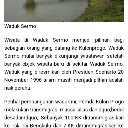
Waduk Sermo
Wisata di Waduk Sermo menjadi pilihan bagi
sebagian orang yang datang ke Kulonprogo. Waduk
Sermo mulai banyak dikunjungi wisatawan setelah
banyak objek wisata baru di sekitar Waduk Sermo.
Waduk yang diresmikan oleh Presiden Soeharto 20
November 1996 silam masih menjadi pilhan adalah
naik perahu.
Perihal pembangunan waduk ini, Pemda Kulon Progo
melakukan transmigrasi massal alias danldquo;bedol
desadanrdquo;. Sebanyak 100 KK ditransmigrasikan
ke Tak Toi Bengkulu dan 7 KK ditransmigrasikan ke