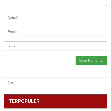
Cari
untuk:
TERPOPULER