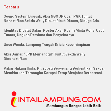
Terbaru
Sound System Dirusak, Aksi NGO JPK dan PGK Tuntut
Nonaktifkan Sekda Welly Dibuat Ricuh Oknum, Diduga Ada
Pihak Yang Perintah
Identitas Dicatut Dalam Poster Aksi, Rosim Minta Polisi Usut
Tuntas, Ungkap Pembuat dan Penyebarnya
Uncu Wenda: Lampung Tengah Krisis Kepemimpinan
Aksi Damai: “JPK Memanggil” Tuntut Sekda Welly
Dinonaktifkan
Pakar Hukum Unila: Plt Bupati Berwenang Berhentikan Sekda,
Membiarkan Tersangka Korupsi Tetap Menjabat Berpotensi
Langgar AAUPB