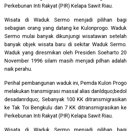
Perkebunan Inti Rakyat (PIR) Kelapa Sawit Riau.
Wisata di Waduk Sermo menjadi pilihan bagi
sebagian orang yang datang ke Kulonprogo. Waduk
Sermo mulai banyak dikunjungi wisatawan setelah
banyak objek wisata baru di sekitar Waduk Sermo.
Waduk yang diresmikan oleh Presiden Soeharto 20
November 1996 silam masih menjadi pilhan adalah
naik perahu.
Perihal pembangunan waduk ini, Pemda Kulon Progo
melakukan transmigrasi massal alias danldquo;bedol
desadanrdquo;. Sebanyak 100 KK ditransmigrasikan
ke Tak Toi Bengkulu dan 7 KK ditransmigrasikan ke
Perkebunan Inti Rakyat (PIR) Kelapa Sawit Riau.
Wisata di Waduk Sermo menjadi pilihan bagi