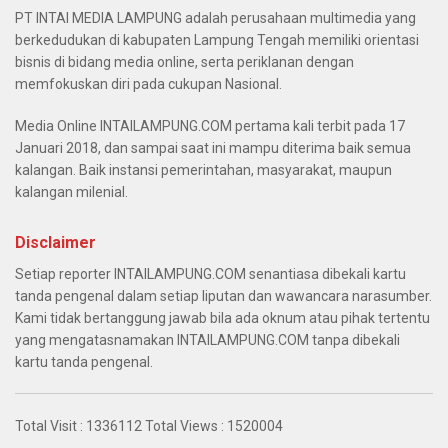
PT INTAI MEDIA LAMPUNG adalah perusahaan multimedia yang
berkedudukan di kabupaten Lampung Tengah memiliki orientasi
bisnis di bidang media online, serta periklanan dengan
memfokuskan diri pada cukupan Nasional.
Media Online INTAILAMPUNG.COM pertama kali terbit pada 17
Januari 2018, dan sampai saat ini mampu diterima baik semua
kalangan. Baik instansi pemerintahan, masyarakat, maupun
kalangan milenial.
Disclaimer
Setiap reporter INTAILAMPUNG.COM senantiasa dibekali kartu
tanda pengenal dalam setiap liputan dan wawancara narasumber.
Kami tidak bertanggung jawab bila ada oknum atau pihak tertentu
yang mengatasnamakan INTAILAMPUNG.COM tanpa dibekali
kartu tanda pengenal.
Total Visit :
1336112
Total Views :
1520004