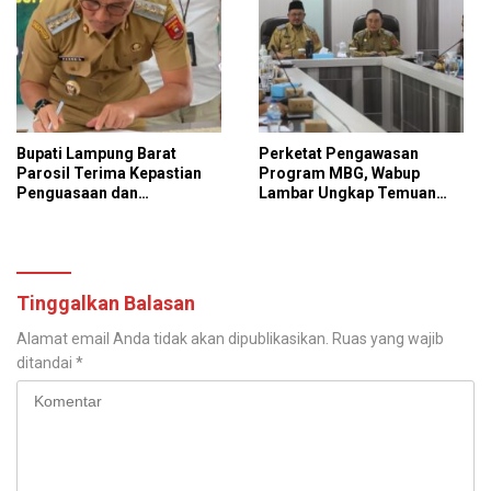
Bupati Lampung Barat
Perketat Pengawasan
Parosil Terima Kepastian
Program MBG, Wabup
Penguasaan dan
Lambar Ungkap Temuan
Pemanfaatan Kawasan Hutan
Penting
di Sukapura
Tinggalkan Balasan
Alamat email Anda tidak akan dipublikasikan.
Ruas yang wajib
ditandai
*