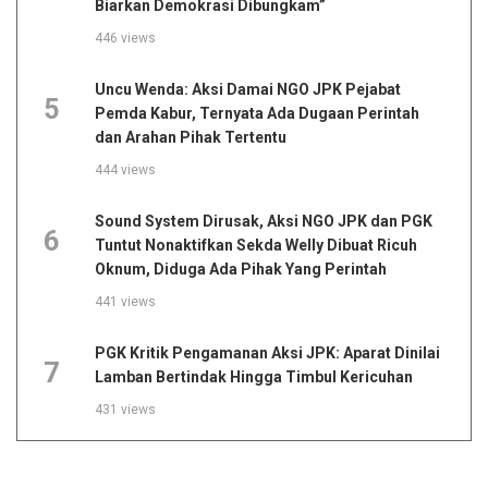
Biarkan Demokrasi Dibungkam”
446 views
Uncu Wenda: Aksi Damai NGO JPK Pejabat
5
Pemda Kabur, Ternyata Ada Dugaan Perintah
dan Arahan Pihak Tertentu
444 views
Sound System Dirusak, Aksi NGO JPK dan PGK
6
Tuntut Nonaktifkan Sekda Welly Dibuat Ricuh
Oknum, Diduga Ada Pihak Yang Perintah
441 views
PGK Kritik Pengamanan Aksi JPK: Aparat Dinilai
7
Lamban Bertindak Hingga Timbul Kericuhan
431 views