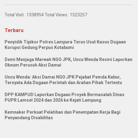
Total Visit :
1338954
Total Views :
1523257
Terbaru
Penyidik Tipikor Polres Lampura Terus Usut Kasus Dugaan
Korupsi Gedung Perpus Kotabumi
Demi Menjaga Marwah NGO JPK, Uncu Wenda Resmi Laporkan
Oknum Perusuh Aksi Damai
Uncu Wenda: Aksi Damai NGO JPK Pejabat Pemda Kabur,
Ternyata Ada Dugaan Perintah dan Arahan Pihak Tertentu
DPP KAMPUD Laporkan Dugaan Proyek Bermasalah Dinas
PUPR Lamsel 2024 dan 2026 ke Kejati Lampung
Kemnaker Perkuat Pelatihan dan Penempatan Kerja Bagi
Penyandang Disabilitas