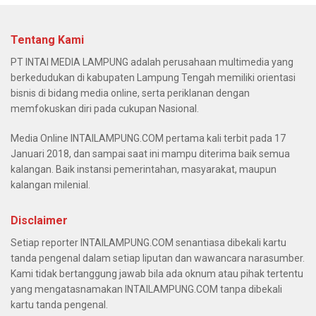
Tentang Kami
PT INTAI MEDIA LAMPUNG adalah perusahaan multimedia yang
berkedudukan di kabupaten Lampung Tengah memiliki orientasi
bisnis di bidang media online, serta periklanan dengan
memfokuskan diri pada cukupan Nasional.
Media Online INTAILAMPUNG.COM pertama kali terbit pada 17
Januari 2018, dan sampai saat ini mampu diterima baik semua
kalangan. Baik instansi pemerintahan, masyarakat, maupun
kalangan milenial.
Disclaimer
Setiap reporter INTAILAMPUNG.COM senantiasa dibekali kartu
tanda pengenal dalam setiap liputan dan wawancara narasumber.
Kami tidak bertanggung jawab bila ada oknum atau pihak tertentu
yang mengatasnamakan INTAILAMPUNG.COM tanpa dibekali
kartu tanda pengenal.