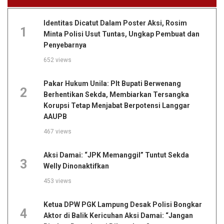
Identitas Dicatut Dalam Poster Aksi, Rosim
1
Minta Polisi Usut Tuntas, Ungkap Pembuat dan
Penyebarnya
652 views
Pakar Hukum Unila: Plt Bupati Berwenang
2
Berhentikan Sekda, Membiarkan Tersangka
Korupsi Tetap Menjabat Berpotensi Langgar
AAUPB
467 views
Aksi Damai: “JPK Memanggil” Tuntut Sekda
3
Welly Dinonaktifkan
453 views
Ketua DPW PGK Lampung Desak Polisi Bongkar
4
Aktor di Balik Kericuhan Aksi Damai: “Jangan