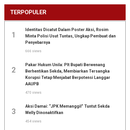
TERPOPULER
Identitas Dicatut Dalam Poster Aksi, Rosim
1
Minta Polisi Usut Tuntas, Ungkap Pembuat dan
Penyebarnya
666 views
Pakar Hukum Unila: Plt Bupati Berwenang
2
Berhentikan Sekda, Membiarkan Tersangka
Korupsi Tetap Menjabat Berpotensi Langgar
AAUPB
470 views
Aksi Damai: “JPK Memanggil” Tuntut Sekda
3
Welly Dinonaktifkan
454 views