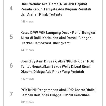
Uncu Wenda: Aksi Damai NGO JPK Pejabat
4
Pemda Kabur, Ternyata Ada Dugaan Perintah
dan Arahan Pihak Tertentu
449 views
Ketua DPW PGK Lampung Desak Polisi Bongkar
5
Aktor di Balik Kericuhan Aksi Damai: “Jangan
Biarkan Demokrasi Dibungkam”
448 views
Sound System Dirusak, Aksi NGO JPK dan PGK
6
Tuntut Nonaktifkan Sekda Welly Dibuat Ricuh
Oknum, Diduga Ada Pihak Yang Perintah
447 views
PGK Kritik Pengamanan Aksi JPK: Aparat Dinilai
7
Lamban Bertindak Hingga Timbul Kericuhan
436 views