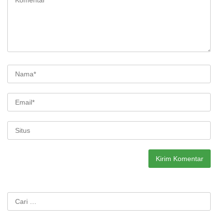
Cari
untuk: