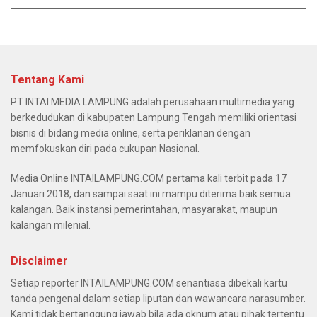
Tentang Kami
PT INTAI MEDIA LAMPUNG adalah perusahaan multimedia yang
berkedudukan di kabupaten Lampung Tengah memiliki orientasi
bisnis di bidang media online, serta periklanan dengan
memfokuskan diri pada cukupan Nasional.
Media Online INTAILAMPUNG.COM pertama kali terbit pada 17
Januari 2018, dan sampai saat ini mampu diterima baik semua
kalangan. Baik instansi pemerintahan, masyarakat, maupun
kalangan milenial.
Disclaimer
Setiap reporter INTAILAMPUNG.COM senantiasa dibekali kartu
tanda pengenal dalam setiap liputan dan wawancara narasumber.
Kami tidak bertanggung jawab bila ada oknum atau pihak tertentu