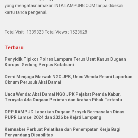
yang mengatasnamakan INTAILAMPUNG.COM tanpa dibekali
kartu tanda pengenal.
Total Visit :
1339323
Total Views :
1523628
Terbaru
Penyidik Tipikor Polres Lampura Terus Usut Kasus Dugaan
Korupsi Gedung Perpus Kotabumi
Demi Menjaga Marwah NGO JPK, Uncu Wenda Resmi Laporkan
Oknum Perusuh Aksi Damai
Uncu Wenda: Aksi Damai NGO JPK Pejabat Pemda Kabur,
Ternyata Ada Dugaan Perintah dan Arahan Pihak Tertentu
DPP KAMPUD Laporkan Dugaan Proyek Bermasalah Dinas
PUPR Lamsel 2024 dan 2026 ke Kejati Lampung
Kemnaker Perkuat Pelatihan dan Penempatan Kerja Bagi
Penyandang Disabilitas