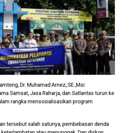
Lamteng, Dr. Muhamad Arnez,.SE.,Msi
a Samsat, Jasa Raharja, dan Satlantas turun ke
alam rangka mensosialisasikan program
nan tersebut salah satunya, pembebasan denda
i keterlambatan atau menunggak. Dan diskon