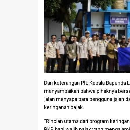
Dari keterangan Plt. Kepala Bapenda 
menyampaikan bahwa pihaknya bersam
jalan menyapa para pengguna jalan d
keringanan pajak.
“Rincian utama dari program keringa
PKB bagi wajib pajak yang mengalam