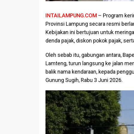
INTAILAMPUNG.COM
– Program keri
Provinsi Lampung secara resmi berla
Kebijakan ini bertujuan untuk meri
denda pajak, diskon pokok pajak, ser
Oleh sebab itu, gabungan antara, Bape
Lamteng, turun langsung ke jalan men
balik nama kendaraan, kepada penggun
Gunung Sugih, Rabu 3 Juni 2026.