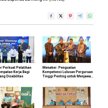
 Perkuat Pelatihan
Menaker: Penguatan
mpatan Kerja Bagi
Kompetensi Lulusan Perguruan
ng Disabilitas
Tinggi Penting untuk Menjawab
Kebutuhan Dunia Kerja