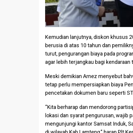
Kemudian lanjutnya, diskon khusus 2
berusia di atas 10 tahun dan pemilik
turut, pengurangan biaya pada progr
agar lebih terjangkau bagi kendaraan
Meski demikian Arnez menyebut bahw
tetap perlu mempersiapkan biaya Pe
pencetakan dokumen baru seperti ST
“Kita berharap dan mendorong partisip
lokasi dan syarat pengurusan, wajib
mengunjungi kantor Samsat Induk, Sam
di wilayah Kab.Lamteng,” harap Plt.Ke