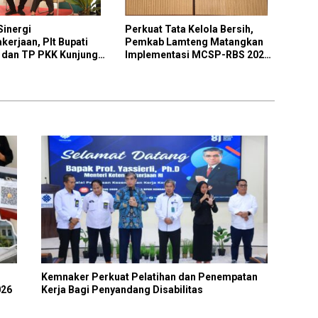
Sinergi
Perkuat Tata Kelola Bersih,
kerjaan, Plt Bupati
Pemkab Lamteng Matangkan
dan TP PKK Kunjungi
Implementasi MCSP-RBS 2026
dan Program Antikorupsi KPK
Kemnaker Perkuat Pelatihan dan Penempatan
026
Kerja Bagi Penyandang Disabilitas