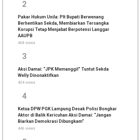
2
Pakar Hukum Unila: Plt Bupati Berwenang
Berhentikan Sekda, Membiarkan Tersangka
Korupsi Tetap Menjabat Berpotensi Langgar
AAUPB
468 views
3
Aksi Damai: “JPK Memanggil” Tuntut Sekda
Welly Dinonaktifkan
454 views
4
Ketua DPW PGK Lampung Desak Polisi Bongkar
Aktor di Balik Kericuhan Aksi Damai: “Jangan
Biarkan Demokrasi Dibungkam”
446 views