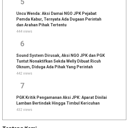
5
Uncu Wenda: Aksi Damai NGO JPK Pejabat
Pemda Kabur, Ternyata Ada Dugaan Perintah
dan Arahan Pihak Tertentu
444 views
6
Sound System Dirusak, Aksi NGO JPK dan PGK
Tuntut Nonaktifkan Sekda Welly Dibuat Ricuh
Oknum, Diduga Ada Pihak Yang Perintah
442 views
7
PGK Kritik Pengamanan Aksi JPK: Aparat Dinilai
Lamban Bertindak Hingga Timbul Kericuhan
432 views