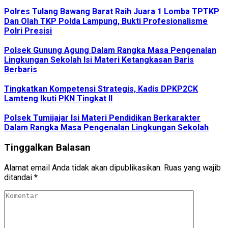
Polres Tulang Bawang Barat Raih Juara 1 Lomba TPTKP
Dan Olah TKP Polda Lampung, Bukti Profesionalisme
Polri Presisi
Polsek Gunung Agung Dalam Rangka Masa Pengenalan
Lingkungan Sekolah Isi Materi Ketangkasan Baris
Berbaris
Tingkatkan Kompetensi Strategis, Kadis DPKP2CK
Lamteng Ikuti PKN Tingkat II
Polsek Tumijajar Isi Materi Pendidikan Berkarakter
Dalam Rangka Masa Pengenalan Lingkungan Sekolah
Tinggalkan Balasan
Alamat email Anda tidak akan dipublikasikan.
Ruas yang wajib
ditandai
*