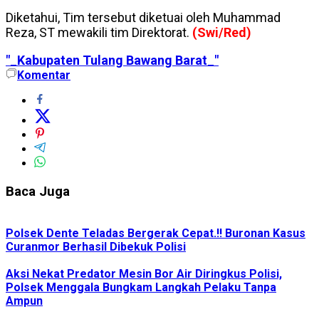
Diketahui, Tim tersebut diketuai oleh Muhammad
Reza, ST mewakili tim Direktorat.
(Swi/Red)
"_Kabupaten Tulang Bawang Barat_"
Komentar
Baca Juga
Polsek Dente Teladas Bergerak Cepat.!! Buronan Kasus
Curanmor Berhasil Dibekuk Polisi
Aksi Nekat Predator Mesin Bor Air Diringkus Polisi,
Polsek Menggala Bungkam Langkah Pelaku Tanpa
Ampun