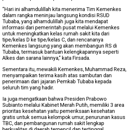
“Hari ini alhamdulillah kita menerima Tim Kemenkes
dalam rangka meninjau langsung kondisi RSUD
Tubaba, yang alhamdulillah juga kita mendapat
informasi dari pemerintah pusat melalui Kemenkes
untuk meningkatkan kelas rumah sakit kita dari
tipe/kelas D ke tipe/kelas C, dan rencananya
Kemenkes langsung yang akan membangun RS di
Tubaba, termasuk bantuan kelengkapannya seperti
Alkes dan sarana lainnya,” kata Firsada.
Sementara itu, mewakili Kemenkes, Muhammad Reza,
menyampaikan terima kasih atas sambutan dan
penerimaan dari jajaran Pemkab Tubaba kepada
seluruh tim yang hadir.
Ia juga mengatkaan bahwa Presiden Prabowo
Subianto melalui Kabinet Merah Putih, memiliki 3 area
prioritas kesehatan yaitu pemeriksaan kesehatan
gratis untuk semua kelompok umur, penurunan kasus
TBC, dan pembangunan rumah sakit lengkap
berkualitas di daerah terpencil dan tertinggal.