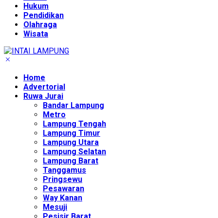
Hukum
Pendidikan
Olahraga
Wisata
Home
Advertorial
Ruwa Jurai
Bandar Lampung
Metro
Lampung Tengah
Lampung Timur
Lampung Utara
Lampung Selatan
Lampung Barat
Tanggamus
Pringsewu
Pesawaran
Way Kanan
Mesuji
Pesisir Barat