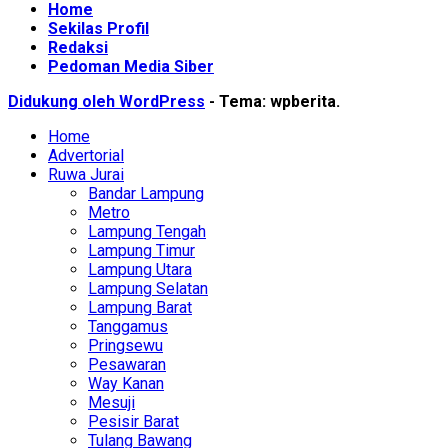
Home
Sekilas Profil
Redaksi
Pedoman Media Siber
Didukung oleh WordPress
-
Tema: wpberita.
Home
Advertorial
Ruwa Jurai
Bandar Lampung
Metro
Lampung Tengah
Lampung Timur
Lampung Utara
Lampung Selatan
Lampung Barat
Tanggamus
Pringsewu
Pesawaran
Way Kanan
Mesuji
Pesisir Barat
Tulang Bawang