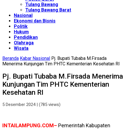
Tulang Bawang
Tulang Bawang Barat
Nasional
Ekonomi dan Bisnis
Politik
Hukum
Pendidikan
Olahraga
Wisata
Beranda
Kabar Nasional
Pj. Bupati Tubaba M.Firsada
Menerima Kunjungan Tim PHTC Kementerian Kesehatan RI
Pj. Bupati Tubaba M.Firsada Menerima
Kunjungan Tim PHTC Kementerian
Kesehatan RI
5 Desember 2024
| (785 views)
INTAILAMPUNG.COM–
Pemerintah Kabupaten