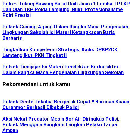
Polres Tulang Bawang Barat Raih Juara 1 Lomba TPTKP
Dan Olah TKP Polda Lampung, Bukti Profesionalisme
Polri Presisi
Polsek Gunung Agung Dalam Rangka Masa Pengenalan
Lingkungan Sekolah Isi Materi Ketangkasan Baris
Berbaris
Tingkatkan Kompetensi Strategis, Kadis DPKP2CK
Lamteng Ikuti PKN Tingkat II
Polsek Tumijajar Isi Materi Pendidikan Berkarakter
Dalam Rangka Masa Pengenalan Lingkungan Sekolah
Rekomendasi untuk kamu
Polsek Dente Teladas Bergerak Cepat.!! Buronan Kasus
Curanmor Berhasil Dibekuk Polisi
Aksi Nekat Predator Mesin Bor Air Diringkus Polisi,
Polsek Menggala Bungkam Langkah Pelaku Tanpa
Ampun