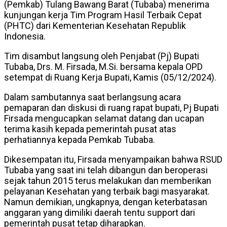
(Pemkab) Tulang Bawang Barat (Tubaba) menerima
kunjungan kerja Tim Program Hasil Terbaik Cepat
(PHTC) dari Kementerian Kesehatan Republik
Indonesia.
Tim disambut langsung oleh Penjabat (Pj) Bupati
Tubaba, Drs. M. Firsada, M.Si. bersama kepala OPD
setempat di Ruang Kerja Bupati, Kamis (05/12/2024).
Dalam sambutannya saat berlangsung acara
pemaparan dan diskusi di ruang rapat bupati, Pj Bupati
Firsada mengucapkan selamat datang dan ucapan
terima kasih kepada pemerintah pusat atas
perhatiannya kepada Pemkab Tubaba.
Dikesempatan itu, Firsada menyampaikan bahwa RSUD
Tubaba yang saat ini telah dibangun dan beroperasi
sejak tahun 2015 terus melakukan dan memberikan
pelayanan Kesehatan yang terbaik bagi masyarakat.
Namun demikian, ungkapnya, dengan keterbatasan
anggaran yang dimiliki daerah tentu support dari
pemerintah pusat tetap diharapkan.