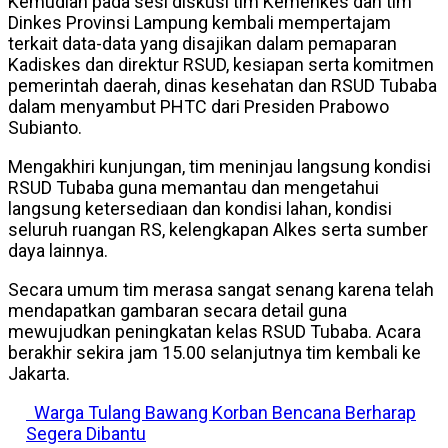
Kemudian pada sesi diskusi tim Kemenkes dan tim
Dinkes Provinsi Lampung kembali mempertajam
terkait data-data yang disajikan dalam pemaparan
Kadiskes dan direktur RSUD, kesiapan serta komitmen
pemerintah daerah, dinas kesehatan dan RSUD Tubaba
dalam menyambut PHTC dari Presiden Prabowo
Subianto.
Mengakhiri kunjungan, tim meninjau langsung kondisi
RSUD Tubaba guna memantau dan mengetahui
langsung ketersediaan dan kondisi lahan, kondisi
seluruh ruangan RS, kelengkapan Alkes serta sumber
daya lainnya.
Secara umum tim merasa sangat senang karena telah
mendapatkan gambaran secara detail guna
mewujudkan peningkatan kelas RSUD Tubaba. Acara
berakhir sekira jam 15.00 selanjutnya tim kembali ke
Jakarta.
Warga Tulang Bawang Korban Bencana Berharap
Segera Dibantu