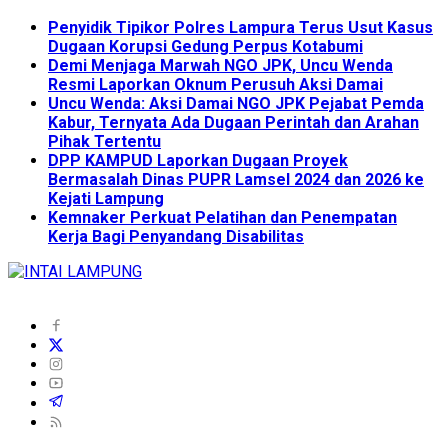
Penyidik Tipikor Polres Lampura Terus Usut Kasus
Dugaan Korupsi Gedung Perpus Kotabumi
Demi Menjaga Marwah NGO JPK, Uncu Wenda
Resmi Laporkan Oknum Perusuh Aksi Damai
Uncu Wenda: Aksi Damai NGO JPK Pejabat Pemda
Kabur, Ternyata Ada Dugaan Perintah dan Arahan
Pihak Tertentu
DPP KAMPUD Laporkan Dugaan Proyek
Bermasalah Dinas PUPR Lamsel 2024 dan 2026 ke
Kejati Lampung
Kemnaker Perkuat Pelatihan dan Penempatan
Kerja Bagi Penyandang Disabilitas