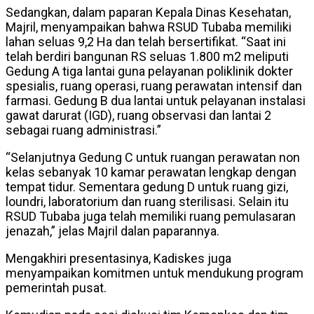
Sedangkan, dalam paparan Kepala Dinas Kesehatan,
Majril, menyampaikan bahwa RSUD Tubaba memiliki
lahan seluas 9,2 Ha dan telah bersertifikat. “Saat ini
telah berdiri bangunan RS seluas 1.800 m2 meliputi
Gedung A tiga lantai guna pelayanan poliklinik dokter
spesialis, ruang operasi, ruang perawatan intensif dan
farmasi. Gedung B dua lantai untuk pelayanan instalasi
gawat darurat (IGD), ruang observasi dan lantai 2
sebagai ruang administrasi.”
“Selanjutnya Gedung C untuk ruangan perawatan non
kelas sebanyak 10 kamar perawatan lengkap dengan
tempat tidur. Sementara gedung D untuk ruang gizi,
loundri, laboratorium dan ruang sterilisasi. Selain itu
RSUD Tubaba juga telah memiliki ruang pemulasaran
jenazah,” jelas Majril dalan paparannya.
Mengakhiri presentasinya, Kadiskes juga
menyampaikan komitmen untuk mendukung program
pemerintah pusat.