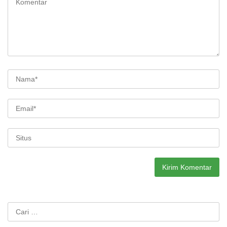
Cari
untuk: