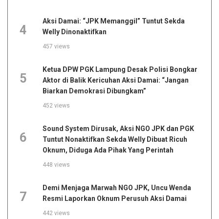
Aksi Damai: “JPK Memanggil” Tuntut Sekda
4
Welly Dinonaktifkan
457 views
Ketua DPW PGK Lampung Desak Polisi Bongkar
5
Aktor di Balik Kericuhan Aksi Damai: “Jangan
Biarkan Demokrasi Dibungkam”
452 views
Sound System Dirusak, Aksi NGO JPK dan PGK
6
Tuntut Nonaktifkan Sekda Welly Dibuat Ricuh
Oknum, Diduga Ada Pihak Yang Perintah
448 views
Demi Menjaga Marwah NGO JPK, Uncu Wenda
7
Resmi Laporkan Oknum Perusuh Aksi Damai
442 views