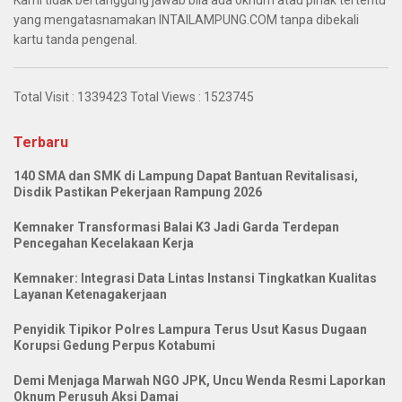
yang mengatasnamakan INTAILAMPUNG.COM tanpa dibekali
kartu tanda pengenal.
Total Visit :
1339423
Total Views :
1523745
Terbaru
140 SMA dan SMK di Lampung Dapat Bantuan Revitalisasi,
Disdik Pastikan Pekerjaan Rampung 2026
Kemnaker Transformasi Balai K3 Jadi Garda Terdepan
Pencegahan Kecelakaan Kerja
Kemnaker: Integrasi Data Lintas Instansi Tingkatkan Kualitas
Layanan Ketenagakerjaan
Penyidik Tipikor Polres Lampura Terus Usut Kasus Dugaan
Korupsi Gedung Perpus Kotabumi
Demi Menjaga Marwah NGO JPK, Uncu Wenda Resmi Laporkan
Oknum Perusuh Aksi Damai