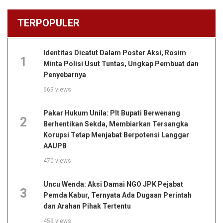
TERPOPULER
Identitas Dicatut Dalam Poster Aksi, Rosim
1
Minta Polisi Usut Tuntas, Ungkap Pembuat dan
Penyebarnya
669 views
Pakar Hukum Unila: Plt Bupati Berwenang
2
Berhentikan Sekda, Membiarkan Tersangka
Korupsi Tetap Menjabat Berpotensi Langgar
AAUPB
470 views
Uncu Wenda: Aksi Damai NGO JPK Pejabat
3
Pemda Kabur, Ternyata Ada Dugaan Perintah
dan Arahan Pihak Tertentu
459 views