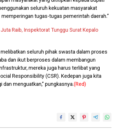
a menggunakan seluruh kekuatan masyarakat
an memperingan tugas-tugas pemerintah daerah.”
uta Raib, Inspektorat Tunggu Surat Kepalo
 melibatkan seluruh pihak swasta dalam proses
ba dan ikut berproses dalam membangun
nfrastruktur, mereka juga harus terlibat yang
cial Responsibility (CSR). Kedepan juga kita
gi dan menguatkan,” pungkasnya.
(Red)