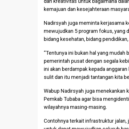
dan kreativitas untuk bagaimana dala
kemajuan dan kesejahteraan masyara
Nadirsyah juga meminta kerjasama 
mewujudkan 5 program fokus, yang dia
bidang kesehatan, bidang pendidikan,
“Tentunya ini bukan hal yang mudah bag
pemerintah pusat dengan segala kebi
ini akan berdampak kepada anggaran 
sulit dan itu menjadi tantangan kita b
Wabup Nadirsyah juga menekankan ke
Pemkab Tubaba agar bisa mengidentif
wilayahnya masing-masing.
Contohnya terkait infrastruktur jalan,
untuk dapat mewujudkan seluruh hara