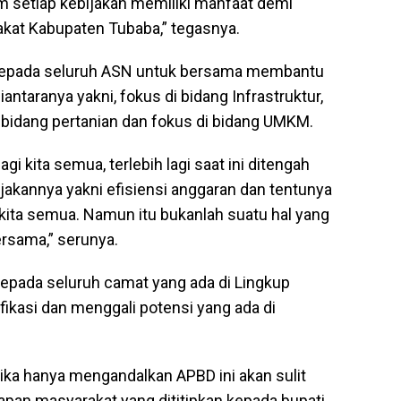
m setiap kebijakan memiliki manfaat demi
kat Kabupaten Tubaba,” tegasnya.
kepada seluruh ASN untuk bersama membantu
ntaranya yakni, fokus di bidang Infrastruktur,
 bidang pertanian dan fokus di bidang UMKM.
i kita semua, terlebih lagi saat ini ditengah
jakannya yakni efisiensi anggaran dan tentunya
kita semua. Namun itu bukanlah suatu hal yang
ersama,” serunya.
pada seluruh camat yang ada di Lingkup
ikasi dan menggali potensi yang ada di
 jika hanya mengandalkan APBD ini akan sulit
pan masyarakat yang dititipkan kepada bupati