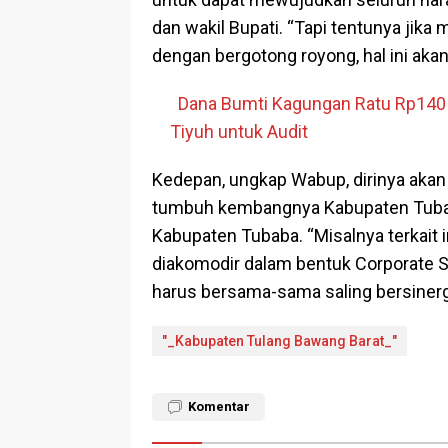
dan wakil Bupati. “Tapi tentunya jik
dengan bergotong royong, hal ini ak
Dana Bumti Kagungan Ratu Rp140 J
Tiyuh untuk Audit
Kedepan, ungkap Wabup, dirinya akan
tumbuh kembangnya Kabupaten Tuba
Kabupaten Tubaba. “Misalnya terkait i
diakomodir dalam bentuk Corporate So
harus bersama-sama saling bersiner
"_Kabupaten Tulang Bawang Barat_"
Komentar