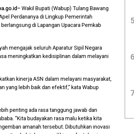
a.go.id–
Wakil Bupati (Wabup) Tulang Bawang
Apel Perdananya di Lingkup Pemerintah
t berlangsung di Lapangan Upacara Pemkab
ah mengajak seluruh Aparatur Sipil Negara
sa meningkatkan kedisiplinan dalam melayani
gkatkan kinerja ASN dalam melayani masyarakat,
 yang lebih baik dan efektif,” kata Wabup
bih penting ada rasa tanggung jawab dan
aba. “Kita budayakan rasa malu ketika kita
mengemban amanah tersebut. Dibutuhkan inovasi