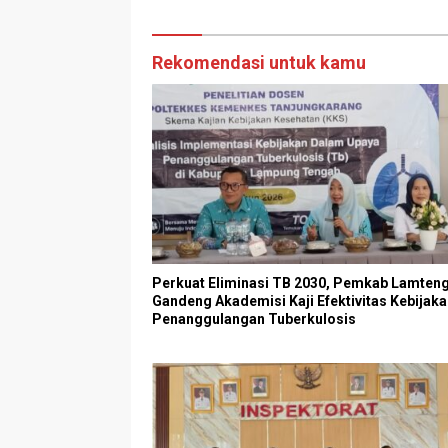
Dibungkam”
Rekomendasi untuk kamu
Perkuat Eliminasi TB 2030, Pemkab Lamten
Gandeng Akademisi Kaji Efektivitas Kebijak
Penanggulangan Tuberkulosis