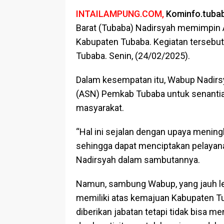
INTAILAMPUNG.COM,
Kominfo.tubab
Barat (Tubaba) Nadirsyah memimpin 
Kabupaten Tubaba. Kegiatan tersebu
Tubaba. Senin, (24/02/2025).
Dalam kesempatan itu, Wabup Nadirsy
(ASN) Pemkab Tubaba untuk senantia
masyarakat.
“Hal ini sejalan dengan upaya menin
sehingga dapat menciptakan pelayanan
Nadirsyah dalam sambutannya.
Namun, sambung Wabup, yang jauh le
memiliki atas kemajuan Kabupaten Tub
diberikan jabatan tetapi tidak bisa 