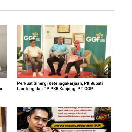
Pihak Yang Perintah
g
Perkuat Sinergi Ketenagakerjaan, Plt Bupati
an
Lamteng dan TP PKK Kunjungi PT GGP