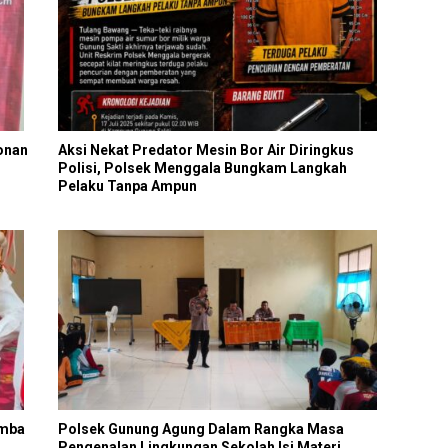
onan
Aksi Nekat Predator Mesin Bor Air Diringkus
Polisi, Polsek Menggala Bungkam Langkah
Pelaku Tanpa Ampun
omba
Polsek Gunung Agung Dalam Rangka Masa
Pengenalan Lingkungan Sekolah Isi Materi