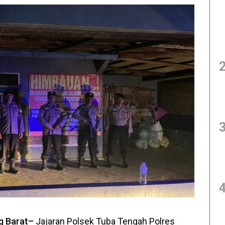
g Barat–
Jajaran Polsek Tuba Tengah Polres