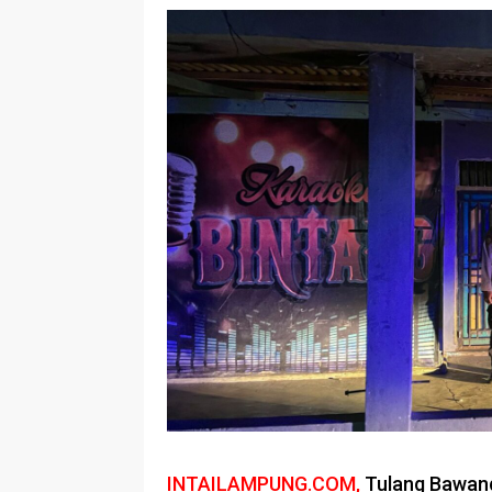
INTAILAMPUNG.COM,
Tulang Bawan