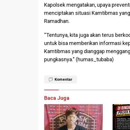
Kapolsek mengatakan, upaya preventif
menciptakan situasi Kamtibmas yang 
Ramadhan.
“Tentunya, kita juga akan terus berk
untuk bisa memberikan informasi kepa
Kamtibmas yang dianggap menggang
pungkasnya.” (humas_tubaba)
Komentar
Baca Juga