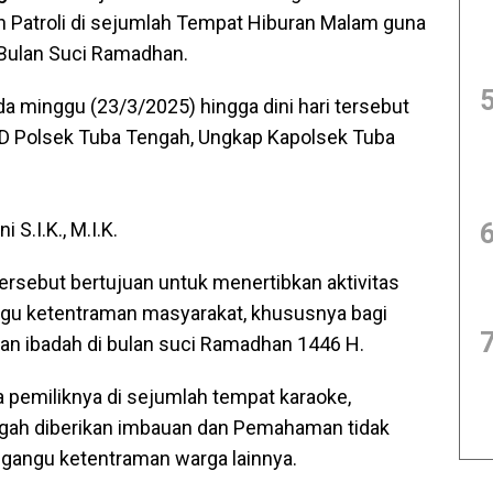
Patroli di sejumlah Tempat Hiburan Malam guna
Bulan Suci Ramadhan.
da minggu (23/3/2025) hingga dini hari tersebut
RYD Polsek Tuba Tengah, Ungkap Kapolsek Tuba
S.I.K., M.I.K.
ersebut bertujuan untuk menertibkan aktivitas
gu ketentraman masyarakat, khususnya bagi
n ibadah di bulan suci Ramadhan 1446 H.
ra pemiliknya di sejumlah tempat karaoke,
ngah diberikan imbauan dan Pemahaman tidak
gangu ketentraman warga lainnya.