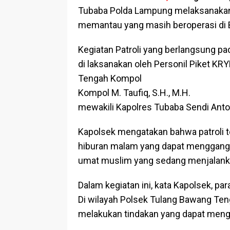
Tubaba Polda Lampung melaksanakan 
memantau yang masih beroperasi di 
Kegiatan Patroli yang berlangsung pa
di laksanakan oleh Personil Piket K
Tengah Kompol
Kompol M. Taufiq, S.H., M.H.
mewakili Kapolres Tubaba Sendi Antoni 
Kapolsek mengatakan bahwa patroli t
hiburan malam yang dapat menggang
umat muslim yang sedang menjalanka
Dalam kegiatan ini, kata Kapolsek, pa
Di wilayah Polsek Tulang Bawang Te
melakukan tindakan yang dapat meng