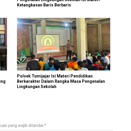
Ketangkasan Baris Berbaris
Polsek Tumijajar Isi Materi Pendidikan
ung
Berkarakter Dalam Rangka Masa Pengenalan
Lingkungan Sekolah
uas yang wajib ditandai
*