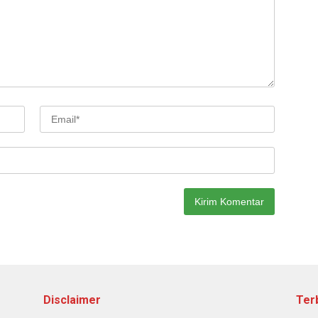
Disclaimer
Ter