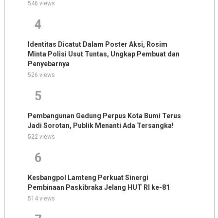
546 views
4
Identitas Dicatut Dalam Poster Aksi, Rosim
Minta Polisi Usut Tuntas, Ungkap Pembuat dan
Penyebarnya
526 views
5
Pembangunan Gedung Perpus Kota Bumi Terus
Jadi Sorotan, Publik Menanti Ada Tersangka!
522 views
6
Kesbangpol Lamteng Perkuat Sinergi
Pembinaan Paskibraka Jelang HUT RI ke-81
514 views