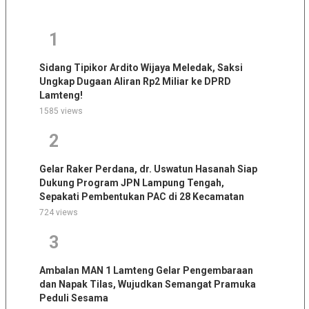
1
Sidang Tipikor Ardito Wijaya Meledak, Saksi
Ungkap Dugaan Aliran Rp2 Miliar ke DPRD
Lamteng!
1585 views
2
Gelar Raker Perdana, dr. Uswatun Hasanah Siap
Dukung Program JPN Lampung Tengah,
Sepakati Pembentukan PAC di 28 Kecamatan
724 views
3
Ambalan MAN 1 Lamteng Gelar Pengembaraan
dan Napak Tilas, Wujudkan Semangat Pramuka
Peduli Sesama