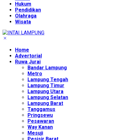
Hukum
Pendidikan
Olahraga
Wisata
Home
Advertorial
Ruwa Jurai
Bandar Lampung
Metro
Lampung Tengah
Lampung Timur
Lampung Utara
Lampung Selatan
Lampung Barat
Tanggamus
Pringsewu
Pesawaran
Way Kanan
Mesuji
Pesisir Barat