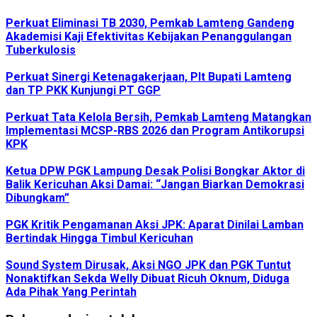
Perkuat Eliminasi TB 2030, Pemkab Lamteng Gandeng
Akademisi Kaji Efektivitas Kebijakan Penanggulangan
Tuberkulosis
Perkuat Sinergi Ketenagakerjaan, Plt Bupati Lamteng
dan TP PKK Kunjungi PT GGP
Perkuat Tata Kelola Bersih, Pemkab Lamteng Matangkan
Implementasi MCSP-RBS 2026 dan Program Antikorupsi
KPK
Ketua DPW PGK Lampung Desak Polisi Bongkar Aktor di
Balik Kericuhan Aksi Damai: “Jangan Biarkan Demokrasi
Dibungkam”
PGK Kritik Pengamanan Aksi JPK: Aparat Dinilai Lamban
Bertindak Hingga Timbul Kericuhan
Sound System Dirusak, Aksi NGO JPK dan PGK Tuntut
Nonaktifkan Sekda Welly Dibuat Ricuh Oknum, Diduga
Ada Pihak Yang Perintah