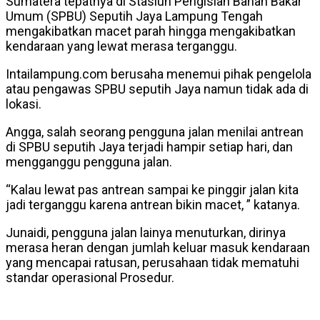
Sumatera tepatnya di Stasiun Pengisian Bahan Bakar
Umum (SPBU) Seputih Jaya Lampung Tengah
mengakibatkan macet parah hingga mengakibatkan
kendaraan yang lewat merasa terganggu.
Intailampung.com berusaha menemui pihak pengelola
atau pengawas SPBU seputih Jaya namun tidak ada di
lokasi.
Angga, salah seorang pengguna jalan menilai antrean
di SPBU seputih Jaya terjadi hampir setiap hari, dan
mengganggu pengguna jalan.
“Kalau lewat pas antrean sampai ke pinggir jalan kita
jadi terganggu karena antrean bikin macet, ” katanya.
Junaidi, pengguna jalan lainya menuturkan, dirinya
merasa heran dengan jumlah keluar masuk kendaraan
yang mencapai ratusan, perusahaan tidak mematuhi
standar operasional Prosedur.