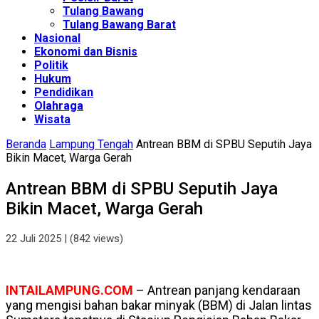
Tulang Bawang
Tulang Bawang Barat
Nasional
Ekonomi dan Bisnis
Politik
Hukum
Pendidikan
Olahraga
Wisata
Beranda
Lampung Tengah
Antrean BBM di SPBU Seputih Jaya
Bikin Macet, Warga Gerah
Antrean BBM di SPBU Seputih Jaya
Bikin Macet, Warga Gerah
22 Juli 2025
| (842 views)
INTAILAMPUNG.COM
– Antrean panjang kendaraan
yang mengisi bahan bakar minyak (BBM) di Jalan lintas