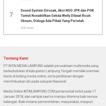
Sound System Dirusak, Aksi NGO JPK dan PGK
7
Tuntut Nonaktifkan Sekda Welly Dibuat Ricuh
Oknum, Diduga Ada Pihak Yang Perintah
428 views
Tentang Kami
PT INTAI MEDIA LAMPUNG adalah perusahaan multimedia yang
berkedudukan di kabupaten Lampung Tengah memiliki orientasi
bisnis di bidang media online, serta periklanan dengan
memfokuskan diri pada cukupan Nasional.
Media Online INTAILAMPUNG.COM pertama kali terbit pada 17
Januari 2018, dan sampai saat ini mampu diterima baik semua
kalangan. Baik instansi pemerintahan, masyarakat, maupun