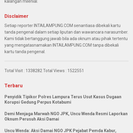
kalangan milenial.
Disclaimer
Setiap reporter INTAILAMPUNG.COM senantiasa dibekali kartu
tanda pengenal dalam setiap liputan dan wawancara narasumber.
Kami tidak bertanggung jawab bila ada oknum atau pihak tertentu
yang mengatasnamakan INTAILAMPUNG.COM tanpa dibekali
kartu tanda pengenal.
Total Visit :
1338282
Total Views :
1522551
Terbaru
Penyidik Tipikor Polres Lampura Terus Usut Kasus Dugaan
Korupsi Gedung Perpus Kotabumi
Demi Menjaga Marwah NGO JPK, Uncu Wenda Resmi Laporkan
Oknum Perusuh Aksi Damai
Uncu Wenda: Aksi Damai NGO JPK Pejabat Pemda Kabur,