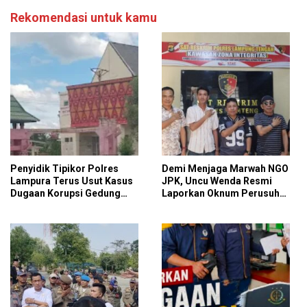
Rekomendasi untuk kamu
Penyidik Tipikor Polres
Demi Menjaga Marwah NGO
Lampura Terus Usut Kasus
JPK, Uncu Wenda Resmi
Dugaan Korupsi Gedung
Laporkan Oknum Perusuh
Perpus Kotabumi
Aksi Damai