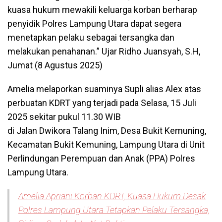
kuasa hukum mewakili keluarga korban berharap
penyidik Polres Lampung Utara dapat segera
menetapkan pelaku sebagai tersangka dan
melakukan penahanan.” Ujar Ridho Juansyah, S.H,
Jumat (8 Agustus 2025)
Amelia melaporkan suaminya Supli alias Alex atas
perbuatan KDRT yang terjadi pada Selasa, 15 Juli
2025 sekitar pukul 11.30 WIB
di Jalan Dwikora Talang Inim, Desa Bukit Kemuning,
Kecamatan Bukit Kemuning, Lampung Utara di Unit
Perlindungan Perempuan dan Anak (PPA) Polres
Lampung Utara.
Amelia Apriani Korban KDRT, Kuasa Hukum Desak
Polres Lampung Utara Tetapkan Pelaku Tersangka,