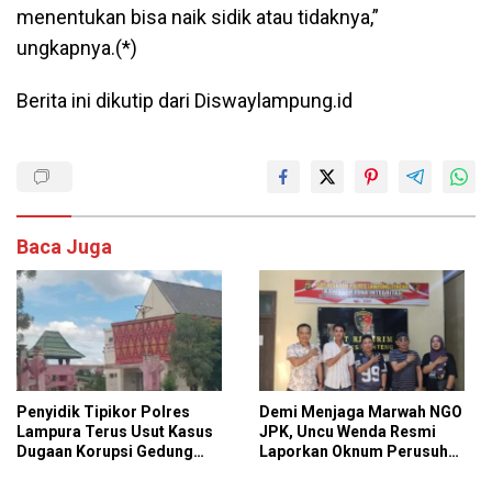
menentukan bisa naik sidik atau tidaknya,”
ungkapnya.(*)
Berita ini dikutip dari Diswaylampung.id
Baca Juga
Penyidik Tipikor Polres
Demi Menjaga Marwah NGO
Lampura Terus Usut Kasus
JPK, Uncu Wenda Resmi
Dugaan Korupsi Gedung
Laporkan Oknum Perusuh
Perpus Kotabumi
Aksi Damai