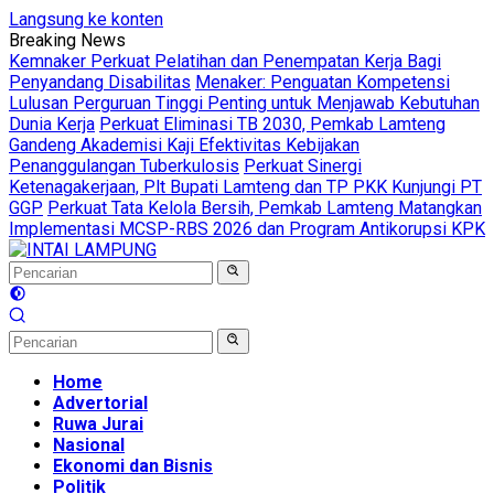
Langsung ke konten
Breaking News
Kemnaker Perkuat Pelatihan dan Penempatan Kerja Bagi
Penyandang Disabilitas
Menaker: Penguatan Kompetensi
Lulusan Perguruan Tinggi Penting untuk Menjawab Kebutuhan
Dunia Kerja
Perkuat Eliminasi TB 2030, Pemkab Lamteng
Gandeng Akademisi Kaji Efektivitas Kebijakan
Penanggulangan Tuberkulosis
Perkuat Sinergi
Ketenagakerjaan, Plt Bupati Lamteng dan TP PKK Kunjungi PT
GGP
Perkuat Tata Kelola Bersih, Pemkab Lamteng Matangkan
Implementasi MCSP-RBS 2026 dan Program Antikorupsi KPK
Home
Advertorial
Ruwa Jurai
Nasional
Ekonomi dan Bisnis
Politik