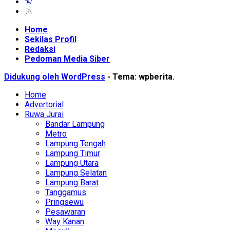
Home
Sekilas Profil
Redaksi
Pedoman Media Siber
Didukung oleh WordPress
-
Tema: wpberita.
Home
Advertorial
Ruwa Jurai
Bandar Lampung
Metro
Lampung Tengah
Lampung Timur
Lampung Utara
Lampung Selatan
Lampung Barat
Tanggamus
Pringsewu
Pesawaran
Way Kanan