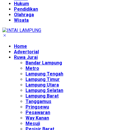
Hukum
Pendidikan
Olahraga
Wisata
Home
Advertorial
Ruwa Jurai
Bandar Lampung
Metro
Lampung Tengah
Lampung Timur
Lampung Utara
Lampung Selatan
Lampung Barat
Tanggamus
Pringsewu
Pesawaran
Way Kanan
Mesuji
Pesisir Barat