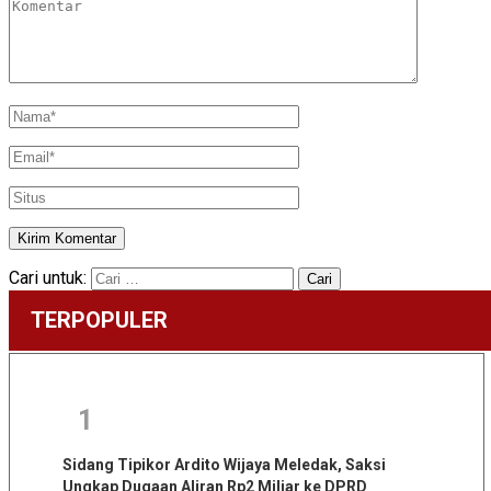
Cari untuk:
TERPOPULER
1
Sidang Tipikor Ardito Wijaya Meledak, Saksi
Ungkap Dugaan Aliran Rp2 Miliar ke DPRD