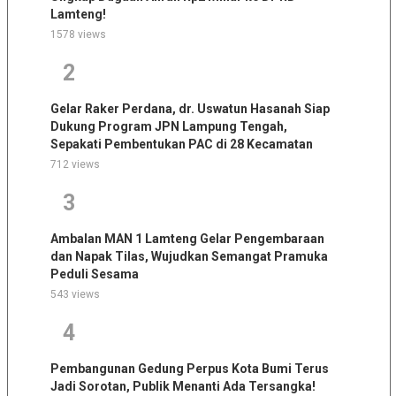
Lamteng!
1578 views
2
Gelar Raker Perdana, dr. Uswatun Hasanah Siap
Dukung Program JPN Lampung Tengah,
Sepakati Pembentukan PAC di 28 Kecamatan
712 views
3
Ambalan MAN 1 Lamteng Gelar Pengembaraan
dan Napak Tilas, Wujudkan Semangat Pramuka
Peduli Sesama
543 views
4
Pembangunan Gedung Perpus Kota Bumi Terus
Jadi Sorotan, Publik Menanti Ada Tersangka!