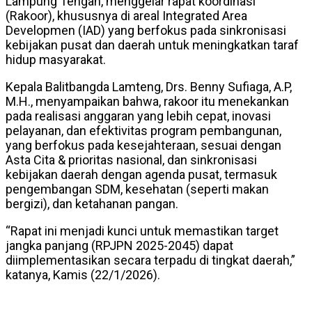
Lampung Tengah, menggelar rapat koordinasi
(Rakoor), khususnya di areal Integrated Area
Developmen (IAD) yang berfokus pada sinkronisasi
kebijakan pusat dan daerah untuk meningkatkan taraf
hidup masyarakat.
Kepala Balitbangda Lamteng, Drs. Benny Sufiaga, A.P,
M.H., menyampaikan bahwa, rakoor itu menekankan
pada realisasi anggaran yang lebih cepat, inovasi
pelayanan, dan efektivitas program pembangunan,
yang berfokus pada kesejahteraan, sesuai dengan
Asta Cita & prioritas nasional, dan sinkronisasi
kebijakan daerah dengan agenda pusat, termasuk
pengembangan SDM, kesehatan (seperti makan
bergizi), dan ketahanan pangan.
“Rapat ini menjadi kunci untuk memastikan target
jangka panjang (RPJPN 2025-2045) dapat
diimplementasikan secara terpadu di tingkat daerah,”
katanya, Kamis (22/1/2026).