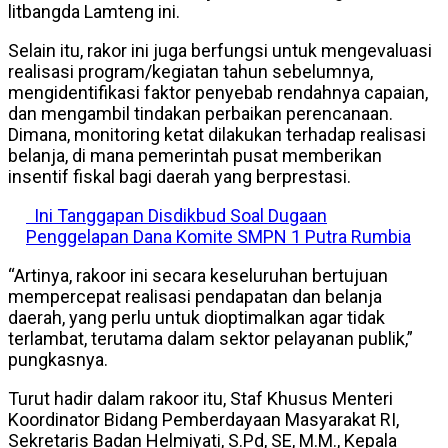
litbangda Lamteng ini.
Selain itu, rakor ini juga berfungsi untuk mengevaluasi
realisasi program/kegiatan tahun sebelumnya,
mengidentifikasi faktor penyebab rendahnya capaian,
dan mengambil tindakan perbaikan perencanaan.
Dimana, monitoring ketat dilakukan terhadap realisasi
belanja, di mana pemerintah pusat memberikan
insentif fiskal bagi daerah yang berprestasi.
Ini Tanggapan Disdikbud Soal Dugaan
Penggelapan Dana Komite SMPN 1 Putra Rumbia
“Artinya, rakoor ini secara keseluruhan bertujuan
mempercepat realisasi pendapatan dan belanja
daerah, yang perlu untuk dioptimalkan agar tidak
terlambat, terutama dalam sektor pelayanan publik,”
pungkasnya.
Turut hadir dalam rakoor itu, Staf Khusus Menteri
Koordinator Bidang Pemberdayaan Masyarakat RI,
Sekretaris Badan Helmiyati, S.Pd, SE, M.M., Kepala