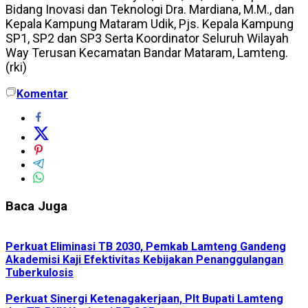
Bidang Inovasi dan Teknologi Dra. Mardiana, M.M., dan
Kepala Kampung Mataram Udik, Pjs. Kepala Kampung
SP1, SP2 dan SP3 Serta Koordinator Seluruh Wilayah
Way Terusan Kecamatan Bandar Mataram, Lamteng.
(rki)
Komentar
Baca Juga
Perkuat Eliminasi TB 2030, Pemkab Lamteng Gandeng
Akademisi Kaji Efektivitas Kebijakan Penanggulangan
Tuberkulosis
Perkuat Sinergi Ketenagakerjaan, Plt Bupati Lamteng