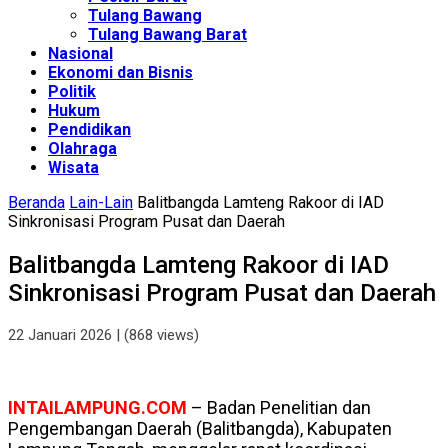
Tulang Bawang
Tulang Bawang Barat
Nasional
Ekonomi dan Bisnis
Politik
Hukum
Pendidikan
Olahraga
Wisata
Beranda
Lain-Lain
Balitbangda Lamteng Rakoor di IAD
Sinkronisasi Program Pusat dan Daerah
Balitbangda Lamteng Rakoor di IAD
Sinkronisasi Program Pusat dan Daerah
22 Januari 2026
| (868 views)
INTAILAMPUNG.COM
– Badan Penelitian dan
Pengembangan Daerah (Balitbangda), Kabupaten