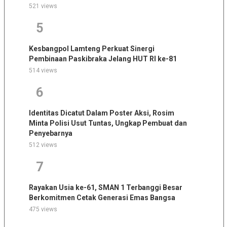
521 views
5
Kesbangpol Lamteng Perkuat Sinergi
Pembinaan Paskibraka Jelang HUT RI ke-81
514 views
6
Identitas Dicatut Dalam Poster Aksi, Rosim
Minta Polisi Usut Tuntas, Ungkap Pembuat dan
Penyebarnya
512 views
7
Rayakan Usia ke-61, SMAN 1 Terbanggi Besar
Berkomitmen Cetak Generasi Emas Bangsa
475 views