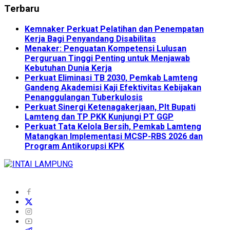
Terbaru
Kemnaker Perkuat Pelatihan dan Penempatan
Kerja Bagi Penyandang Disabilitas
Menaker: Penguatan Kompetensi Lulusan
Perguruan Tinggi Penting untuk Menjawab
Kebutuhan Dunia Kerja
Perkuat Eliminasi TB 2030, Pemkab Lamteng
Gandeng Akademisi Kaji Efektivitas Kebijakan
Penanggulangan Tuberkulosis
Perkuat Sinergi Ketenagakerjaan, Plt Bupati
Lamteng dan TP PKK Kunjungi PT GGP
Perkuat Tata Kelola Bersih, Pemkab Lamteng
Matangkan Implementasi MCSP-RBS 2026 dan
Program Antikorupsi KPK