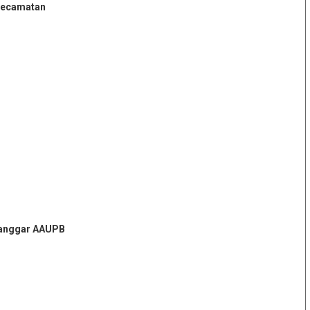
Kecamatan
 Langgar AAUPB