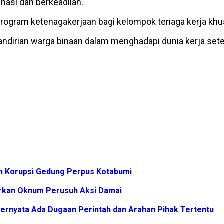
nasi dan berkeadilan.
program ketenagakerjaan bagi kelompok tenaga kerja khu
dirian warga binaan dalam menghadapi dunia kerja set
an Korupsi Gedung Perpus Kotabumi
rkan Oknum Perusuh Aksi Damai
ernyata Ada Dugaan Perintah dan Arahan Pihak Tertentu