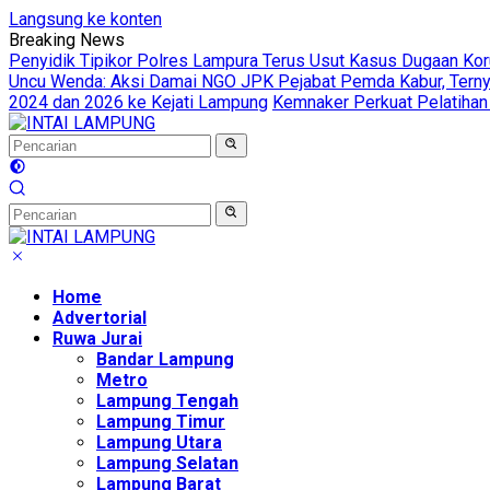
Langsung ke konten
Breaking News
Penyidik Tipikor Polres Lampura Terus Usut Kasus Dugaan Ko
Uncu Wenda: Aksi Damai NGO JPK Pejabat Pemda Kabur, Ternya
2024 dan 2026 ke Kejati Lampung
Kemnaker Perkuat Pelatihan
Home
Advertorial
Ruwa Jurai
Bandar Lampung
Metro
Lampung Tengah
Lampung Timur
Lampung Utara
Lampung Selatan
Lampung Barat