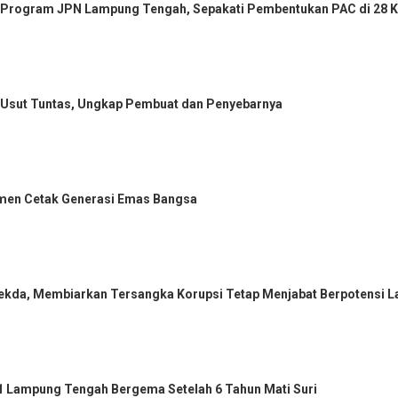
ng Program JPN Lampung Tengah, Sepakati Pembentukan PAC di 28 
si Usut Tuntas, Ungkap Pembuat dan Penyebarnya
tmen Cetak Generasi Emas Bangsa
 Sekda, Membiarkan Tersangka Korupsi Tetap Menjabat Berpotensi
Lampung Tengah Bergema Setelah 6 Tahun Mati Suri