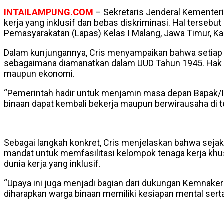
INTAILAMPUNG.COM
– Sekretaris Jenderal Kementer
kerja yang inklusif dan bebas diskriminasi. Hal ters
Pemasyarakatan (Lapas) Kelas I Malang, Jawa Timur, Ka
Dalam kunjungannya, Cris menyampaikan bahwa setiap 
sebagaimana diamanatkan dalam UUD Tahun 1945. Hak t
maupun ekonomi.
“Pemerintah hadir untuk menjamin masa depan Bapak/Ib
binaan dapat kembali bekerja maupun berwirausaha di te
Sebagai langkah konkret, Cris menjelaskan bahwa sejak
mandat untuk memfasilitasi kelompok tenaga kerja khu
dunia kerja yang inklusif.
“Upaya ini juga menjadi bagian dari dukungan Kemnaker
diharapkan warga binaan memiliki kesiapan mental serta 