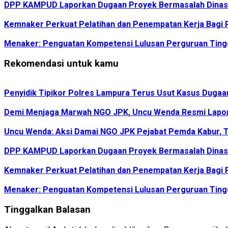
DPP KAMPUD Laporkan Dugaan Proyek Bermasalah Dinas 
Kemnaker Perkuat Pelatihan dan Penempatan Kerja Bagi P
Menaker: Penguatan Kompetensi Lulusan Perguruan Tingg
Rekomendasi untuk kamu
Penyidik Tipikor Polres Lampura Terus Usut Kasus Duga
Demi Menjaga Marwah NGO JPK, Uncu Wenda Resmi Lapo
Uncu Wenda: Aksi Damai NGO JPK Pejabat Pemda Kabur, T
DPP KAMPUD Laporkan Dugaan Proyek Bermasalah Dinas 
Kemnaker Perkuat Pelatihan dan Penempatan Kerja Bagi P
Menaker: Penguatan Kompetensi Lulusan Perguruan Tingg
Tinggalkan Balasan