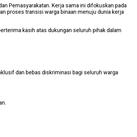
dan Pemasyarakatan. Kerja sama ini difokuskan pada
n proses transisi warga binaan menuju dunia kerja
rterima kasih atas dukungan seluruh pihak dalam
lusif dan bebas diskriminasi bagi seluruh warga
an.