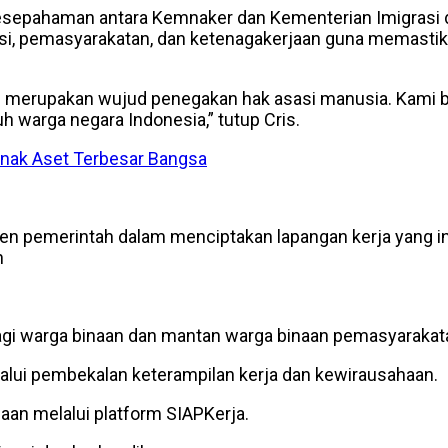
 Kesepahaman antara Kemnaker dan Kementerian Imigrasi 
si, pemasyarakatan, dan ketenagakerjaan guna memastika
merupakan wujud penegakan hak asasi manusia. Kami be
 warga negara Indonesia,” tutup Cris.
Anak Aset Terbesar Bangsa
n pemerintah dalam menciptakan lapangan kerja yang ink
n
agi warga binaan dan mantan warga binaan pemasyarakat
alui pembekalan keterampilan kerja dan kewirausahaan.
an melalui platform SIAPKerja.