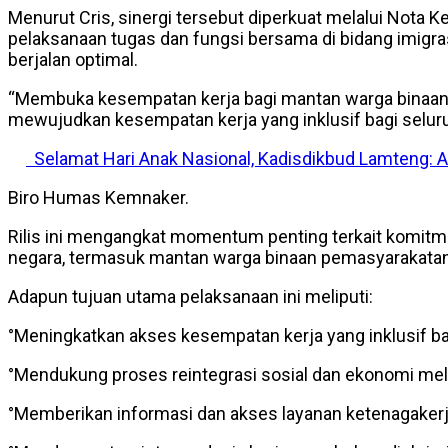
Menurut Cris, sinergi tersebut diperkuat melalui Nota
pelaksanaan tugas dan fungsi bersama di bidang imigra
berjalan optimal.
“Membuka kesempatan kerja bagi mantan warga binaan 
mewujudkan kesempatan kerja yang inklusif bagi seluruh
Selamat Hari Anak Nasional, Kadisdikbud Lamteng: 
Biro Humas Kemnaker.
Rilis ini mengangkat momentum penting terkait komitme
negara, termasuk mantan warga binaan pemasyarakata
Adapun tujuan utama pelaksanaan ini meliputi:
°Meningkatkan akses kesempatan kerja yang inklusif b
°Mendukung proses reintegrasi sosial dan ekonomi mel
°Memberikan informasi dan akses layanan ketenagakerja