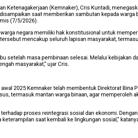
ian Ketenagakerjaan (Kemnaker), Cris Kuntadi, menega
ebut disampaikan saat memberikan sambutan kepada warga
mis (7/5/2026).
warga negara memiliki hak konstitusional untuk memper
ersebut mencakup seluruh lapisan masyarakat, termasu
u setelah masa pembinaan selesai. Melalui kebijakan d
ngah masyarakat,” ujar Cris.
 awal 2025 Kemnaker telah membentuk Direktorat Bina Pe
sus, termasuk mantan warga binaan, agar memperoleh ak
 terhadap proses reintegrasi sosial dan ekonomi. Denga
keterampilan saat kembali ke lingkungan sosial,” katanya