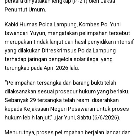
perkara dinyatakan lengkap (P-21) oleh Jaksa
Penuntut Umum.
Kabid Humas Polda Lampung, Kombes Pol Yuni
Iswandari Yuyun, mengatakan pelimpahan tersebut
merupakan tindak lanjut dari hasil penyidikan intensif
yang dilakukan Ditreskrimsus Polda Lampung
terhadap jaringan pengelola solar ilegal yang
terungkap pada April 2026 lalu.
“Pelimpahan tersangka dan barang bukti telah
dilaksanakan sesuai prosedur hukum yang berlaku.
Sebanyak 29 tersangka telah resmi diserahkan
kepada Kejaksaan Negeri Pesawaran untuk proses
hukum lebih lanjut,” ujar Yuni, Sabtu (6/6/2026).
Menurutnya, proses pelimpahan berjalan lancar dan