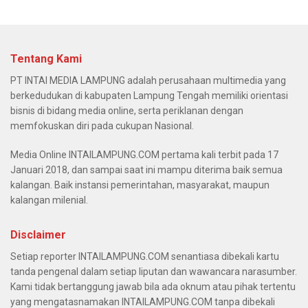
Tentang Kami
PT INTAI MEDIA LAMPUNG adalah perusahaan multimedia yang
berkedudukan di kabupaten Lampung Tengah memiliki orientasi
bisnis di bidang media online, serta periklanan dengan
memfokuskan diri pada cukupan Nasional.
Media Online INTAILAMPUNG.COM pertama kali terbit pada 17
Januari 2018, dan sampai saat ini mampu diterima baik semua
kalangan. Baik instansi pemerintahan, masyarakat, maupun
kalangan milenial.
Disclaimer
Setiap reporter INTAILAMPUNG.COM senantiasa dibekali kartu
tanda pengenal dalam setiap liputan dan wawancara narasumber.
Kami tidak bertanggung jawab bila ada oknum atau pihak tertentu
yang mengatasnamakan INTAILAMPUNG.COM tanpa dibekali