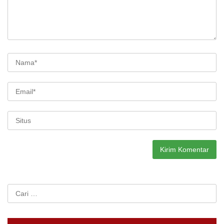
Cari
untuk: