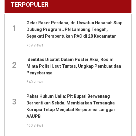
TERPOPULER
Gelar Raker Perdana, dr. Uswatun Hasanah Siap
1
Dukung Program JPN Lampung Tengah,
Sepakati Pembentukan PAC di 28 Kecamatan
759 views
Identitas Dicatut Dalam Poster Aksi, Rosim
2
Minta Polisi Usut Tuntas, Ungkap Pembuat dan
Penyebarnya
640 views
Pakar Hukum Unila: Plt Bupati Berwenang
3
Berhentikan Sekda, Membiarkan Tersangka
Korupsi Tetap Menjabat Berpotensi Langgar
AAUPB
460 views