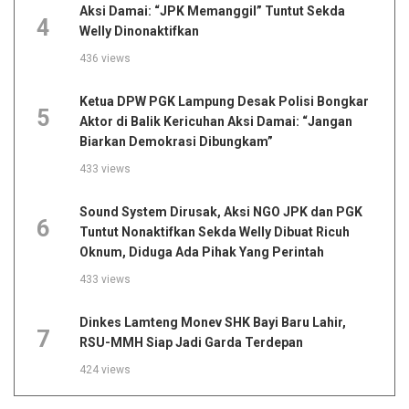
Aksi Damai: “JPK Memanggil” Tuntut Sekda
4
Welly Dinonaktifkan
436 views
Ketua DPW PGK Lampung Desak Polisi Bongkar
5
Aktor di Balik Kericuhan Aksi Damai: “Jangan
Biarkan Demokrasi Dibungkam”
433 views
Sound System Dirusak, Aksi NGO JPK dan PGK
6
Tuntut Nonaktifkan Sekda Welly Dibuat Ricuh
Oknum, Diduga Ada Pihak Yang Perintah
433 views
Dinkes Lamteng Monev SHK Bayi Baru Lahir,
7
RSU-MMH Siap Jadi Garda Terdepan
424 views