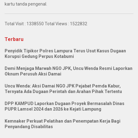
kartu tanda pengenal.
Total Visit :
1338550
Total Views :
1522832
Terbaru
Penyidik Tipikor Polres Lampura Terus Usut Kasus Dugaan
Korupsi Gedung Perpus Kotabumi
Demi Menjaga Marwah NGO JPK, Uncu Wenda Resmi Laporkan
Oknum Perusuh Aksi Damai
Uncu Wenda: Aksi Damai NGO JPK Pejabat Pemda Kabur,
Ternyata Ada Dugaan Perintah dan Arahan Pihak Tertentu
DPP KAMPUD Laporkan Dugaan Proyek Bermasalah Dinas
PUPR Lamsel 2024 dan 2026 ke Kejati Lampung
Kemnaker Perkuat Pelatihan dan Penempatan Kerja Bagi
Penyandang Disabilitas