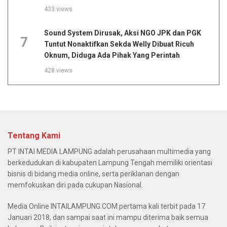
433 views
Sound System Dirusak, Aksi NGO JPK dan PGK
7
Tuntut Nonaktifkan Sekda Welly Dibuat Ricuh
Oknum, Diduga Ada Pihak Yang Perintah
428 views
Tentang Kami
PT INTAI MEDIA LAMPUNG adalah perusahaan multimedia yang
berkedudukan di kabupaten Lampung Tengah memiliki orientasi
bisnis di bidang media online, serta periklanan dengan
memfokuskan diri pada cukupan Nasional.
Media Online INTAILAMPUNG.COM pertama kali terbit pada 17
Januari 2018, dan sampai saat ini mampu diterima baik semua