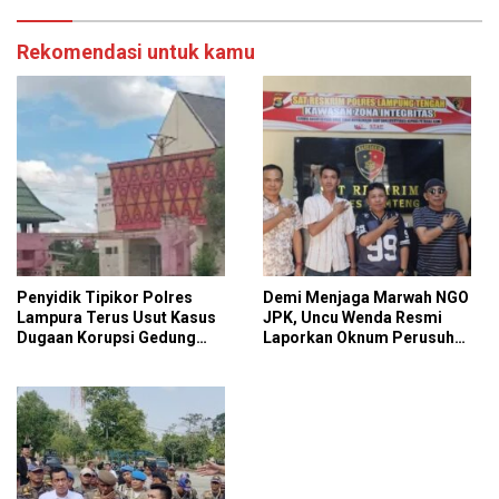
Rekomendasi untuk kamu
Penyidik Tipikor Polres
Demi Menjaga Marwah NGO
Lampura Terus Usut Kasus
JPK, Uncu Wenda Resmi
Dugaan Korupsi Gedung
Laporkan Oknum Perusuh
Perpus Kotabumi
Aksi Damai