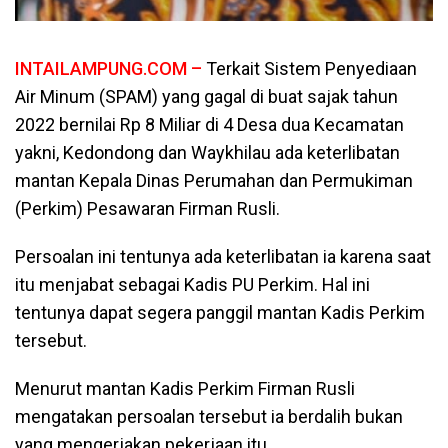
INTAILAMPUNG.COM –
Terkait Sistem Penyediaan
Air Minum (SPAM) yang gagal di buat sajak tahun
2022 bernilai Rp 8 Miliar di 4 Desa dua Kecamatan
yakni, Kedondong dan Waykhilau ada keterlibatan
mantan Kepala Dinas Perumahan dan Permukiman
(Perkim) Pesawaran Firman Rusli.
Persoalan ini tentunya ada keterlibatan ia karena saat
itu menjabat sebagai Kadis PU Perkim. Hal ini
tentunya dapat segera panggil mantan Kadis Perkim
tersebut.
Menurut mantan Kadis Perkim Firman Rusli
mengatakan persoalan tersebut ia berdalih bukan
yang mengerjakan pekerjaan itu.