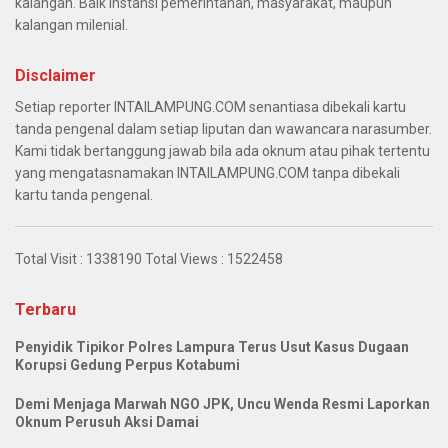
kalangan. Baik instansi pemerintahan, masyarakat, maupun
kalangan milenial.
Disclaimer
Setiap reporter INTAILAMPUNG.COM senantiasa dibekali kartu
tanda pengenal dalam setiap liputan dan wawancara narasumber.
Kami tidak bertanggung jawab bila ada oknum atau pihak tertentu
yang mengatasnamakan INTAILAMPUNG.COM tanpa dibekali
kartu tanda pengenal.
Total Visit :
1338190
Total Views :
1522458
Terbaru
Penyidik Tipikor Polres Lampura Terus Usut Kasus Dugaan
Korupsi Gedung Perpus Kotabumi
Demi Menjaga Marwah NGO JPK, Uncu Wenda Resmi Laporkan
Oknum Perusuh Aksi Damai