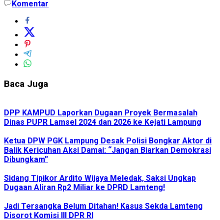
Komentar
Baca Juga
DPP KAMPUD Laporkan Dugaan Proyek Bermasalah
Dinas PUPR Lamsel 2024 dan 2026 ke Kejati Lampung
Ketua DPW PGK Lampung Desak Polisi Bongkar Aktor di
Balik Kericuhan Aksi Damai: “Jangan Biarkan Demokrasi
Dibungkam”
Sidang Tipikor Ardito Wijaya Meledak, Saksi Ungkap
Dugaan Aliran Rp2 Miliar ke DPRD Lamteng!
Jadi Tersangka Belum Ditahan! Kasus Sekda Lamteng
Disorot Komisi III DPR RI