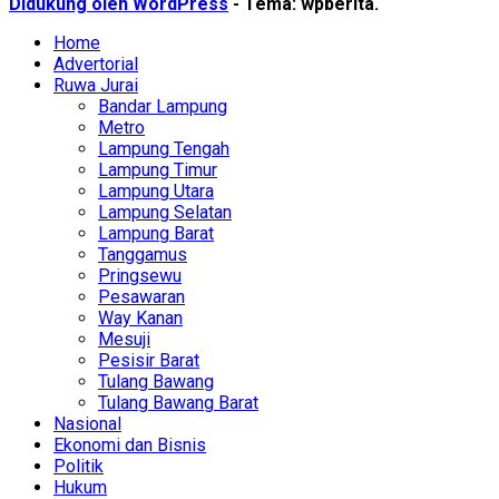
Didukung oleh WordPress
-
Tema: wpberita.
Home
Advertorial
Ruwa Jurai
Bandar Lampung
Metro
Lampung Tengah
Lampung Timur
Lampung Utara
Lampung Selatan
Lampung Barat
Tanggamus
Pringsewu
Pesawaran
Way Kanan
Mesuji
Pesisir Barat
Tulang Bawang
Tulang Bawang Barat
Nasional
Ekonomi dan Bisnis
Politik
Hukum