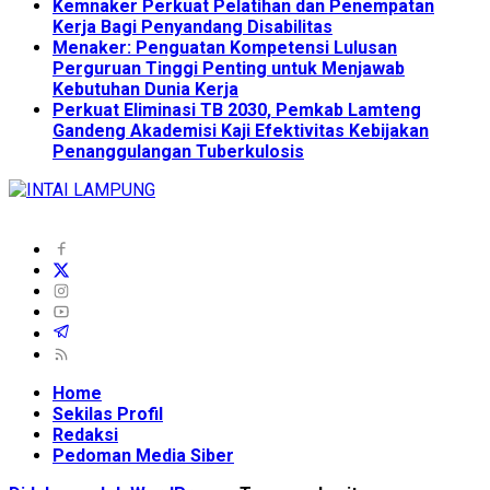
Kemnaker Perkuat Pelatihan dan Penempatan
Kerja Bagi Penyandang Disabilitas
Menaker: Penguatan Kompetensi Lulusan
Perguruan Tinggi Penting untuk Menjawab
Kebutuhan Dunia Kerja
Perkuat Eliminasi TB 2030, Pemkab Lamteng
Gandeng Akademisi Kaji Efektivitas Kebijakan
Penanggulangan Tuberkulosis
Home
Sekilas Profil
Redaksi
Pedoman Media Siber