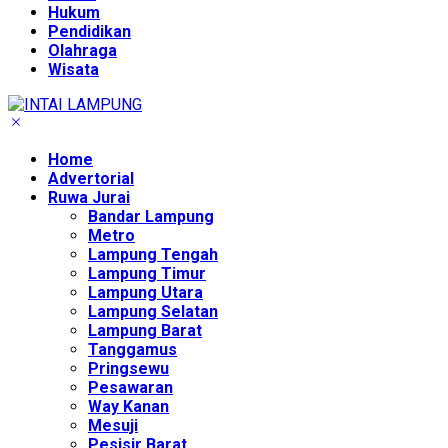
Hukum
Pendidikan
Olahraga
Wisata
Home
Advertorial
Ruwa Jurai
Bandar Lampung
Metro
Lampung Tengah
Lampung Timur
Lampung Utara
Lampung Selatan
Lampung Barat
Tanggamus
Pringsewu
Pesawaran
Way Kanan
Mesuji
Pesisir Barat