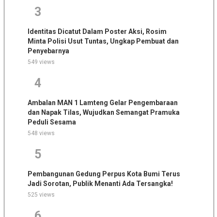
3
Identitas Dicatut Dalam Poster Aksi, Rosim
Minta Polisi Usut Tuntas, Ungkap Pembuat dan
Penyebarnya
549 views
4
Ambalan MAN 1 Lamteng Gelar Pengembaraan
dan Napak Tilas, Wujudkan Semangat Pramuka
Peduli Sesama
548 views
5
Pembangunan Gedung Perpus Kota Bumi Terus
Jadi Sorotan, Publik Menanti Ada Tersangka!
525 views
6