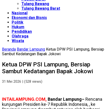
Tulang Bawang
Tulang Bawang Barat
Nasional
Ekonomi dan Bisnis
Politik
Hukum
Pendidikan
Olahraga
Wisata
Beranda
Bandar Lampung
Ketua DPW PSI Lampung, Bersiap
Sambut Kedatangan Bapak Jokowi
Ketua DPW PSI Lampung, Bersiap
Sambut Kedatangan Bapak Jokowi
31 Mei 2026
| (528 views)
INTAILAMPUNG.COM,
Bandar Lampung–
Rencana
kunjungan Presiden ke-7 Republik Indonesia, , ke