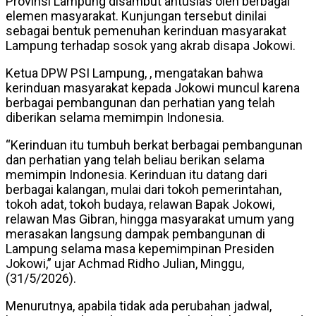
Provinsi Lampung disambut antusias oleh berbagai
elemen masyarakat. Kunjungan tersebut dinilai
sebagai bentuk pemenuhan kerinduan masyarakat
Lampung terhadap sosok yang akrab disapa Jokowi.
Ketua DPW PSI Lampung, , mengatakan bahwa
kerinduan masyarakat kepada Jokowi muncul karena
berbagai pembangunan dan perhatian yang telah
diberikan selama memimpin Indonesia.
“Kerinduan itu tumbuh berkat berbagai pembangunan
dan perhatian yang telah beliau berikan selama
memimpin Indonesia. Kerinduan itu datang dari
berbagai kalangan, mulai dari tokoh pemerintahan,
tokoh adat, tokoh budaya, relawan Bapak Jokowi,
relawan Mas Gibran, hingga masyarakat umum yang
merasakan langsung dampak pembangunan di
Lampung selama masa kepemimpinan Presiden
Jokowi,” ujar Achmad Ridho Julian, Minggu,
(31/5/2026).
Menurutnya, apabila tidak ada perubahan jadwal,