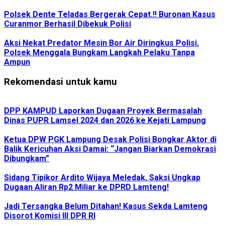
Polsek Dente Teladas Bergerak Cepat.!! Buronan Kasus
Curanmor Berhasil Dibekuk Polisi
Aksi Nekat Predator Mesin Bor Air Diringkus Polisi,
Polsek Menggala Bungkam Langkah Pelaku Tanpa
Ampun
Rekomendasi untuk kamu
DPP KAMPUD Laporkan Dugaan Proyek Bermasalah
Dinas PUPR Lamsel 2024 dan 2026 ke Kejati Lampung
Ketua DPW PGK Lampung Desak Polisi Bongkar Aktor di
Balik Kericuhan Aksi Damai: “Jangan Biarkan Demokrasi
Dibungkam”
Sidang Tipikor Ardito Wijaya Meledak, Saksi Ungkap
Dugaan Aliran Rp2 Miliar ke DPRD Lamteng!
Jadi Tersangka Belum Ditahan! Kasus Sekda Lamteng
Disorot Komisi III DPR RI