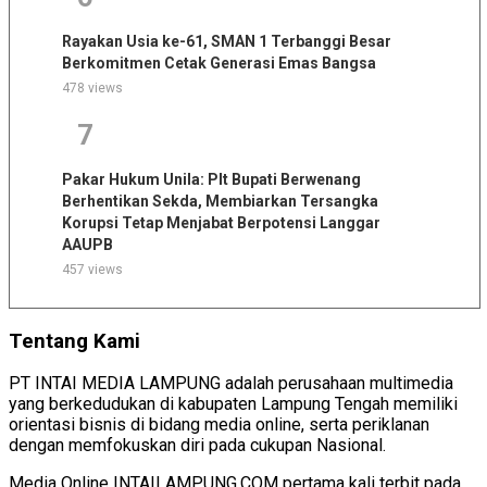
Rayakan Usia ke-61, SMAN 1 Terbanggi Besar
Berkomitmen Cetak Generasi Emas Bangsa
478 views
7
Pakar Hukum Unila: Plt Bupati Berwenang
Berhentikan Sekda, Membiarkan Tersangka
Korupsi Tetap Menjabat Berpotensi Langgar
AAUPB
457 views
Tentang Kami
PT INTAI MEDIA LAMPUNG adalah perusahaan multimedia
yang berkedudukan di kabupaten Lampung Tengah memiliki
orientasi bisnis di bidang media online, serta periklanan
dengan memfokuskan diri pada cukupan Nasional.
Media Online INTAILAMPUNG.COM pertama kali terbit pada