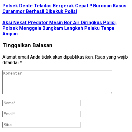
Polsek Dente Teladas Bergerak Cepat.!! Buronan Kasus
Curanmor Berhasil Dibekuk Polisi
Aksi Nekat Predator Mesin Bor Air Diringkus Polisi,
Polsek Menggala Bungkam Langkah Pelaku Tanpa
Ampun
Tinggalkan Balasan
Alamat email Anda tidak akan dipublikasikan.
Ruas yang wajib
ditandai
*