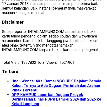
17 Januari 2018, dan sampai saat ini mampu diterima baik
semua kalangan. Baik instansi pemerintahan, masyarakat,
maupun kalangan milenial.
Disclaimer
Setiap reporter INTAILAMPUNG.COM senantiasa dibekali
kartu tanda pengenal dalam setiap liputan dan wawancara
narasumber. Kami tidak bertanggung jawab bila ada oknum
atau pihak tertentu yang mengatasnamakan
INTAILAMPUNG.COM tanpa dibekali kartu tanda pengenal.
Total Visit :
1337832
Total Views :
1521961
Terbaru
Uncu Wenda: Aksi Damai NGO JPK Pejabat Pemda
Kabur, Ternyata Ada Dugaan Perintah dan Arahan
Pihak Tertentu
DPP KAMPUD Laporkan Dugaan Proyek
Bermasalah Dinas PUPR Lamsel 2024 dan 2026 ke
Kejati Lampung