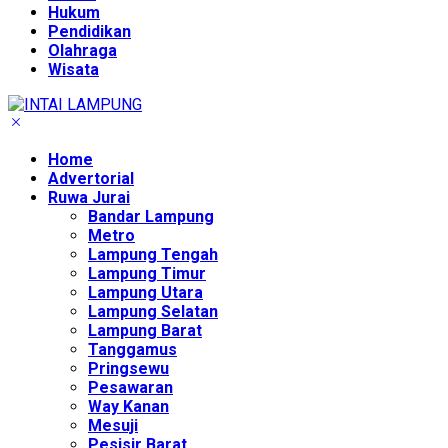
Hukum
Pendidikan
Olahraga
Wisata
Home
Advertorial
Ruwa Jurai
Bandar Lampung
Metro
Lampung Tengah
Lampung Timur
Lampung Utara
Lampung Selatan
Lampung Barat
Tanggamus
Pringsewu
Pesawaran
Way Kanan
Mesuji
Pesisir Barat