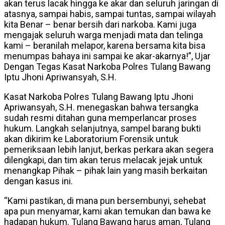
akan terus lacak hingga ke akar dan seluruh jaringan di
atasnya, sampai habis, sampai tuntas, sampai wilayah
kita Benar – benar bersih dari narkoba. Kami juga
mengajak seluruh warga menjadi mata dan telinga
kami – beranilah melapor, karena bersama kita bisa
menumpas bahaya ini sampai ke akar-akarnya!”, Ujar
Dengan Tegas Kasat Narkoba Polres Tulang Bawang
Iptu Jhoni Apriwansyah, S.H.
Kasat Narkoba Polres Tulang Bawang Iptu Jhoni
Apriwansyah, S.H. menegaskan bahwa tersangka
sudah resmi ditahan guna memperlancar proses
hukum. Langkah selanjutnya, sampel barang bukti
akan dikirim ke Laboratorium Forensik untuk
pemeriksaan lebih lanjut, berkas perkara akan segera
dilengkapi, dan tim akan terus melacak jejak untuk
menangkap Pihak – pihak lain yang masih berkaitan
dengan kasus ini.
“Kami pastikan, di mana pun bersembunyi, sehebat
apa pun menyamar, kami akan temukan dan bawa ke
hadapan hukum. Tulang Bawang harus aman, Tulang