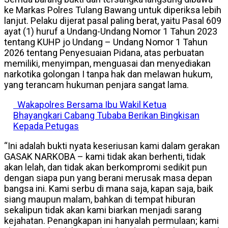
ke Markas Polres Tulang Bawang untuk diperiksa lebih
lanjut. Pelaku dijerat pasal paling berat, yaitu Pasal 609
ayat (1) huruf a Undang-Undang Nomor 1 Tahun 2023
tentang KUHP jo Undang – Undang Nomor 1 Tahun
2026 tentang Penyesuaian Pidana, atas perbuatan
memiliki, menyimpan, menguasai dan menyediakan
narkotika golongan I tanpa hak dan melawan hukum,
yang terancam hukuman penjara sangat lama.
Wakapolres Bersama Ibu Wakil Ketua
Bhayangkari Cabang Tubaba Berikan Bingkisan
Kepada Petugas
“Ini adalah bukti nyata keseriusan kami dalam gerakan
GASAK NARKOBA – kami tidak akan berhenti, tidak
akan lelah, dan tidak akan berkompromi sedikit pun
dengan siapa pun yang berani merusak masa depan
bangsa ini. Kami serbu di mana saja, kapan saja, baik
siang maupun malam, bahkan di tempat hiburan
sekalipun tidak akan kami biarkan menjadi sarang
kejahatan. Penangkapan ini hanyalah permulaan; kami