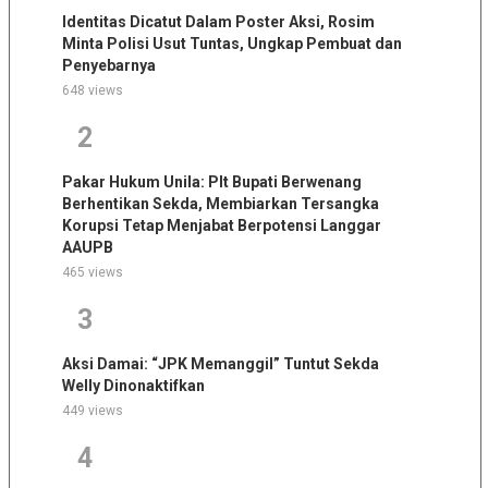
Identitas Dicatut Dalam Poster Aksi, Rosim
Minta Polisi Usut Tuntas, Ungkap Pembuat dan
Penyebarnya
648 views
2
Pakar Hukum Unila: Plt Bupati Berwenang
Berhentikan Sekda, Membiarkan Tersangka
Korupsi Tetap Menjabat Berpotensi Langgar
AAUPB
465 views
3
Aksi Damai: “JPK Memanggil” Tuntut Sekda
Welly Dinonaktifkan
449 views
4