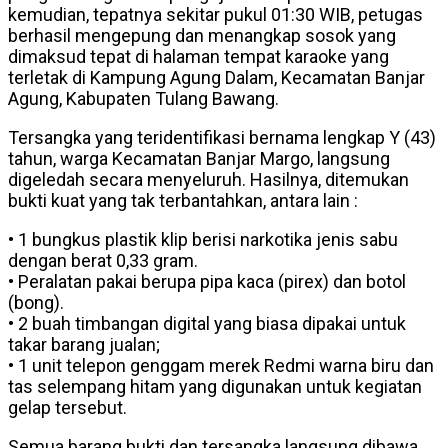
kemudian, tepatnya sekitar pukul 01:30 WIB, petugas
berhasil mengepung dan menangkap sosok yang
dimaksud tepat di halaman tempat karaoke yang
terletak di Kampung Agung Dalam, Kecamatan Banjar
Agung, Kabupaten Tulang Bawang.
Tersangka yang teridentifikasi bernama lengkap Y (43)
tahun, warga Kecamatan Banjar Margo, langsung
digeledah secara menyeluruh. Hasilnya, ditemukan
bukti kuat yang tak terbantahkan, antara lain :
• 1 bungkus plastik klip berisi narkotika jenis sabu
dengan berat 0,33 gram.
• Peralatan pakai berupa pipa kaca (pirex) dan botol
(bong).
• 2 buah timbangan digital yang biasa dipakai untuk
takar barang jualan;
• 1 unit telepon genggam merek Redmi warna biru dan
tas selempang hitam yang digunakan untuk kegiatan
gelap tersebut.
Semua barang bukti dan tersangka langsung dibawa