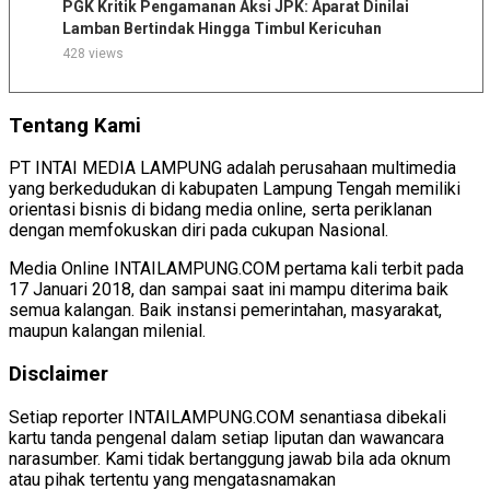
PGK Kritik Pengamanan Aksi JPK: Aparat Dinilai
Lamban Bertindak Hingga Timbul Kericuhan
428 views
Tentang Kami
PT INTAI MEDIA LAMPUNG adalah perusahaan multimedia
yang berkedudukan di kabupaten Lampung Tengah memiliki
orientasi bisnis di bidang media online, serta periklanan
dengan memfokuskan diri pada cukupan Nasional.
Media Online INTAILAMPUNG.COM pertama kali terbit pada
17 Januari 2018, dan sampai saat ini mampu diterima baik
semua kalangan. Baik instansi pemerintahan, masyarakat,
maupun kalangan milenial.
Disclaimer
Setiap reporter INTAILAMPUNG.COM senantiasa dibekali
kartu tanda pengenal dalam setiap liputan dan wawancara
narasumber. Kami tidak bertanggung jawab bila ada oknum
atau pihak tertentu yang mengatasnamakan