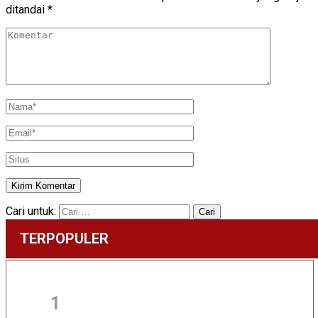
ditandai
*
Cari untuk:
TERPOPULER
1