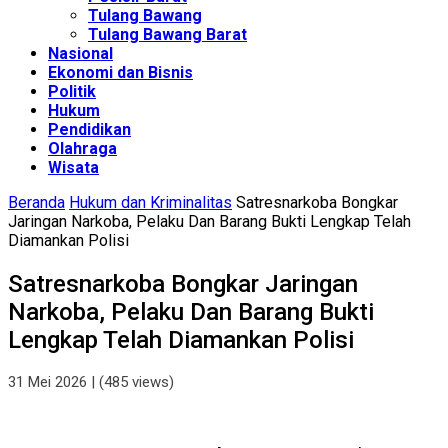
Tulang Bawang
Tulang Bawang Barat
Nasional
Ekonomi dan Bisnis
Politik
Hukum
Pendidikan
Olahraga
Wisata
Beranda
Hukum dan Kriminalitas
Satresnarkoba Bongkar
Jaringan Narkoba, Pelaku Dan Barang Bukti Lengkap Telah
Diamankan Polisi
Satresnarkoba Bongkar Jaringan
Narkoba, Pelaku Dan Barang Bukti
Lengkap Telah Diamankan Polisi
31 Mei 2026
| (485 views)