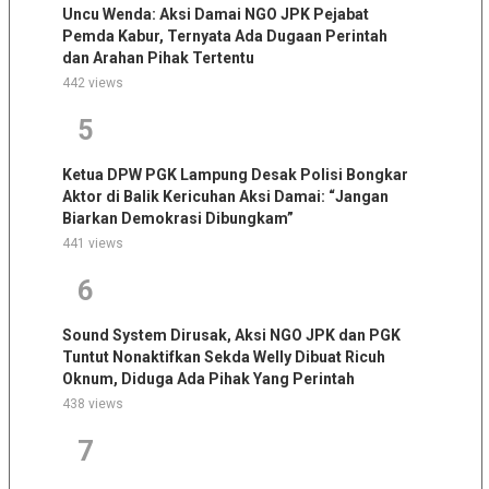
Uncu Wenda: Aksi Damai NGO JPK Pejabat
Pemda Kabur, Ternyata Ada Dugaan Perintah
dan Arahan Pihak Tertentu
442 views
5
Ketua DPW PGK Lampung Desak Polisi Bongkar
Aktor di Balik Kericuhan Aksi Damai: “Jangan
Biarkan Demokrasi Dibungkam”
441 views
6
Sound System Dirusak, Aksi NGO JPK dan PGK
Tuntut Nonaktifkan Sekda Welly Dibuat Ricuh
Oknum, Diduga Ada Pihak Yang Perintah
438 views
7