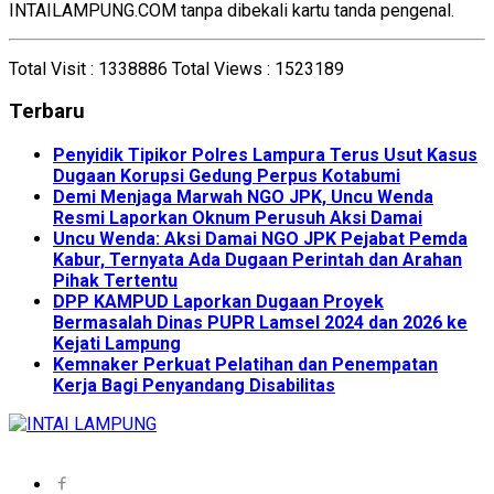
INTAILAMPUNG.COM tanpa dibekali kartu tanda pengenal.
Total Visit :
1338886
Total Views :
1523189
Terbaru
Penyidik Tipikor Polres Lampura Terus Usut Kasus
Dugaan Korupsi Gedung Perpus Kotabumi
Demi Menjaga Marwah NGO JPK, Uncu Wenda
Resmi Laporkan Oknum Perusuh Aksi Damai
Uncu Wenda: Aksi Damai NGO JPK Pejabat Pemda
Kabur, Ternyata Ada Dugaan Perintah dan Arahan
Pihak Tertentu
DPP KAMPUD Laporkan Dugaan Proyek
Bermasalah Dinas PUPR Lamsel 2024 dan 2026 ke
Kejati Lampung
Kemnaker Perkuat Pelatihan dan Penempatan
Kerja Bagi Penyandang Disabilitas