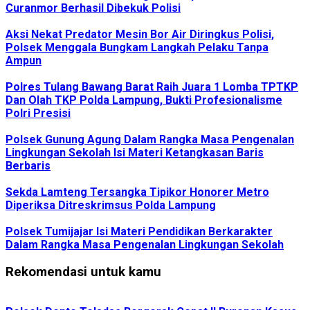
Curanmor Berhasil Dibekuk Polisi
Aksi Nekat Predator Mesin Bor Air Diringkus Polisi,
Polsek Menggala Bungkam Langkah Pelaku Tanpa
Ampun
Polres Tulang Bawang Barat Raih Juara 1 Lomba TPTKP
Dan Olah TKP Polda Lampung, Bukti Profesionalisme
Polri Presisi
Polsek Gunung Agung Dalam Rangka Masa Pengenalan
Lingkungan Sekolah Isi Materi Ketangkasan Baris
Berbaris
Sekda Lamteng Tersangka Tipikor Honorer Metro
Diperiksa Ditreskrimsus Polda Lampung
Polsek Tumijajar Isi Materi Pendidikan Berkarakter
Dalam Rangka Masa Pengenalan Lingkungan Sekolah
Rekomendasi untuk kamu