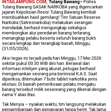
INTAILAMPUNG.COM,
Tulang Bawang–
Polres
Tulang Bawang GASAK NARKOBA yang digencarkan
jajaran Kepolisian Resor Tulang Bawang kembali
membuahkan hasil gemilang! Tim Satuan Reserse
Narkoba (Satresnarkoba) melakukan serangan
mendadak, berhasil mengungkap sekaligus
membongkar alur peredaran barang terlarang,
menangkap pelaku beserta seluruh barang bukti
secara lengkap dan terangkap basah, Minggu,
(31/05/2026).
Aksi tegas ini terjadi pada hari Minggu, 17 Mei 2026
sekitar pukul 00:30 WIB dini hari. Berawal dari
informasi intelijen yang akurat, petugas berhasil
mengamankan seorang pria berinisial K.A.S. Saat
diperiksa, ditemukan 7 butir tablet narkotika jenis
ekstasi. Di bawah pemeriksaan pelaku mengaku
barang tersebut milik seseorang yang dikenal dengan
nama Y alias Bas.
Tak Menyia – nyiakan waktu, tim langsung melakukan
pengembangan dan pengejaran tanpa henti. Tak lama