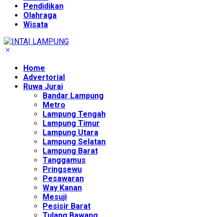
Pendidikan
Olahraga
Wisata
Home
Advertorial
Ruwa Jurai
Bandar Lampung
Metro
Lampung Tengah
Lampung Timur
Lampung Utara
Lampung Selatan
Lampung Barat
Tanggamus
Pringsewu
Pesawaran
Way Kanan
Mesuji
Pesisir Barat
Tulang Bawang