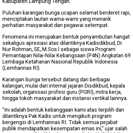
Kabupaten Lampung Tengah.
Puluhan karangan bunga ucapan selamat berderet rapi,
menciptakan lautan warna-warni yang menarik
perhatian masyarakat dan pegawai setempat.
​Fenomena ini merupakan bentuk penyambutan hangat
sekaligus apresiasi atas dilantiknya Kadisdikbud, Dr.
Nur Rohman,.SE,.M.Sos.l sebagai siswa Program
Pemantapan Nilai-Nilai Kebangsaan (P4N) Angkatan 69
Lembaga Ketahanan Nasional Republik Indonesia
(Lemhannas RI).
​Karangan bunga tersebut datang dari berbagai
kalangan, mulai dari internal jajaran Disdikbud, kepala
sekolah, organisasi profesi guru (PGRI), mitra kerja,
hingga tokoh masyarakat dan instansi vertikal lainnya.
​”Ini adalah bentuk kebanggaan kami atas terpilih dan
dilantiknya Pak Kadis untuk mengikuti program
bergengsi di Lemhannas RI. Tidak semua pejabat
publik mendapatkan kesempatan emas ini,” ujar salah