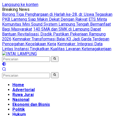
Langsung ke konten
Breaking News
Borong Tiga Penghargaan di Harlah ke-28, dr. Uswa Tegaskan
PKB Lamteng Siap Makin Dekat Dengan Rakyat
ETS Minta
Komunitas Mini Sound System Lampung Tengah Bermanfaat
Bagi Masyarakat
140 SMA dan SMK di Lampung Dapat
Bantuan Revitalisasi, Disdik Pastikan Pekerjaan Rampung
2026
Kemnaker Transformasi Balai K3 Jadi Garda Terdepan
Pencegahan Kecelakaan Kerja
Kemnaker: Integrasi Data
Lintas Instansi Tingkatkan Kualitas Layanan Ketenagakerjaan
Home
Advertorial
Ruwa Jurai
Nasional
Ekonomi dan Bisnis
Politik
Hukum