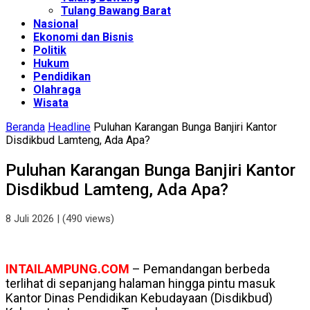
Tulang Bawang Barat
Nasional
Ekonomi dan Bisnis
Politik
Hukum
Pendidikan
Olahraga
Wisata
Beranda
Headline
Puluhan Karangan Bunga Banjiri Kantor
Disdikbud Lamteng, Ada Apa?
Puluhan Karangan Bunga Banjiri Kantor
Disdikbud Lamteng, Ada Apa?
8 Juli 2026
| (490 views)
INTAILAMPUNG.COM
– Pemandangan berbeda
terlihat di sepanjang halaman hingga pintu masuk
Kantor Dinas Pendidikan Kebudayaan (Disdikbud)