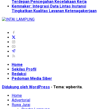
Terdepan Pencegahan Kecelakaan Kerja
Kemnaker: Integrasi Data Lintas Instansi
Tingkatkan Kualitas Layanan Ketenagakerjaan
Home
Sekilas Profil
Redaksi
Pedoman Media Siber
Didukung oleh WordPress
-
Tema: wpberita.
Home
Advertorial
Ruwa Jurai