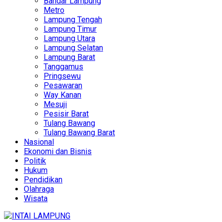
Bandar Lampung
Metro
Lampung Tengah
Lampung Timur
Lampung Utara
Lampung Selatan
Lampung Barat
Tanggamus
Pringsewu
Pesawaran
Way Kanan
Mesuji
Pesisir Barat
Tulang Bawang
Tulang Bawang Barat
Nasional
Ekonomi dan Bisnis
Politik
Hukum
Pendidikan
Olahraga
Wisata