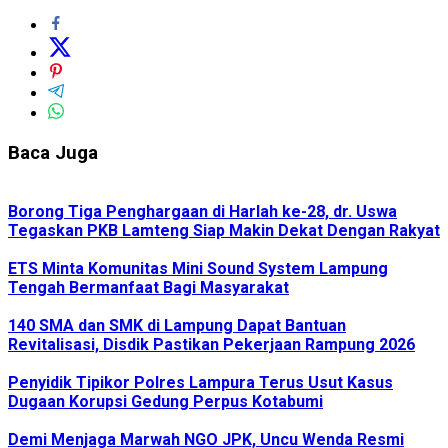
Baca Juga
Borong Tiga Penghargaan di Harlah ke-28, dr. Uswa
Tegaskan PKB Lamteng Siap Makin Dekat Dengan Rakyat
ETS Minta Komunitas Mini Sound System Lampung
Tengah Bermanfaat Bagi Masyarakat
140 SMA dan SMK di Lampung Dapat Bantuan
Revitalisasi, Disdik Pastikan Pekerjaan Rampung 2026
Penyidik Tipikor Polres Lampura Terus Usut Kasus
Dugaan Korupsi Gedung Perpus Kotabumi
Demi Menjaga Marwah NGO JPK, Uncu Wenda Resmi