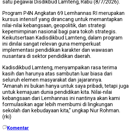
satu pegawai Disdikbud Lamteng, Rabu (8/7/2026).
​Program P4N Angkatan 69 Lemhannas RI merupakan
kursus intensif yang dirancang untuk memantapkan
nilai-nilai kebangsaan, geopolitik, dan strategi
kepemimpinan nasional bagi para tokoh strategis.
Keikutsertaan Kadisdikbud Lamteng, dalam program
ini dinilai sangat relevan guna memperkuat
implementasi pendidikan karakter dan wawasan
nusantara di sektor pendidikan daerah.
Kadisdikbud Lamteng, menyampaikan rasa terima
kasih dan harunya atas sambutan luar biasa dari
seluruh elemen masyarakat dan jajarannya.
​”Amanah ini bukan hanya untuk saya pribadi, tetapi juga
untuk kemajuan dunia pendidikan kita. Nilai-nilai
kebangsaan dari Lemhannas ini nantinya akan kami
formulasikan agar lebih membumi di lingkungan
sekolah dan kebudayaan kita,” ungkap Nur Rohman.
(rki)
Komentar