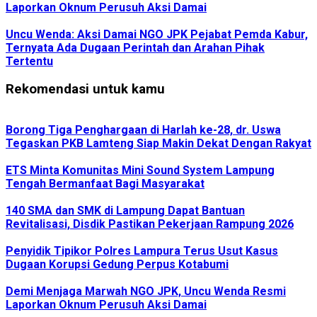
Laporkan Oknum Perusuh Aksi Damai
Uncu Wenda: Aksi Damai NGO JPK Pejabat Pemda Kabur,
Ternyata Ada Dugaan Perintah dan Arahan Pihak
Tertentu
Rekomendasi untuk kamu
Borong Tiga Penghargaan di Harlah ke-28, dr. Uswa
Tegaskan PKB Lamteng Siap Makin Dekat Dengan Rakyat
ETS Minta Komunitas Mini Sound System Lampung
Tengah Bermanfaat Bagi Masyarakat
140 SMA dan SMK di Lampung Dapat Bantuan
Revitalisasi, Disdik Pastikan Pekerjaan Rampung 2026
Penyidik Tipikor Polres Lampura Terus Usut Kasus
Dugaan Korupsi Gedung Perpus Kotabumi
Demi Menjaga Marwah NGO JPK, Uncu Wenda Resmi
Laporkan Oknum Perusuh Aksi Damai