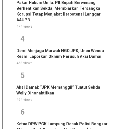
Pakar Hukum Unila: Plt Bupati Berwenang
Berhentikan Sekda, Membiarkan Tersangka
Korupsi Tetap Menjabat Berpotensi Langgar
AAUPB
474 views
4
Demi Menjaga Marwah NGO JPK, Uncu Wenda
Resmi Laporkan Oknum Perusuh Aksi Damai
468 views
5
Aksi Damai: “JPK Memanggil” Tuntut Sekda
Welly Dinonaktifkan
464 views
6
Ketua DPW PGK Lampung Desak Polisi Bongkar