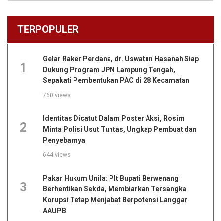
TERPOPULER
Gelar Raker Perdana, dr. Uswatun Hasanah Siap
1
Dukung Program JPN Lampung Tengah,
Sepakati Pembentukan PAC di 28 Kecamatan
760 views
Identitas Dicatut Dalam Poster Aksi, Rosim
2
Minta Polisi Usut Tuntas, Ungkap Pembuat dan
Penyebarnya
644 views
Pakar Hukum Unila: Plt Bupati Berwenang
3
Berhentikan Sekda, Membiarkan Tersangka
Korupsi Tetap Menjabat Berpotensi Langgar
AAUPB