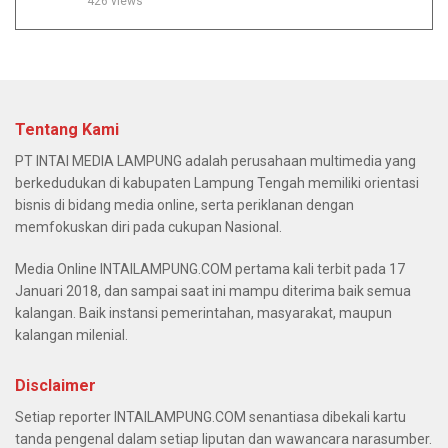
426 views
Tentang Kami
PT INTAI MEDIA LAMPUNG adalah perusahaan multimedia yang
berkedudukan di kabupaten Lampung Tengah memiliki orientasi
bisnis di bidang media online, serta periklanan dengan
memfokuskan diri pada cukupan Nasional.
Media Online INTAILAMPUNG.COM pertama kali terbit pada 17
Januari 2018, dan sampai saat ini mampu diterima baik semua
kalangan. Baik instansi pemerintahan, masyarakat, maupun
kalangan milenial.
Disclaimer
Setiap reporter INTAILAMPUNG.COM senantiasa dibekali kartu
tanda pengenal dalam setiap liputan dan wawancara narasumber.