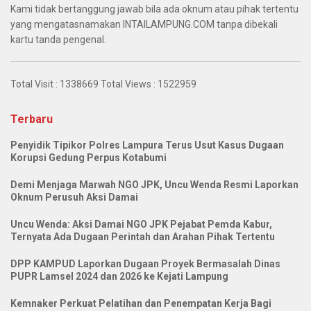
Kami tidak bertanggung jawab bila ada oknum atau pihak tertentu
yang mengatasnamakan INTAILAMPUNG.COM tanpa dibekali
kartu tanda pengenal.
Total Visit :
1338669
Total Views :
1522959
Terbaru
Penyidik Tipikor Polres Lampura Terus Usut Kasus Dugaan
Korupsi Gedung Perpus Kotabumi
Demi Menjaga Marwah NGO JPK, Uncu Wenda Resmi Laporkan
Oknum Perusuh Aksi Damai
Uncu Wenda: Aksi Damai NGO JPK Pejabat Pemda Kabur,
Ternyata Ada Dugaan Perintah dan Arahan Pihak Tertentu
DPP KAMPUD Laporkan Dugaan Proyek Bermasalah Dinas
PUPR Lamsel 2024 dan 2026 ke Kejati Lampung
Kemnaker Perkuat Pelatihan dan Penempatan Kerja Bagi