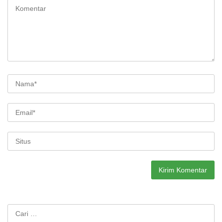
Cari
untuk: