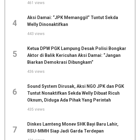
461 views
Aksi Damai: “JPK Memanggil” Tuntut Sekda
4
Welly Dinonaktifkan
443 views
Ketua DPW PGK Lampung Desak Polisi Bongkar
5
Aktor di Balik Kericuhan Aksi Damai: “Jangan
Biarkan Demokrasi Dibungkam”
436 views
Sound System Dirusak, Aksi NGO JPK dan PGK
6
Tuntut Nonaktifkan Sekda Welly Dibuat Ricuh
Oknum, Diduga Ada Pihak Yang Perintah
435 views
Dinkes Lamteng Monev SHK Bayi Baru Lahir,
7
RSU-MMH Siap Jadi Garda Terdepan