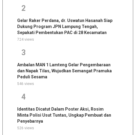
2
Gelar Raker Perdana, dr. Uswatun Hasanah Siap
Dukung Program JPN Lampung Tengah,
Sepakati Pembentukan PAC di 28 Kecamatan
724 views
3
Ambalan MAN 1 Lamteng Gelar Pengembaraan
dan Napak Tilas, Wujudkan Semangat Pramuka
Peduli Sesama
546 views
4
Identitas Dicatut Dalam Poster Aksi, Rosim
Minta Polisi Usut Tuntas, Ungkap Pembuat dan
Penyebarnya
526 views