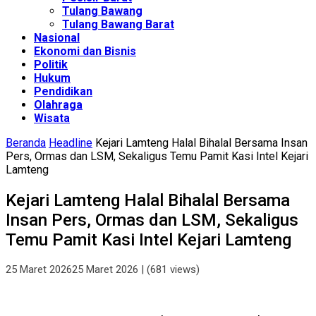
Tulang Bawang
Tulang Bawang Barat
Nasional
Ekonomi dan Bisnis
Politik
Hukum
Pendidikan
Olahraga
Wisata
Beranda
Headline
Kejari Lamteng Halal Bihalal Bersama Insan
Pers, Ormas dan LSM, Sekaligus Temu Pamit Kasi Intel Kejari
Lamteng
Kejari Lamteng Halal Bihalal Bersama
Insan Pers, Ormas dan LSM, Sekaligus
Temu Pamit Kasi Intel Kejari Lamteng
25 Maret 2026
25 Maret 2026
| (681 views)