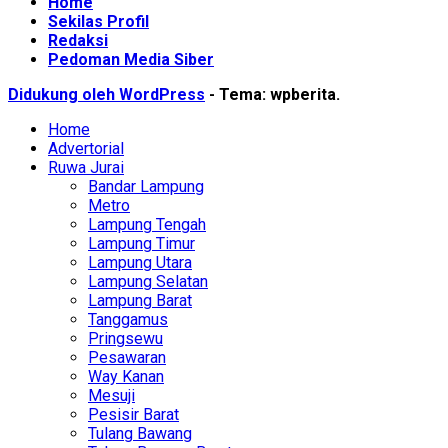
Home
Sekilas Profil
Redaksi
Pedoman Media Siber
Didukung oleh WordPress
-
Tema: wpberita.
Home
Advertorial
Ruwa Jurai
Bandar Lampung
Metro
Lampung Tengah
Lampung Timur
Lampung Utara
Lampung Selatan
Lampung Barat
Tanggamus
Pringsewu
Pesawaran
Way Kanan
Mesuji
Pesisir Barat
Tulang Bawang