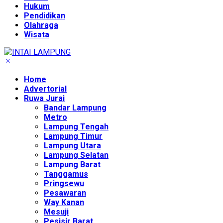
Hukum
Pendidikan
Olahraga
Wisata
Home
Advertorial
Ruwa Jurai
Bandar Lampung
Metro
Lampung Tengah
Lampung Timur
Lampung Utara
Lampung Selatan
Lampung Barat
Tanggamus
Pringsewu
Pesawaran
Way Kanan
Mesuji
Pesisir Barat