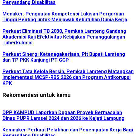
Penyandang Disabilitas
Menaker: Penguatan Kompetensi Lulusan Perguruan
Tinggi Penting untuk Menjawab Kebutuhan Dunia Kerja
Perkuat Eliminasi TB 2030, Pemkab Lamteng Gandeng
Akademisi Kaji Efektivitas Kebijakan Penanggulangan
Tuberkulosis
Perkuat Sinergi Ketenagakerjaan, Plt Bupati Lamteng
dan TP PKK Kunjungi PT GGP
Perkuat Tata Kelola Bersih, Pemkab Lamteng Matangkan
Implementasi MCSP-RBS 2026 dan Program Antikorupsi
KPK
Rekomendasi untuk kamu
DPP KAMPUD Laporkan Dugaan Proyek Bermasalah
Dinas PUPR Lamsel 2024 dan 2026 ke Kejati Lampung
Kemnaker Perkuat Pelatihan dan Penempatan Kerja Bagi
Penyandang Disabilitas