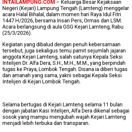
INTAILAMPUNG.COM
– Keluarga Besar Kejaksaan
Negeri (Kejari) Lampung Tengah (Lamteng) menggelar
acara Halal Bihalal, dalam momen hari Raya Idul Fitri
1447 H/2026, bersama Insan Pers, Ormas dan LSM.
Acara berlangsung di aula GSG Kejari Lamteng, Rabu
(25/3/2026).
Kegiatan yang dibalud dengan penuh kebersamaan
tersebut, juga sekaligus temu pamit sejumlah jajaran
anggota Kejari Lamteng, salah satunya Kepala Seksi
Intelijen Dr. Alfa Dera, S.H., M.H., M.M., yang berpindah
tugas ke Praya, Lombok Tengah. Disana ia diberi tugas
dan amanah yang sama, yakni sebagai Kepala Seksi
Intelijen di Kejari Lombok Tengah.
Selama bertugas di Kejari Lamteng selama 11 bulan
dengan jabatan Kasi Intelijen, Alfa Dera dikenal sebagai
sosok yang mampu mengubah wajah Kejari Lamteng
menjadi lebih terbuka dan transparan.