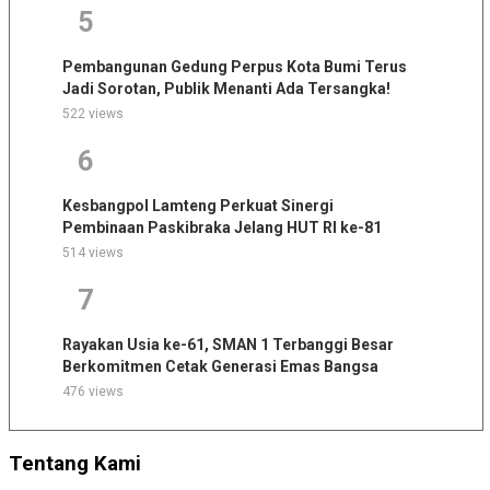
5
Pembangunan Gedung Perpus Kota Bumi Terus
Jadi Sorotan, Publik Menanti Ada Tersangka!
522 views
6
Kesbangpol Lamteng Perkuat Sinergi
Pembinaan Paskibraka Jelang HUT RI ke-81
514 views
7
Rayakan Usia ke-61, SMAN 1 Terbanggi Besar
Berkomitmen Cetak Generasi Emas Bangsa
476 views
Tentang Kami