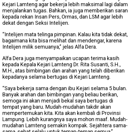
Kejari Lamteng agar bekerja lebih maksimal lagi dalam
menjalankan tugas. Bahkan, ia juga memberikan saran
kepada rekan Insan Pers, Ormas, dan LSM agar lebih
dekat dengan Seksi Intelijen.
“Intelijen mata telinga pimpinan. Kalau kita tidak dekat,
bagaimana kita bisa melihat dan mendengar, karena
Intelijen milik semuanya,” jelas Alfa Dera.
Alfa Dera juga menyampaikan ucapan terima kasih
kepada Kepala Kejari Lamteng Dr. Rita Susanti, S.H.,
M.H., atas bimbingan dan arahan yang telah diberikan
kepadanya selama bertugas di Kejari Lamteng.
“Saya bekerja sama dengan ibu Kejari selama 5 bulan.
Banyak arahan dan bimbingan yang beliau berikan,
semoga ini akan menjadi bekal saya bertugas di
tempat yang baru. Mudah-mudahan takdir akan
mempertemukan kita. Kita akan kembali di Provinsi
Lampung. Lebih kurangnya saya mohon maaf. Mudah-
mudahan Lamteng semakin kompak. Sejahtera sama-
sama, sehat selalu untuk teman-teman semua,”