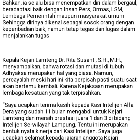
Bahkan, ia selalu bisa menempatkan diri dalam bergaul,
beradaptasi baik dengan Insan Pers, Ormas, LSM,
Lembaga Pemerintah maupun masyarakat umum.
Sehingga dirinya dikenal sebagai sosok orang dengan
keperibadian baik, namun tetap tegas dan lugas dalam
menjalankan tugas.
Kepala Kejari Lamteng Dr. Rita Susanti, S.H., M.H.,
menyampaikan, bahwa rotasi dan mutasi di tubuh
Adhyaksa merupakan hal yang biasa. Namun,
percayalah meski hari ini kita berpisah pasti suatu saat
akan bertemu kembali. Karena Kejaksaan merupakan
lembaga kesatuan yang tak terpisahkan.
“Saya ucapkan terima kasih kepada Kasi Intelijen Alfa
Dera yang sudah 11 bulan mengabdi untuk Kejari
Lamteng dan meraih prestasi juara 1 dan 3 di bidang
Intelijen Se-wilayah Lampung. Tentu ini merupakan
bentuk nyata kinerja dari Kasi Intelijen. Saya juga
ucapkan selamat kepada jajaran anggota Kejari