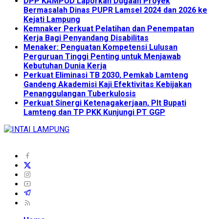
DPP KAMPUD Laporkan Dugaan Proyek
Bermasalah Dinas PUPR Lamsel 2024 dan 2026 ke
Kejati Lampung
Kemnaker Perkuat Pelatihan dan Penempatan
Kerja Bagi Penyandang Disabilitas
Menaker: Penguatan Kompetensi Lulusan
Perguruan Tinggi Penting untuk Menjawab
Kebutuhan Dunia Kerja
Perkuat Eliminasi TB 2030, Pemkab Lamteng
Gandeng Akademisi Kaji Efektivitas Kebijakan
Penanggulangan Tuberkulosis
Perkuat Sinergi Ketenagakerjaan, Plt Bupati
Lamteng dan TP PKK Kunjungi PT GGP